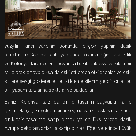
yüzyılın ikinci yarısının sonunda, birçok yapının klasik
strüktürü ile Avrupa tarihi yapısında tasarlandığını fark ettik
ve Kolonyal tarz dönemi boyunca bakılacak eski ve sıkıcı bir
stil olarak ortaya çıksa da eski stillerden etkilenenler ve eski
stillere sevgi gösterenler bu stilden etkilenmişlerdir, onlar bu
stili yaşam tarzlarına soktular ve sakladılar.
Evinizi Kolonyal tarzında bir iç tasarım başyapıtı haline
getirmek için, iki yoldan birini seçmelisiniz : eski kır tarzında
bir klasik tasarıma sahip olmak ya da lüks tarzda klasik
Avrupa dekorasyonlarına sahip olmak. Eğer yeterince büyük