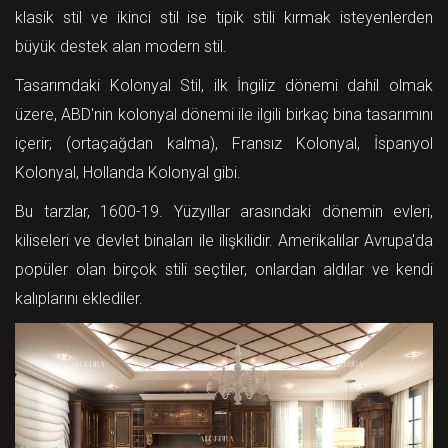
klasik stil ve ikinci stil ise tipik stili kırmak isteyenlerden
büyük destek alan modern stil.
Tasarımdaki Kolonyal Stil, ilk İngiliz dönemi dahil olmak
üzere, ABD'nin kolonyal dönemi ile ilgili birkaç bina tasarımını
içerir; (ortaçağdan kalma), Fransız Kolonyal, İspanyol
Kolonyal, Hollanda Kolonyal gibi.
Bu tarzlar, 1600-19. Yüzyıllar arasındaki dönemin evleri,
kiliseleri ve devlet binaları ile ilişkilidir. Amerikalılar Avrupa'da
popüler olan birçok stili seçtiler, onlardan aldılar ve kendi
kalıplarını eklediler.