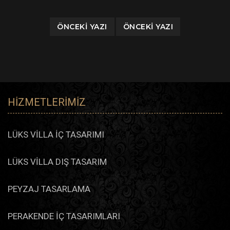
ÖNCEKI YAZI
ÖNCEKI YAZI
HIZMETLERIMIZ
LÜKS VİLLA İÇ TASARIMI
LÜKS VİLLA DIŞ TASARIM
PEYZAJ TASARLAMA
PERAKENDE İÇ TASARIMLARI