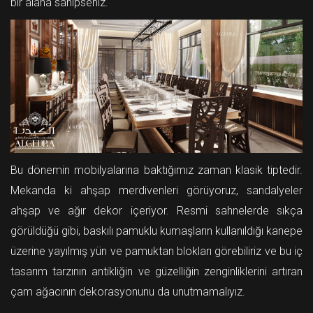
bir alana sahipseniz.
Bu dönemin mobilyalarına baktığımız zaman klasik tiptedir.
Mekanda ki ahşap merdivenleri görüyoruz, sandalyeler
ahşap ve ağır dekor içeriyor. Resmi sahnelerde sıkça
görüldüğü gibi, baskılı pamuklu kumaşların kullanıldığı kanepe
üzerine yayılmış yün ve pamuktan blokları görebiliriz ve bu iç
tasarım tarzının antikliğin ve güzelliğin zenginliklerini artıran
çam ağacının dekorasyonunu da unutmamalıyız.