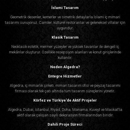
İslami Tasarım
Geometrik desenler, kemerler ve simetrik detaylarla İslami iç mimari
tasarımı sunuyoruz. Camiler, kültürel restoranlar ve geleneksel villalar için
uygundur.
Klasik Tasarım
Neoklasik estetik, mermer yüzeyler ve yüksek tavanlar ile dengeli iç
mekânlar oluşturur. Özellikle resepsiyon alanları ve konut girişlerinde
kullanılır.
Neden Algedra?
Entegre Hizmetler
Algedra, iç mimarlık şirketi, mimari tasarım ofisi ve peyzaj tasarımı
firması olarak tek çatı altında tüm tasarım süreçlerini yönetir.
Körfez ve Türkiye'de Aktif Projeler
Algedra, Dubai, İstanbul, Riyad, Doha, Manama, Kuveyt ve Maskat’ta
aktif olarak çalışan sayılı dekorasyon firmalarından biridir.
Dahili Proje Süreci