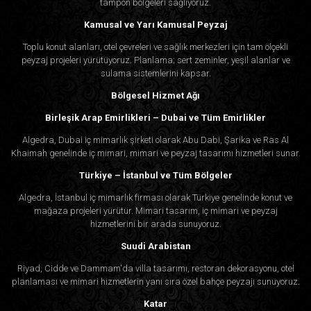
tampon bölgeleri sağlıyoruz.
Kamusal ve Yarı Kamusal Peyzaj
Toplu konut alanları, otel çevreleri ve sağlık merkezleri için tam ölçekli
peyzaj projeleri yürütüyoruz. Planlama; sert zeminler, yeşil alanlar ve
sulama sistemlerini kapsar.
Bölgesel Hizmet Ağı
Birleşik Arap Emirlikleri – Dubai ve Tüm Emirlikler
Algedra, Dubai iç mimarlık şirketi olarak Abu Dabi, Şarika ve Ras Al
Khaimah genelinde iç mimari, mimari ve peyzaj tasarımı hizmetleri sunar.
Türkiye – İstanbul ve Tüm Bölgeler
Algedra, İstanbul iç mimarlık firması olarak Türkiye genelinde konut ve
mağaza projeleri yürütür. Mimari tasarım, iç mimari ve peyzaj
hizmetlerini bir arada sunuyoruz.
Suudi Arabistan
Riyad, Cidde ve Dammam'da villa tasarımı, restoran dekorasyonu, otel
planlaması ve mimari hizmetlerin yanı sıra özel bahçe peyzajı sunuyoruz.
Katar