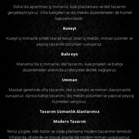
Doha'da apartman iç mimarisi, kule planlaması ve otel tasarımı
gerçekleştiriyoruz. Villa bahçeleri ve dış mekân düzenlemeleri de hizmet
kapsamındadır.
Kuveyt
Kuveyt iç mimarlık şirketi olarak konut, ticari iç mekân, mimari çizimler ve
peyzaj tasarımı çözümleri sunuyoruz.
Bahreyn
Manama'da iç mimarlık, otel tasarımı, kule projeleri ve bahçe
düzenlemeleri alanında profesyonel destek sağlıyoruz.
Umman
Maskat genelinde villa tasarımı, otel iç mekânı ve mimari danışmanlık
sunuyoruz. Ayrıca bahçe tasarımı, dış mekân çözümleri ve yapısal peyzaj
hizmetleri veriyoruz.
Tasarım Uzmanlık Alanlarımız
Modern Tasarım
Temiz çizgiler, nötr tonlar ve sade planlama modern tasarımın temelidir.
Villalarda, ofislerde ve sosyal alanlarda modern mimari uyguluyoruz.