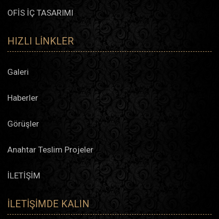
OFİS İÇ TASARIMI
HIZLI LINKLER
Galeri
Haberler
Görüşler
Anahtar Teslim Projeler
İLETİŞİM
İLETIŞIMDE KALIN