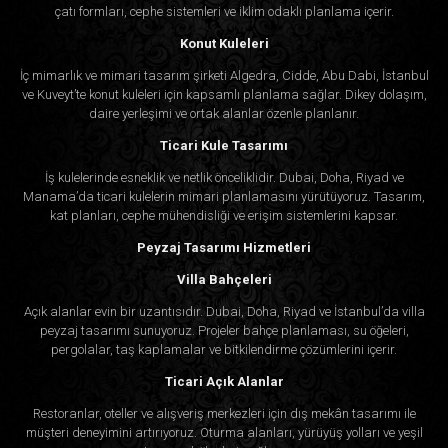
çatı formları, cephe sistemleri ve iklim odaklı planlama içerir.
Konut Kuleleri
İç mimarlık ve mimari tasarım şirketi Algedra, Cidde, Abu Dabi, İstanbul
ve Kuveyt’te konut kuleleri için kapsamlı planlama sağlar. Dikey dolaşım,
daire yerleşimi ve ortak alanlar özenle planlanır.
Ticari Kule Tasarımı
İş kulelerinde esneklik ve netlik önceliklidir. Dubai, Doha, Riyad ve
Manama’da ticari kulelerin mimari planlamasını yürütüyoruz. Tasarım,
kat planları, cephe mühendisliği ve erişim sistemlerini kapsar.
Peyzaj Tasarımı Hizmetleri
Villa Bahçeleri
Açık alanlar evin bir uzantısıdır. Dubai, Doha, Riyad ve İstanbul’da villa
peyzaj tasarımı sunuyoruz. Projeler bahçe planlaması, su öğeleri,
pergolalar, taş kaplamalar ve bitkilendirme çözümlerini içerir.
Ticari Açık Alanlar
Restoranlar, oteller ve alışveriş merkezleri için dış mekân tasarımı ile
müşteri deneyimini artırıyoruz. Oturma alanları, yürüyüş yolları ve yeşil