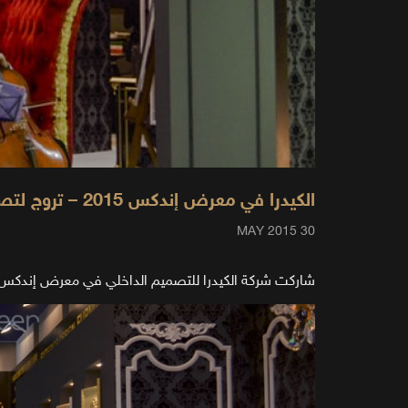
الكيدرا في معرض إندكس 2015 – تروج لتصاميم فاخرة
30 MAY 2015
شاركت شركة الكيدرا للتصميم الداخلي في معرض إندكس 2015 المعرض الرائد للتصميم الداخلي والديكور في المنطقة ، والذي أقيم في مدينة دبي لمدة 4 أي