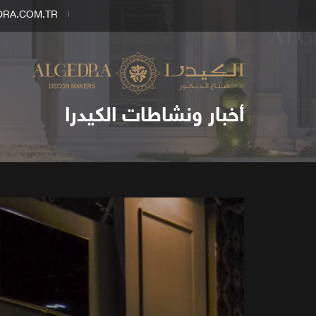
DRA.COM.TR
أخبار ونشاطات الكيدرا