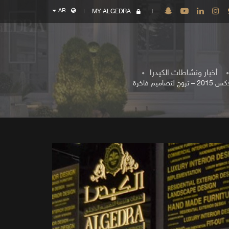
AR
MY ALGEDRA
أخبار ونشاطات الكيدرا
اميم فاخرة