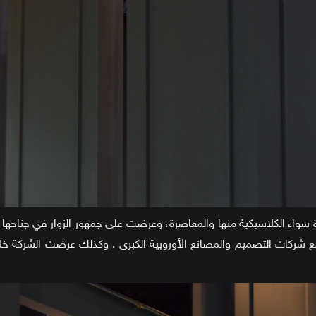
 مع شركات التصميم والمصانع الأوروبية الكبرى . وكذلك عرضت الشركة خل