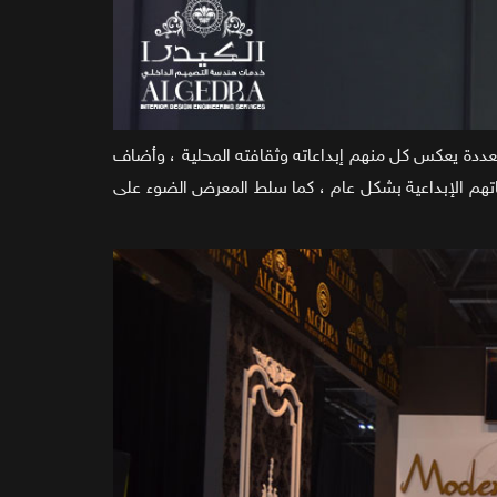
ددة يعكس كل منهم إبداعاته وثقافته المحلية ، وأضاف
هم الإبداعية بشكل عام ، كما سلط المعرض الضوء على