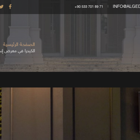
INFO@ALGE
+90 533 701 89 71
الصفحة الرئيسية
الكيدرا في معرض إندكس 2015 – تروج لتص