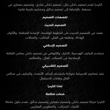
الكيدرا تقدم تصميم داخلي فلل، تصميم داخلي فنادق، وتصميم معماري في
مسقط، بالإضافة إلى تصميم حدائق ومشاريع خارجية فاخرة.
تخصصات التصميم
التصميم الحديث
نعتمد في التصميم الحديث على الخطوط الواضحة، الإضاءة المنظمة، والألوان
الهادئة، ونطبقه في الفلل، المكاتب، والصالات.
التصميم الإسلامي
نستخدم الزخارف الهندسية، التكرار، والأقواس في تصميم داخلي يعكس الثقافة
الإسلامية في المساجد، الفلل، والمطاعم.
التصميم الكلاسيكي
ننفذ تصاميم كلاسيكية متوازنة باستخدام الرخام، الأعمدة، والزخارف في مجالس
الفلل وقاعات الاستقبال.
لماذا الكيدرا
خدمات متكاملة
الكيدرا شركة تصميم داخلي وتصميم معماري وتصميم حدائق، نقدم حلول شاملة
للأفراد، الشركات، والمطورين العقاريين.