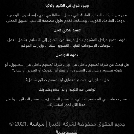
وجود قوي في الخليج وتركيا
نحن من شركات الديكور القليلة التي تعمل بفعالية في دبي، إسطنبول، الرياض،
الدوحة، المنامة، الكويت، ومسقط. نقدم حلول مصممة لتناسب السوق المحلي.
تنفيذ داخلي كامل
نقوم بجميع مراحل المشروع داخل فريقنا من التصور إلى التسليم. يشمل العمل
اللوحات، الرسومات الفنية، التصوير الثلاثي، وزيارات الموقع.
دعوة للتواصل
هل تبحث عن شركة تصميم داخلي في دبي، شركة تصميم داخلي في إسطنبول، أو
شركة تصميم داخلي في السعودية أو قطر أو الكويت أو البحرين أو عمان؟
هل تحتاج إلى تصميم معماري أو تصميم حدائق شامل؟
تواصل مع الكيدرا وابدأ مشروعك بثقة.
تصفح خدماتنا في التصميم الداخلي، التصميم المعماري، وتصميم الحدائق. تواصل
معنا الآن لحجز استشارتك.
© 2021. جميع الحقوق محفوظة لشركة الكيدرا |
سياسة
الخصوصية