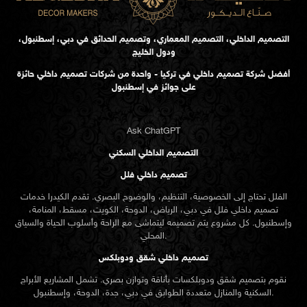
التصميم الداخلي، التصميم المعماري، وتصميم الحدائق في دبي، إسطنبول،
ودول الخليج
أفضل شركة تصميم داخلي في تركيا - واحدة من شركات تصميم داخلي حائزة
على جوائز في إسطنبول
Ask ChatGPT
التصميم الداخلي السكني
تصميم داخلي فلل
الفلل تحتاج إلى الخصوصية، التنظيم، والوضوح البصري. تقدم الكيدرا خدمات
تصميم داخلي فلل في دبي، الرياض، الدوحة، الكويت، مسقط، المنامة،
وإسطنبول. كل مشروع يتم تصميمه ليتماشى مع الراحة وأسلوب الحياة والسياق
المحلي.
تصميم داخلي شقق ودوبلكس
نقوم بتصميم شقق ودوبلكسات بأناقة وتوازن بصري. تشمل المشاريع الأبراج
السكنية والمنازل متعددة الطوابق في دبي، جدة، الدوحة، وإسطنبول.