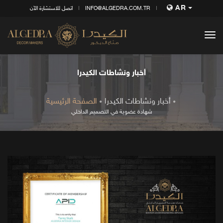
AR
INFO@ALGEDRA.COM.TR
اتصل للاستشارة الآن
tog
nav
أخبار ونشاطات الكيدرا
أخبار ونشاطات الكيدرا
الصفحة الرئيسية
شهادة عضوية في التصميم الداخلي