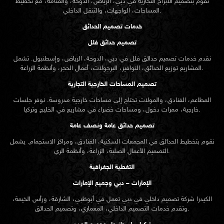
نقوم بتصميم الأبراج التجارية في دبي، الرياض، الدوحة، والمنامة، مع تخطيط
المساحات، الواجهات، والتنقل الداخلي.
خدمات تصميم الحدائق
تصميم حدائق فلل
نقدم خدمات
تصميم حدائق
فلل في دبي، الدوحة، الرياض، وإسطنبول. تشمل
المشاريع توزيع الحدائق، النوافير، البرجولات، أعمال الحجر، وأنظمة الزراعة.
تصميم المساحات الخارجية التجارية
المطاعم، الفنادق، والمولات تحتاج إلى مساحات خارجية مدروسة. نوفر جلسات
خارجية، ممرات دخول، ومساحات خضراء في مشاريع في الخليج وتركيا.
تصميم حدائق عامة ونصف عامة
نقوم بتخطيط الحدائق في المجمعات السكنية، الفنادق، ومراكز الاستجمام. يشمل
التصميم الأعمال الصلبة، الزراعة، وأنظمة الري.
التغطية الجغرافية
الإمارات – دبي وجميع الإمارات
الكيدرا شركة تصميم داخلي في دبي تعمل في أبوظبي، الشارقة، ورأس الخيمة،
وتقدم خدمات التصميم الداخلي، المعماري، وتصميم الحدائق.