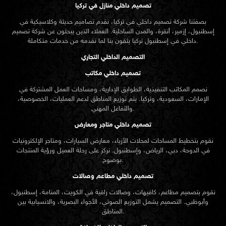
تصميم داخلي منازل في تركيا
بصفتنا شركة تصميم داخلي في تركيا، نقدم تصاميم حديثة وكلاسيكية في
إسطنبول، إزمير، أنقرة، والمدن الساحلية. العملاء الذين يبحثون عن
شركة تصميم
تركيا يثقون بنا لما نقدمه من خدمات متكاملة.
داخلي في إسطنبول
التصميم الداخلي التجاري
تصميم داخلي مكاتب
نصمم المكاتب التنفيذية، الطوابق الإدارية، ومساحات العمل المشتركة في
الإمارات، السعودية، وتركيا. يتم توزيع المناطق لدعم العمليات، الخصوصية،
والتفاعل المهني.
تصميم داخلي متاجر ومعارض
نقوم بتخطيط المساحات لمحلات الأزياء، معارض السيارات، ومتاجر الإلكترونيات
في الدوحة، دبي، الرياض، وإسطنبول. نركز على رحلة العميل ورؤية المنتجات
بوضوح.
تصميم داخلي مطاعم وصالات
نقوم بتصميم مطاعم، كافيهات، وصالات راقية في الكويت، المنامة، إسطنبول،
وأبوظبي. التصميم يشمل التوزيع الصوتي، الأجواء البصرية، والانسيابية بين
المناطق.