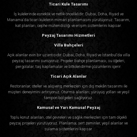
Ticari Kule Tasarımı
İş kulelerinde esneklik ve netlik önceliklidir. Dubai, Doha, Riyad ve
Manama’da ticari kulelerin mimari planlamasını yürütüyoruz. Tasarım,
kat planları, cephe mühendisliği ve erişim sistemlerini kapsar.
Peyzaj Tasarımı Hizmetleri
Villa Bahçeleri
Açık alanlar evin bir uzantısıdır. Dubai, Doha, Riyad ve İstanbul’da villa
peyzaj tasarımı sunuyoruz. Projeler bahçe planlaması, su öğeleri,
pergolalar, taş kaplamalar ve bitkilendirme çözümlerini içerir.
Ticari Açık Alanlar
Restoranlar, oteller ve alışveriş merkezleri için dış mekân tasarımı ile
müşteri deneyimini artırıyoruz. Oturma alanları, yürüyüş yolları ve yeşil
tampon bölgeleri sağlıyoruz.
Kamusal ve Yarı Kamusal Peyzaj
Toplu konut alanları, otel çevreleri ve sağlık merkezleri için tam ölçekli
peyzaj projeleri yürütüyoruz. Planlama; sert zeminler, yeşil alanlar ve
sulama sistemlerini kapsar.