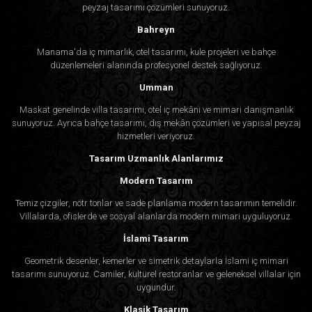
peyzaj tasarımı çözümleri sunuyoruz.
Bahreyn
Manama'da iç mimarlık, otel tasarımı, kule projeleri ve bahçe
düzenlemeleri alanında profesyonel destek sağlıyoruz.
Umman
Maskat genelinde villa tasarımı, otel iç mekânı ve mimari danışmanlık
sunuyoruz. Ayrıca bahçe tasarımı, dış mekân çözümleri ve yapısal peyzaj
hizmetleri veriyoruz.
Tasarım Uzmanlık Alanlarımız
Modern Tasarım
Temiz çizgiler, nötr tonlar ve sade planlama modern tasarımın temelidir.
Villalarda, ofislerde ve sosyal alanlarda modern mimari uyguluyoruz.
İslami Tasarım
Geometrik desenler, kemerler ve simetrik detaylarla İslami iç mimari
tasarımı sunuyoruz. Camiler, kültürel restoranlar ve geleneksel villalar için
uygundur.
Klasik Tasarım