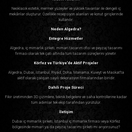
Neoklasik estetik, mermer yüzeyler ve yüksek tavanlar ile dengeli iç
mekânlar oluşturur. Özellikle resepsiyon alanları ve konut girişlerinde
kullanılır.
Neden Algedra?
Entegre Hizmetler
Algedra, iç mimarlık şirketi, mimari tasarım ofisi ve peyzaj tasarımı
firması olarak tek çatı altında tüm tasarım süreçlerini yönetir.
Körfez ve Türkiye'de Aktif Projeler
Algedra, Dubai, İstanbul, Riyad, Doha, Manama, Kuveyt ve Maskat’ta
aktif olarak çalışan sayılı dekorasyon firmalarından biridir.
Dahili Proje Süreci
Fikir üretiminden 3D çizimlere, teknik belgelere ve saha kontrollerine kadar
tüm adımlar tek ekip tarafından yürütülür.
İletişim
Dubai iç mimarlık şirketi, İstanbul iç mimarlık firması veya Körfez
bölgesinde mimari ya da peyzaj tasarımı şirketi mi arıyorsunuz?