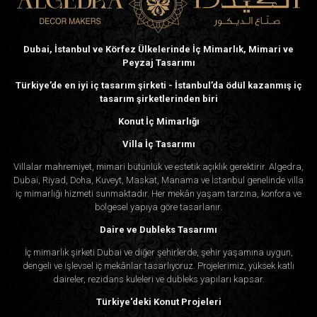
Dubai, İstanbul ve Körfez Ülkelerinde İç Mimarlık, Mimari ve
Peyzaj Tasarımı
Türkiye’de en iyi iç tasarım şirketi - İstanbul’da ödül kazanmış iç
tasarım şirketlerinden biri
Konut İç Mimarlığı
Villa İç Tasarımı
Villalar mahremiyet, mimari bütünlük ve estetik açıklık gerektirir. Algedra,
Dubai, Riyad, Doha, Kuveyt, Maskat, Manama ve İstanbul genelinde villa
iç mimarlığı hizmeti sunmaktadır. Her mekân yaşam tarzına, konfora ve
bölgesel yapıya göre tasarlanır.
Daire ve Dubleks Tasarımı
İç mimarlık şirketi Dubai ve diğer şehirlerde, şehir yaşamına uygun,
dengeli ve işlevsel iç mekânlar tasarlıyoruz. Projelerimiz, yüksek katlı
daireler, rezidans kuleleri ve dubleks yapıları kapsar.
Türkiye'deki Konut Projeleri