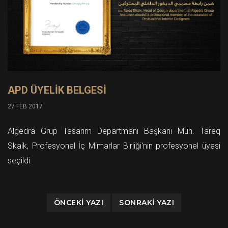
APD ÜYELİK BELGESİ
27 FEB 2017
Algedra Grup Tasarım Departmanı Başkanı Müh. Tareq
Skaik, Profesyonel İç Mimarlar Birliği'nin profesyonel üyesi
seçildi.
ÖNCEKI YAZI
SONRAKI YAZI