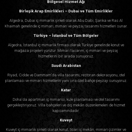
Bölgesel Hizmet Ağı
Birleşik Arap Emirlikleri – Dubai ve Tüm Emirlikler
Algedra, Dubai iç mimarlık şirketi olarak Abu Dabi, Şarika ve Ras Al
Khaimah genelinde iç mimari, mimari ve peyzaj tasarımı hizmetleri sunar.
Türkiye – İstanbul ve Tüm Bölgeler
Algedra, İstanbul iç mimarlık firması olarak Türkiye genelinde konut ve
mağaza projeleri yürütür. Mimari tasarım, iç mimari ve peyzaj
hizmetlerini bir arada sunuyoruz.
Suudi Arabistan
Riyad, Cidde ve Dammam'da villa tasarımı, restoran dekorasyonu, otel
planlaması ve mimari hizmetlerin yanı sıra özel bahçe peyzajı sunuyoruz.
Katar
Doha'da apartman iç mimarisi, kule planlaması ve otel tasarımı
gerçekleştiriyoruz. Villa bahçeleri ve dış mekân düzenlemeleri de hizmet
kapsamındadır.
Kuveyt
Kuveyt iç mimarlık şirketi olarak konut, ticari iç mekân, mimari çizimler ve