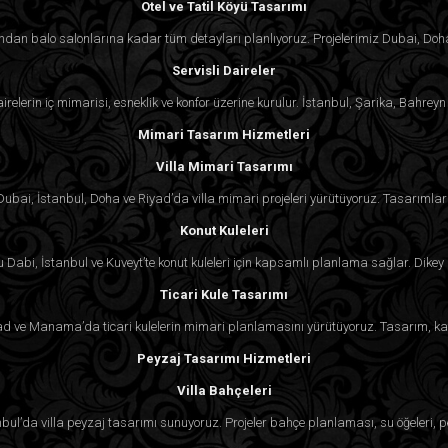
Otel ve Tatil Köyü Tasarımı
rından balo salonlarına kadar tüm detayları planlıyoruz. Projelerimiz Dubai, Doh
Servisli Daireler
irelerin iç mimarisi, esneklik ve konfor üzerine kurulur. İstanbul, Şarika, Bahr
Mimari Tasarım Hizmetleri
Villa Mimari Tasarımı
. Dubai, İstanbul, Doha ve Riyad’da villa mimari projeleri yürütüyoruz. Tasarımlar 
Konut Kuleleri
Dabi, İstanbul ve Kuveyt’te konut kuleleri için kapsamlı planlama sağlar. Dikey 
Ticari Kule Tasarımı
 Riyad ve Manama’da ticari kulelerin mimari planlamasını yürütüyoruz. Tasarım, ka
Peyzaj Tasarımı Hizmetleri
Villa Bahçeleri
nbul’da villa peyzaj tasarımı sunuyoruz. Projeler bahçe planlaması, su öğeleri, p