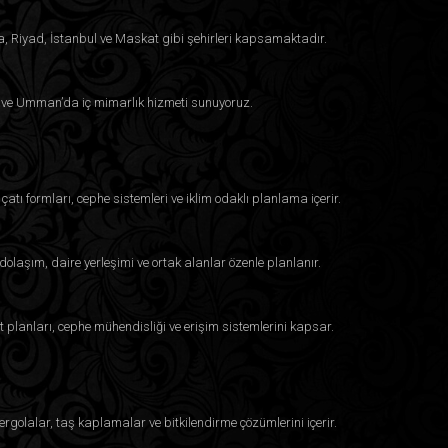
a, Riyad, İstanbul ve Maskat gibi şehirleri kapsamaktadır.
eyn ve Umman’da iç mimarlık hizmeti sunuyoruz.
çatı formları, cephe sistemleri ve iklim odaklı planlama içerir.
dolaşım, daire yerleşimi ve ortak alanlar özenle planlanır.
t planları, cephe mühendisliği ve erişim sistemlerini kapsar.
ergolalar, taş kaplamalar ve bitkilendirme çözümlerini içerir.