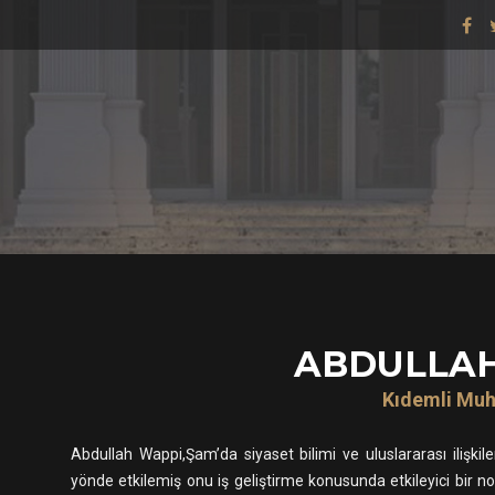
ABDULLAH
Kıdemli Muh
Abdullah Wappi,Şam’da siyaset bilimi ve uluslararası ilişkile
yönde etkilemiş onu iş geliştirme konusunda etkileyici bir 