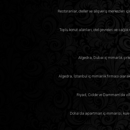
Restoranlar, oteller ve alışveriş merkezleri i
Toplu konut alanları, otel çevreleri ve sağlı
Algedra, Dubai iç mimarlık şirk
Algedra, İstanbul iç mimarlık firması olara
Riyad, Cidde ve Dammam'da villa
Doha'da apartman iç mimarisi, kule p