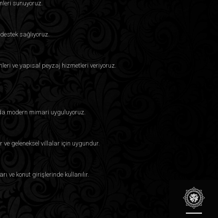
mleri sunuyoruz.
destek sağlıyoruz.
eri ve yapısal peyzaj hizmetleri veriyoruz.
larda modern mimari uyguluyoruz.
 ve geleneksel villalar için uygundur.
ı ve konut girişlerinde kullanılır.