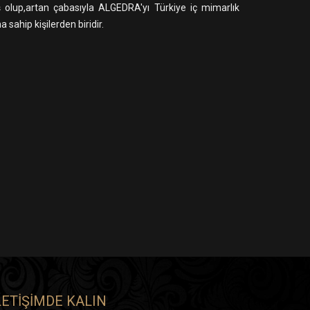
 olup,artan çabasıyla ALGEDRA'yı Türkiye iç mimarlık
sahip kişilerden biridir.
LETIŞIMDE KALIN