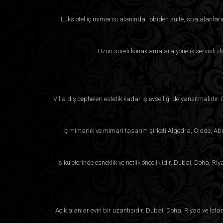
Lüks otel iç mimarisi alanında, lobiden süite, spa alanla
Uzun süreli konaklamalara yönelik servisli da
Villa dış cepheleri estetik kadar işlevselliği de yansıtmalıdır
İç mimarlık ve mimari tasarım şirketi Algedra, Cidde, Abu 
İş kulelerinde esneklik ve netlik önceliklidir. Dubai, Doha,
Açık alanlar evin bir uzantısıdır. Dubai, Doha, Riyad ve İsta