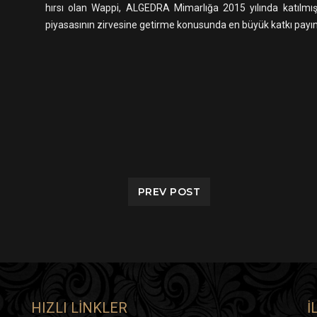
hırsı olan Wappi, ALGEDRA Mimarlığa 2015 yılında katılmış
piyasasının zirvesine getirme konusunda en büyük katkı payına 
PREV POST
HIZLI LINKLER
İ