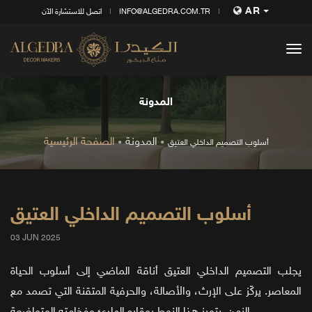
AR
INFO@ALGEDRA.COM.TR
اتصل للاستشارة الآن
tog
nav
المدونة
المدونة
الصفحة الرئيسية
أسلوب التصميم الداخلي العتيق
أسلوب التصميم الداخلي العتيق
03 JUN 2025
يجلب التصميم الداخلي العتيق أناقة الماضي إلى أسلوب الحياة
المعاصر. يركّز على الإرث، والأصالة، والحرفية المتقنة التي تصمد مع