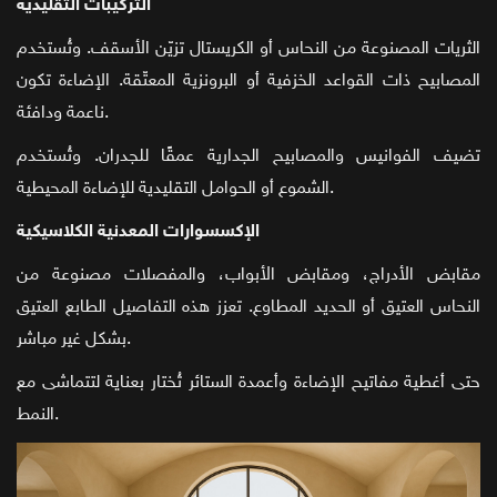
التركيبات التقليدية
الثريات المصنوعة من النحاس أو الكريستال تزيّن الأسقف. وتُستخدم
المصابيح ذات القواعد الخزفية أو البرونزية المعتّقة. الإضاءة تكون
ناعمة ودافئة.
تضيف الفوانيس والمصابيح الجدارية عمقًا للجدران. وتُستخدم
الشموع أو الحوامل التقليدية للإضاءة المحيطية.
الإكسسوارات المعدنية الكلاسيكية
مقابض الأدراج، ومقابض الأبواب، والمفصلات مصنوعة من
النحاس العتيق أو الحديد المطاوع. تعزز هذه التفاصيل الطابع العتيق
بشكل غير مباشر.
حتى أغطية مفاتيح الإضاءة وأعمدة الستائر تُختار بعناية لتتماشى مع
النمط.