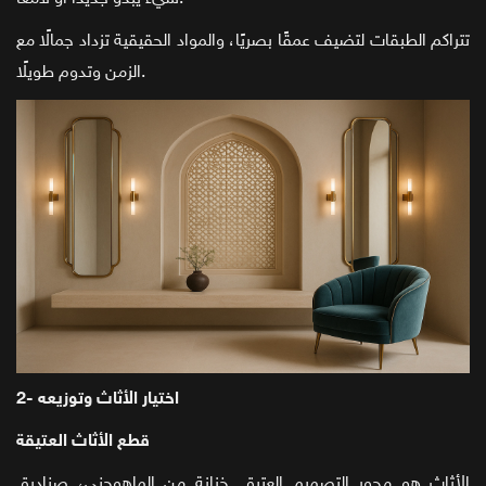
تتراكم الطبقات لتضيف عمقًا بصريًا، والمواد الحقيقية تزداد جمالًا مع
الزمن وتدوم طويلًا.
2- اختيار الأثاث وتوزيعه
قطع الأثاث العتيقة
الأثاث هو محور التصميم العتيق. خزانة من الماهوجني، صناديق