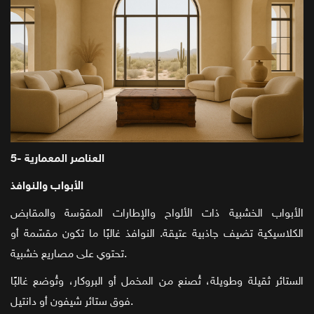
5- العناصر المعمارية
الأبواب والنوافذ
الأبواب الخشبية ذات الألواح والإطارات المقوّسة والمقابض
الكلاسيكية تضيف جاذبية عتيقة. النوافذ غالبًا ما تكون مقسّمة أو
تحتوي على مصاريع خشبية.
الستائر ثقيلة وطويلة، تُصنع من المخمل أو البروكار، وتُوضع غالبًا
فوق ستائر شيفون أو دانتيل.