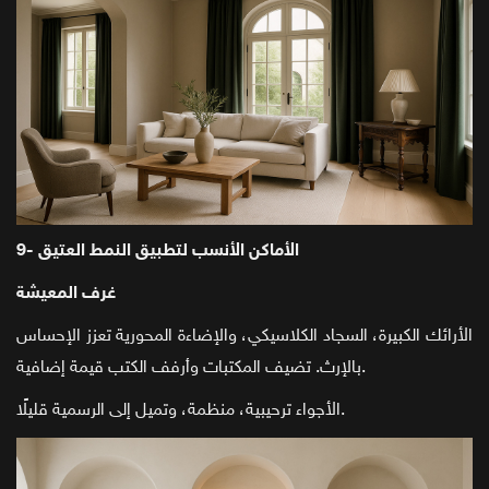
9- الأماكن الأنسب لتطبيق النمط العتيق
غرف المعيشة
الأرائك الكبيرة، السجاد الكلاسيكي، والإضاءة المحورية تعزز الإحساس
بالإرث. تضيف المكتبات وأرفف الكتب قيمة إضافية.
الأجواء ترحيبية، منظمة، وتميل إلى الرسمية قليلًا.