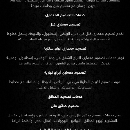
للمقيمين لفترات طويلة، نصمم شقق فندقية راقية في إسطنبول، الشارقة،
البحرين، وعمان مع تقسيم مرن وخامات مريحة.
خدمات التصميم المعماري
تصميم معماري فلل
نقدم
تصميم معماري
فلل في دبي، الرياض، إسطنبول، والدوحة، يشمل خطوط
الأسقف، الواجهات، وتخطيط المداخل، مع مراعاة المناخ والبيئة.
تصميم معماري أبراج سكنية
نوفر خدمات تصميم معماري لأبراج الشقق في جدة، أبوظبي، إسطنبول، ومدينة
الكويت. التخطيط يشمل توزيع الشقق، الحركة الرأسية، والمرافق.
تصميم معماري أبراج تجارية
نقوم بتصميم الأبراج التجارية في دبي، الرياض، الدوحة، والمنامة، مع تخطيط
المساحات، الواجهات، والتنقل الداخلي.
خدمات تصميم الحدائق
تصميم حدائق فلل
نقدم خدمات
تصميم حدائق
فلل في دبي، الدوحة، الرياض، وإسطنبول. تشمل
المشاريع توزيع الحدائق، النوافير، البرجولات، أعمال الحجر، وأنظمة الزراعة.