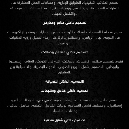
نصمم المكاتب التنفيذية، الطوابق الإدارية، ومساحات العمل المشتركة في
الإمارات، السعودية، وتركيا. يتم توزيع المناطق لدعم العمليات، الخصوصية،
والتفاعل المهني.
تصميم داخلي متاجر ومعارض
نقوم بتخطيط المساحات لمحلات الأزياء، معارض السيارات، ومتاجر الإلكترونيات
في الدوحة، دبي، الرياض، وإسطنبول. نركز على رحلة العميل ورؤية المنتجات
بوضوح.
تصميم داخلي مطاعم وصالات
نقوم بتصميم مطاعم، كافيهات، وصالات راقية في الكويت، المنامة، إسطنبول،
وأبوظبي. التصميم يشمل التوزيع الصوتي، الأجواء البصرية، والانسيابية بين
المناطق.
التصميم الداخلي للضيافة
تصميم داخلي فنادق ومنتجعات
نصمم فنادق فاخرة، منتجعات، وإقامات بوتيك في دبي، الدوحة، الرياض،
إسطنبول، ومسقط. تشمل التصاميم لوبيات الفنادق، الأجنحة، مناطق العافية،
وقاعات المناسبات.
تصميم داخلي شقق فندقية