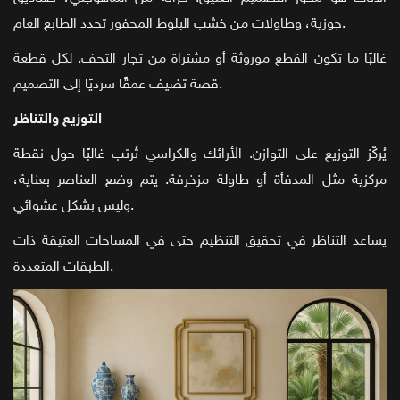
جوزية، وطاولات من خشب البلوط المحفور تحدد الطابع العام.
غالبًا ما تكون القطع موروثة أو مشتراة من تجار التحف. لكل قطعة
قصة تضيف عمقًا سرديًا إلى التصميم.
التوزيع والتناظر
يُركّز التوزيع على التوازن. الأرائك والكراسي تُرتب غالبًا حول نقطة
مركزية مثل المدفأة أو طاولة مزخرفة. يتم وضع العناصر بعناية،
وليس بشكل عشوائي.
يساعد التناظر في تحقيق التنظيم حتى في المساحات العتيقة ذات
الطبقات المتعددة.