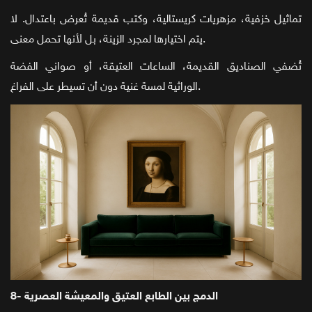
تماثيل خزفية، مزهريات كريستالية، وكتب قديمة تُعرض باعتدال. لا
يتم اختيارها لمجرد الزينة، بل لأنها تحمل معنى.
تُضفي الصناديق القديمة، الساعات العتيقة، أو صواني الفضة
الوراثية لمسة غنية دون أن تسيطر على الفراغ.
8- الدمج بين الطابع العتيق والمعيشة العصرية