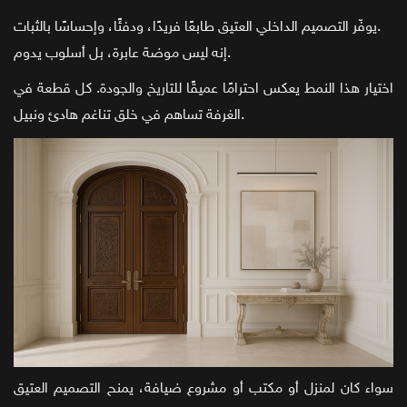
يوفّر التصميم الداخلي العتيق طابعًا فريدًا، ودفئًا، وإحساسًا بالثبات.
إنه ليس موضة عابرة، بل أسلوب يدوم.
اختيار هذا النمط يعكس احترامًا عميقًا للتاريخ والجودة. كل قطعة في
الغرفة تساهم في خلق تناغم هادئ ونبيل.
سواء كان لمنزل أو مكتب أو مشروع ضيافة، يمنح التصميم العتيق