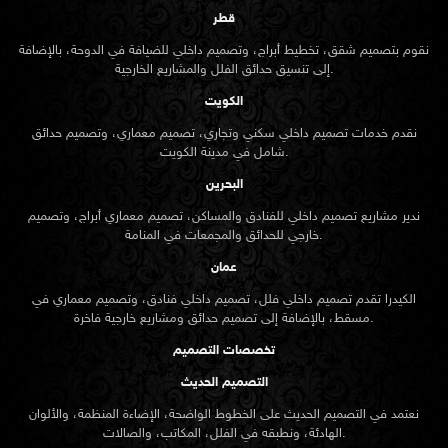
قطر
نقوم بتصميم شقق، تخطيط أبراج، وتصميم داخلي للضيافة في الدوحة، بالإضافة
إلى تنسيق حدائق الفلل والمشاريع الخارجية.
الكويت
نقدم خدمات تصميم داخلي سكني وتجاري، تصميم معماري، وتصميم حدائق
شامل في مدينة الكويت.
البحرين
ندير مشاريع تصميم داخلي للفنادق والمساكن، تصميم معماري أبراج، وتصميم
خارجي للحدائق والمجمعات في المنامة.
عمان
الكيدرا تقدم تصميم داخلي فلل، تصميم داخلي فنادق، وتصميم معماري في
مسقط، بالإضافة إلى تصميم حدائق ومشاريع خارجية فاخرة.
تخصصات التصميم
التصميم الحديث
نعتمد في التصميم الحديث على الخطوط الواضحة، الإضاءة المنظمة، والألوان
الهادئة، ونطبقه في الفلل، المكاتب، والصالات.