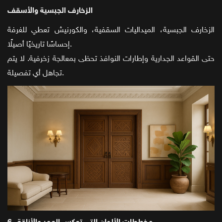
الزخارف الجبسية والأسقف
الزخارف الجبسية، الميداليات السقفية، والكورنيش تعطي للغرفة
إحساسًا تاريخيًا أصيلًا.
حتى القواعد الجدارية وإطارات النوافذ تحظى بمعالجة زخرفية. لا يتم
تجاهل أي تفصيلة.