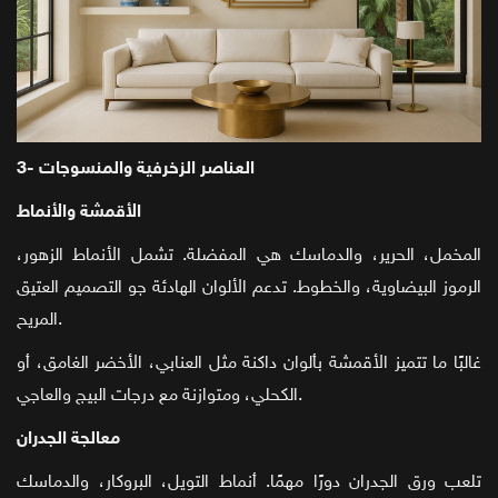
3- العناصر الزخرفية والمنسوجات
الأقمشة والأنماط
المخمل، الحرير، والدماسك هي المفضلة. تشمل الأنماط الزهور،
الرموز البيضاوية، والخطوط. تدعم الألوان الهادئة جو التصميم العتيق
المريح.
غالبًا ما تتميز الأقمشة بألوان داكنة مثل العنابي، الأخضر الغامق، أو
الكحلي، ومتوازنة مع درجات البيج والعاجي.
معالجة الجدران
تلعب ورق الجدران دورًا مهمًا. أنماط التويل، البروكار، والدماسك