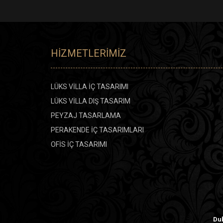
HIZMETLERIMIZ
LÜKS VİLLA İÇ TASARIMI
LÜKS VİLLA DIŞ TASARIM
PEYZAJ TASARLAMA
PERAKENDE İÇ TASARIMLARI
OFİS İÇ TASARIMI
Dub