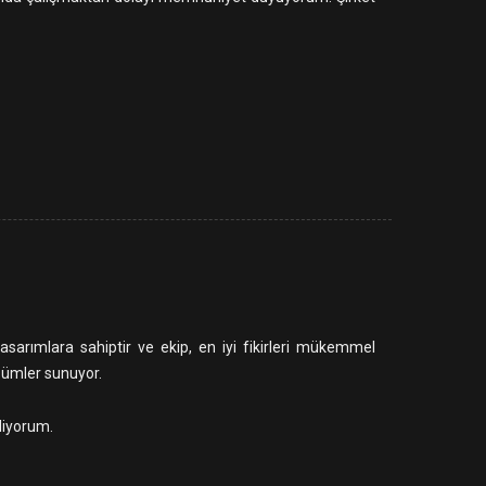
arımlara sahiptir ve ekip, en iyi fikirleri mükemmel
özümler sunuyor.
liyorum.