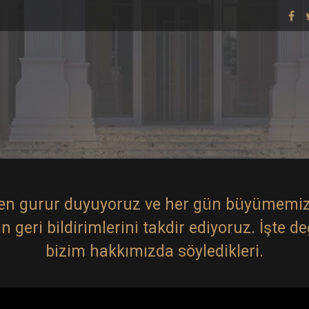
en gurur duyuyoruz ve her gün büyümemiz
 geri bildirimlerini takdir ediyoruz. İşte d
bizim hakkımızda söyledikleri.