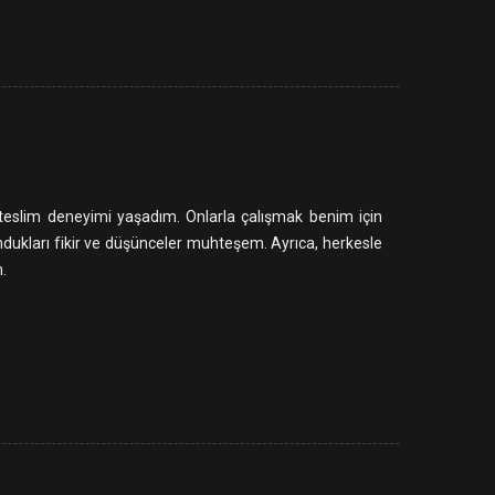
eslim deneyimi yaşadım. Onlarla çalışmak benim için
undukları fikir ve düşünceler muhteşem. Ayrıca, herkesle
.