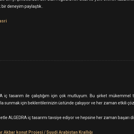
k bir deneyim paylaştık..
asri
iç tasarım ile çalıştığım için çok mutluyum. Bu şirket mükemmel tas
la sunmak için beklentilerinizin üstünde çalışıyor ve her zaman etkili ç
etle ALGEDRA iç tasarımı tavsiye ediyor ve hepsine her zaman başarı di
 Akbar konut Projesi / Suudi Arabistan Krallığı