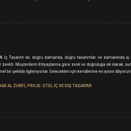
 İç Tasarım ile, doğru zamanda, doğru tasarımlar ve zamanında iş t
r zevkti. Müşterilerin ihtiyaçlarına göre zevk ve doğruluğa ek olarak, s
bir şekilde ilgileniyorlar. Gelecekleri için kendilerine en iyisini diliyorum
AR AL ZURFİ, PROJE: OTEL İÇ VE DIŞ TASARIMI