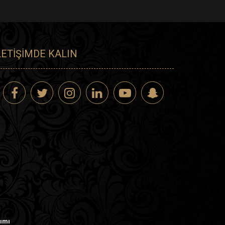
LETIŞIMDE KALIN
rımı