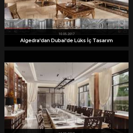
10.05.2017
Algedra'dan Dubai'de Lüks İç Tasarım