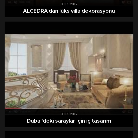
09.05.2017
ALGEDRA'dan lüks villa dekorasyonu
09.05.2017
Dubai'deki saraylar için iç tasarım