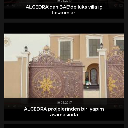
10.05.2017
ALGEDRA'dan BAE'de lüks villa iç
tasarımları
10.05.2017
ALGEDRA projelerinden biri yapım
aşamasında