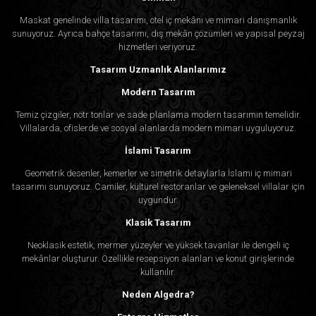
Maskat genelinde villa tasarımı, otel iç mekânı ve mimari danışmanlık
sunuyoruz. Ayrıca bahçe tasarımı, dış mekân çözümleri ve yapısal peyzaj
hizmetleri veriyoruz.
Tasarım Uzmanlık Alanlarımız
Modern Tasarım
Temiz çizgiler, nötr tonlar ve sade planlama modern tasarımın temelidir.
Villalarda, ofislerde ve sosyal alanlarda modern mimari uyguluyoruz.
İslami Tasarım
Geometrik desenler, kemerler ve simetrik detaylarla İslami iç mimari
tasarımı sunuyoruz. Camiler, kültürel restoranlar ve geleneksel villalar için
uygundur.
Klasik Tasarım
Neoklasik estetik, mermer yüzeyler ve yüksek tavanlar ile dengeli iç
mekânlar oluşturur. Özellikle resepsiyon alanları ve konut girişlerinde
kullanılır.
Neden Algedra?