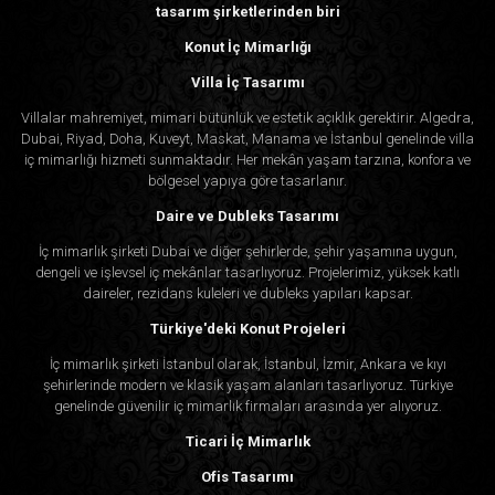
tasarım şirketlerinden biri
Konut İç Mimarlığı
Villa İç Tasarımı
Villalar mahremiyet, mimari bütünlük ve estetik açıklık gerektirir. Algedra,
Dubai, Riyad, Doha, Kuveyt, Maskat, Manama ve İstanbul genelinde villa
iç mimarlığı hizmeti sunmaktadır. Her mekân yaşam tarzına, konfora ve
bölgesel yapıya göre tasarlanır.
Daire ve Dubleks Tasarımı
İç mimarlık şirketi Dubai ve diğer şehirlerde, şehir yaşamına uygun,
dengeli ve işlevsel iç mekânlar tasarlıyoruz. Projelerimiz, yüksek katlı
daireler, rezidans kuleleri ve dubleks yapıları kapsar.
Türkiye'deki Konut Projeleri
İç mimarlık şirketi İstanbul olarak, İstanbul, İzmir, Ankara ve kıyı
şehirlerinde modern ve klasik yaşam alanları tasarlıyoruz. Türkiye
genelinde güvenilir iç mimarlık firmaları arasında yer alıyoruz.
Ticari İç Mimarlık
Ofis Tasarımı