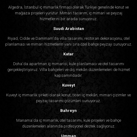
Algedra, İstanbul iç mimarlık firması olarak Türkiye genelinde konut ve
mağaza projeleri yürütür. Mimari tasarım, iç mimari ve peyzaj
hizmetlerini bir arada sunuyoruz.
Suudi Arabistan
Riyad, Cidde ve Dammam'da villa tasarımı, restoran dekorasyonu, otel
planlaması ve mimari hizmetlerin yanı sıra özel bahçe peyzajı sunuyoruz.
Katar
Doha'da apartman iç mimarisi, kule planlaması ve otel tasarımı
gerçekleştiriyoruz. Villa bahçeleri ve dış mekân düzenlemeleri de hizmet
kapsamındadır.
Kuveyt
Kuveyt iç mimarlık şirketi olarak konut, ticari iç mekân, mimari çizimler ve
peyzaj tasarımı çözümleri sunuyoruz.
Bahreyn
Manama'da iç mimarlık, otel tasarımı, kule projeleri ve bahçe
düzenlemeleri alanında profesyonel destek sağlıyoruz.
Umman