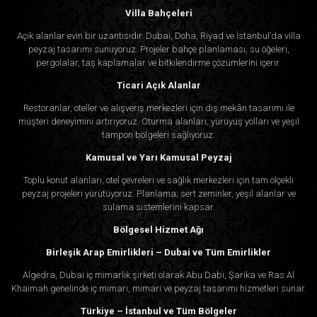
Villa Bahçeleri
Açık alanlar evin bir uzantısıdır. Dubai, Doha, Riyad ve İstanbul’da villa
peyzaj tasarımı sunuyoruz. Projeler bahçe planlaması, su öğeleri,
pergolalar, taş kaplamalar ve bitkilendirme çözümlerini içerir.
Ticari Açık Alanlar
Restoranlar, oteller ve alışveriş merkezleri için dış mekân tasarımı ile
müşteri deneyimini artırıyoruz. Oturma alanları, yürüyüş yolları ve yeşil
tampon bölgeleri sağlıyoruz.
Kamusal ve Yarı Kamusal Peyzaj
Toplu konut alanları, otel çevreleri ve sağlık merkezleri için tam ölçekli
peyzaj projeleri yürütüyoruz. Planlama; sert zeminler, yeşil alanlar ve
sulama sistemlerini kapsar.
Bölgesel Hizmet Ağı
Birleşik Arap Emirlikleri – Dubai ve Tüm Emirlikler
Algedra, Dubai iç mimarlık şirketi olarak Abu Dabi, Şarika ve Ras Al
Khaimah genelinde iç mimari, mimari ve peyzaj tasarımı hizmetleri sunar.
Türkiye – İstanbul ve Tüm Bölgeler