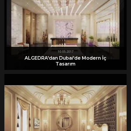
10.05.2017
ALGEDRA'dan Dubai'de Modern İç
Tasarım