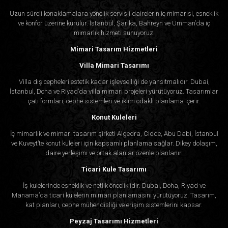
Uzun süreli konaklamalara yönelik servisli dairelerin iç mimarisi, esneklik
ve konfor üzerine kurulur. İstanbul, Şarika, Bahreyn ve Umman’da iç
mimarlık hizmeti sunuyoruz.
Mimari Tasarım Hizmetleri
Villa Mimari Tasarımı
Villa dış cepheleri estetik kadar işlevselliği de yansıtmalıdır. Dubai,
İstanbul, Doha ve Riyad’da villa mimari projeleri yürütüyoruz. Tasarımlar
çatı formları, cephe sistemleri ve iklim odaklı planlama içerir.
Konut Kuleleri
İç mimarlık ve mimari tasarım şirketi Algedra, Cidde, Abu Dabi, İstanbul
ve Kuveyt’te konut kuleleri için kapsamlı planlama sağlar. Dikey dolaşım,
daire yerleşimi ve ortak alanlar özenle planlanır.
Ticari Kule Tasarımı
İş kulelerinde esneklik ve netlik önceliklidir. Dubai, Doha, Riyad ve
Manama’da ticari kulelerin mimari planlamasını yürütüyoruz. Tasarım,
kat planları, cephe mühendisliği ve erişim sistemlerini kapsar.
Peyzaj Tasarımı Hizmetleri