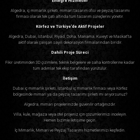
Entegre Hizmetler
Algedra, iç mimarlık şirketi, mimari tasarım ofisi ve peyzaj tasarımı
firması olarak tek çatı altında tüm tasarım süreçlerini yönetir.
Körfez ve Türkiye'de Aktif Projeler
Algedra, Dubai, İstanbul, Riyad, Doha, Manama, Kuveyt ve Maskat’ta
aktif olarak çalışan sayılı dekorasyon firmalarından biridir.
Dahili Proje Süreci
Fikir üretiminden 3D çizimlere, teknik belgelere ve saha kontrollerine kadar
tüm adımlar tek ekip tarafından yürütülür.
İletişim
Dubai iç mimarlık şirketi, İstanbul iç mimarlık firması veya Körfez
bölgesinde mimari ya da peyzaj tasarımı şirketi mi arıyorsunuz?
Algedra, mimari projelerinizde güvenilir ortağınızdır.
Villa, kule, mağaza veya otel projeniz için çözümlerimizi inceleyin.
Hemen bizimle iletişime geçin.
İç Mimarlık, Mimari ve Peyzaj Tasarımı hizmetlerimizi keşfedin.