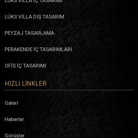
LÜKS VİLLA İÇ TASARIMI
LÜKS VİLLA DIŞ TASARIM
PEYZAJ TASARLAMA
PERAKENDE İÇ TASARIMLARI
OFİS İÇ TASARIMI
HIZLI LINKLER
Galeri
Haberler
Görüşler