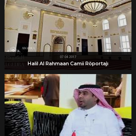
07.04.2017
Halil Al Rahmaan Camii Röportajı