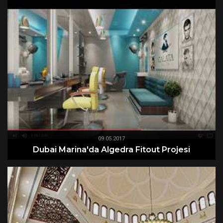
09.05.2017
Dubai Marina'da Algedra Fitout Projesi