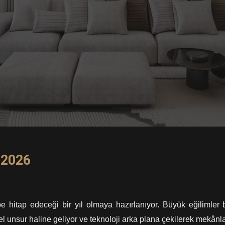
 2026
hitap edeceği bir yıl olmaya hazırlanıyor. Büyük eğilimler b
l unsur haline geliyor ve teknoloji arka plana çekilerek mekânla