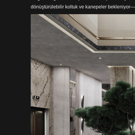
dönüştürülebilir koltuk ve kanepeler bekleniy