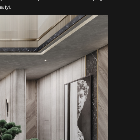
a iyi.