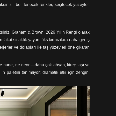
caksınız—belirlenecek renkler, seçilecek yüzeyler,
ceksiniz. Graham & Brown, 2026 Yılın Rengi olarak
n fakat sıcaklık yayan lüks kırmızılara daha geniş
rjerler ve dolapları ile taş yüzeyleri öne çıkaran
l. Ne nane, ne neon—daha çok ahşap, kireç taşı ve
 paletini tanımlıyor: dramatik etki için zengin,