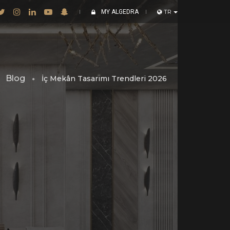
MY ALGEDRA
TR
Blog
İç Mekân Tasarımı Trendleri 2026