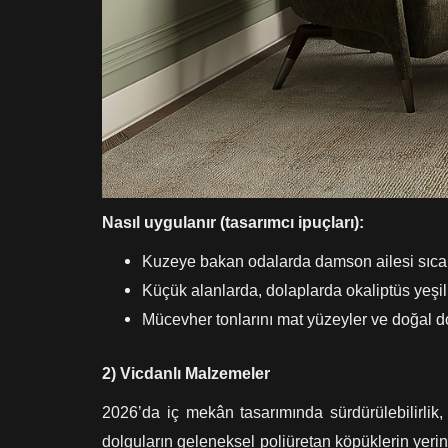
Nasıl uygulanır (tasarımcı ipuçları):
Kuzeye bakan odalarda damson ailesi sıcaklı
Küçük alanlarda, dolaplarda okaliptüs yeşili
Mücevher tonlarını mat yüzeyler ve doğal dok
2) Vicdanlı Malzemeler
2026’da iç mekân tasarımında sürdürülebilirlik,
dolguların geleneksel poliüretan köpüklerin yeri