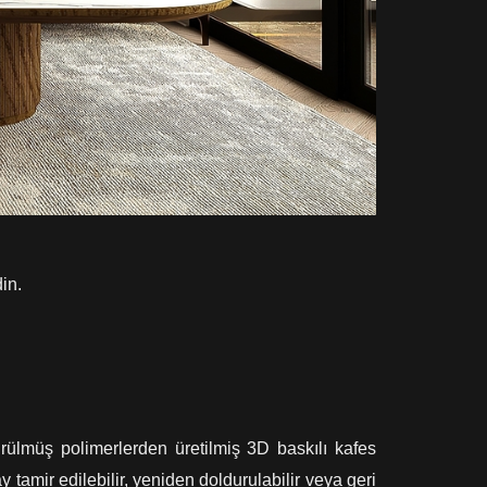
in.
ürülmüş polimerlerden üretilmiş 3D baskılı kafes
amir edilebilir, yeniden doldurulabilir veya geri