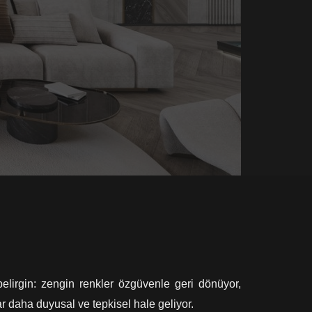
elirgin: zengin renkler özgüvenle geri dönüyor,
r daha duyusal ve tepkisel hale geliyor.