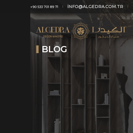
INFO@ALGEDRA.COM.TR
+90 533 701 89 71
BLOG