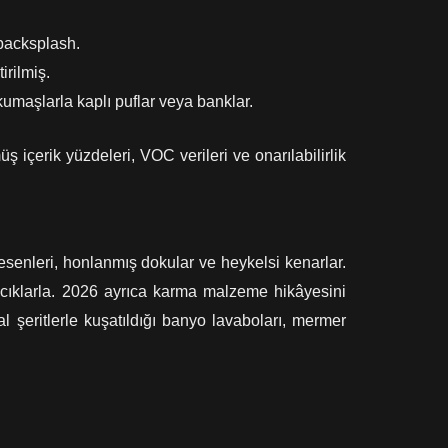
 backsplash.
irilmiş.
kumaşlarla kaplı puflar veya banklar.
 içerik yüzdeleri, VOC verileri ve onarılabilirlik
senleri, honlanmış dokular ve heykelsi kenarlar.
acıklarla. 2026 ayrıca karma malzeme hikâyesini
l şeritlerle kuşatıldığı banyo lavaboları, mermer