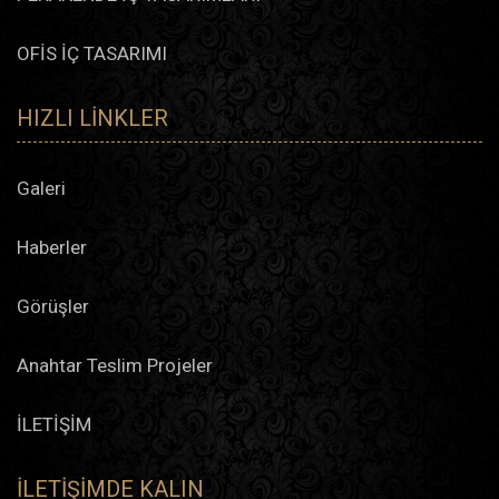
OFİS İÇ TASARIMI
HIZLI LINKLER
Galeri
Haberler
Görüşler
Anahtar Teslim Projeler
İLETİŞİM
İLETIŞIMDE KALIN