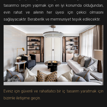
tasarımcı seçim yapmak için en iyi konumda olduğundan,
evin rahat ve ailenin her üyesi için çekici olmasını
sağlayacaktır. Beraberlik ve memnuniyet teşvik edilecektir.
Eviniz için güvenli ve rahatlatıcı bir iç tasarım yaratmak için
bizimle iletişime geçin.