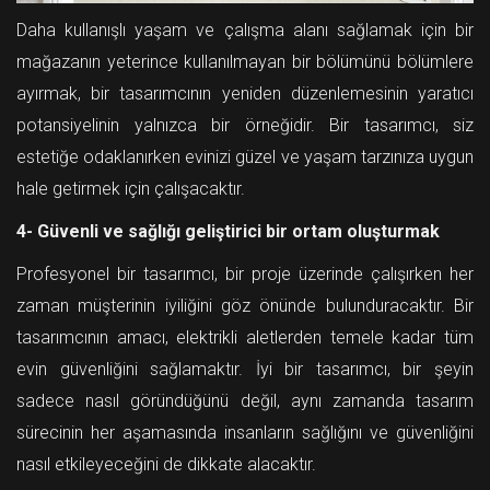
Daha kullanışlı yaşam ve çalışma alanı sağlamak için bir
mağazanın yeterince kullanılmayan bir bölümünü bölümlere
ayırmak, bir tasarımcının yeniden düzenlemesinin yaratıcı
potansiyelinin yalnızca bir örneğidir. Bir tasarımcı, siz
estetiğe odaklanırken evinizi güzel ve yaşam tarzınıza uygun
hale getirmek için çalışacaktır.
4- Güvenli ve sağlığı geliştirici bir ortam oluşturmak
Profesyonel bir tasarımcı, bir proje üzerinde çalışırken her
zaman müşterinin iyiliğini göz önünde bulunduracaktır. Bir
tasarımcının amacı, elektrikli aletlerden temele kadar tüm
evin güvenliğini sağlamaktır. İyi bir tasarımcı, bir şeyin
sadece nasıl göründüğünü değil, aynı zamanda tasarım
sürecinin her aşamasında insanların sağlığını ve güvenliğini
nasıl etkileyeceğini de dikkate alacaktır.