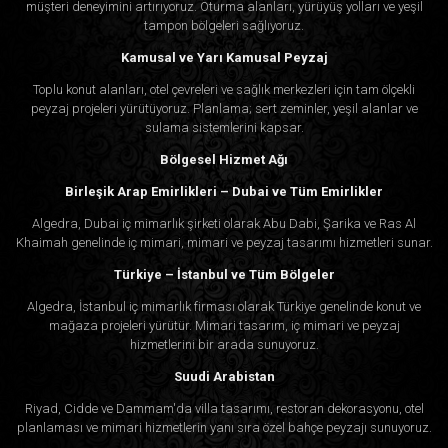
müşteri deneyimini artırıyoruz. Oturma alanları, yürüyüş yolları ve yeşil
tampon bölgeleri sağlıyoruz.
Kamusal ve Yarı Kamusal Peyzaj
Toplu konut alanları, otel çevreleri ve sağlık merkezleri için tam ölçekli
peyzaj projeleri yürütüyoruz. Planlama; sert zeminler, yeşil alanlar ve
sulama sistemlerini kapsar.
Bölgesel Hizmet Ağı
Birleşik Arap Emirlikleri – Dubai ve Tüm Emirlikler
Algedra, Dubai iç mimarlık şirketi olarak Abu Dabi, Şarika ve Ras Al
Khaimah genelinde iç mimari, mimari ve peyzaj tasarımı hizmetleri sunar.
Türkiye – İstanbul ve Tüm Bölgeler
Algedra, İstanbul iç mimarlık firması olarak Türkiye genelinde konut ve
mağaza projeleri yürütür. Mimari tasarım, iç mimari ve peyzaj
hizmetlerini bir arada sunuyoruz.
Suudi Arabistan
Riyad, Cidde ve Dammam'da villa tasarımı, restoran dekorasyonu, otel
planlaması ve mimari hizmetlerin yanı sıra özel bahçe peyzajı sunuyoruz.