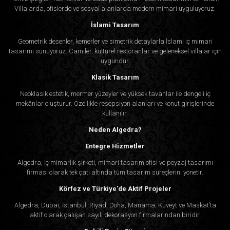
Villalarda, ofislerde ve sosyal alanlarda modern mimari uyguluyoruz.
İslami Tasarım
Geometrik desenler, kemerler ve simetrik detaylarla İslami iç mimari
tasarımı sunuyoruz. Camiler, kültürel restoranlar ve geleneksel villalar için
uygundur.
Klasik Tasarım
Neoklasik estetik, mermer yüzeyler ve yüksek tavanlar ile dengeli iç
mekânlar oluşturur. Özellikle resepsiyon alanları ve konut girişlerinde
kullanılır.
Neden Algedra?
Entegre Hizmetler
Algedra, iç mimarlık şirketi, mimari tasarım ofisi ve peyzaj tasarımı
firması olarak tek çatı altında tüm tasarım süreçlerini yönetir.
Körfez ve Türkiye'de Aktif Projeler
Algedra, Dubai, İstanbul, Riyad, Doha, Manama, Kuveyt ve Maskat’ta
aktif olarak çalışan sayılı dekorasyon firmalarından biridir.