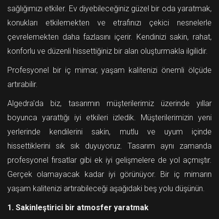
sağlığımızı etkiler. Ev diyebileceğiniz güzel bir oda yaratmak,
konukları etkilemekten ve etrafınızı çekici nesnelerle
çevrelemekten daha fazlasını içerir. Kendinizi sakin, rahat,
konforlu ve düzenli hissettiğiniz bir alan oluşturmakla ilgilidir.
Profesyonel bir iç mimar, yaşam kalitenizi önemli ölçüde
artırabilir.
Algedra'da biz, tasarımın müşterilerimiz üzerinde yıllar
boyunca yarattığı iyi etkileri izledik. Müşterilerimizin yeni
yerlerinde kendilerini sakin, mutlu ve uyum içinde
hissettiklerini sık sık duyuyoruz. Tasarım aynı zamanda
profesyonel fırsatlar gibi ek iyi gelişmelere de yol açmıştır.
Gerçek olamayacak kadar iyi görünüyor. Bir iç mimarın
yaşam kalitenizi artırabileceği aşağıdaki beş yolu düşünün.
1. Sakinleştirici bir atmosfer yaratmak