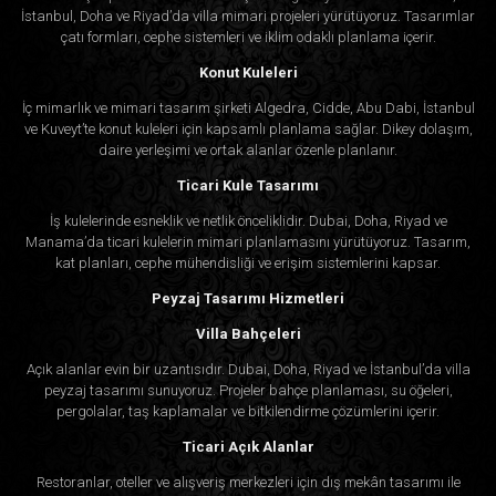
İstanbul, Doha ve Riyad’da villa mimari projeleri yürütüyoruz. Tasarımlar
çatı formları, cephe sistemleri ve iklim odaklı planlama içerir.
Konut Kuleleri
İç mimarlık ve mimari tasarım şirketi Algedra, Cidde, Abu Dabi, İstanbul
ve Kuveyt’te konut kuleleri için kapsamlı planlama sağlar. Dikey dolaşım,
daire yerleşimi ve ortak alanlar özenle planlanır.
Ticari Kule Tasarımı
İş kulelerinde esneklik ve netlik önceliklidir. Dubai, Doha, Riyad ve
Manama’da ticari kulelerin mimari planlamasını yürütüyoruz. Tasarım,
kat planları, cephe mühendisliği ve erişim sistemlerini kapsar.
Peyzaj Tasarımı Hizmetleri
Villa Bahçeleri
Açık alanlar evin bir uzantısıdır. Dubai, Doha, Riyad ve İstanbul’da villa
peyzaj tasarımı sunuyoruz. Projeler bahçe planlaması, su öğeleri,
pergolalar, taş kaplamalar ve bitkilendirme çözümlerini içerir.
Ticari Açık Alanlar
Restoranlar, oteller ve alışveriş merkezleri için dış mekân tasarımı ile