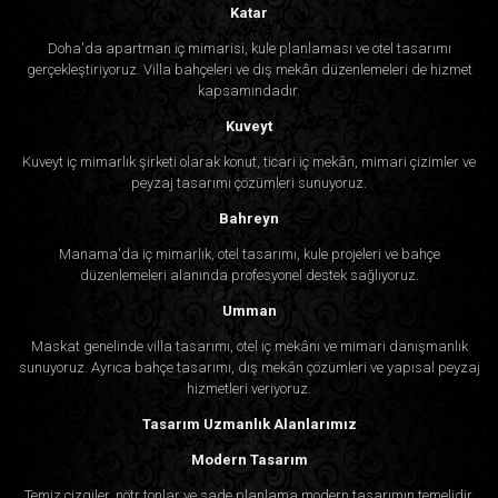
Katar
Doha'da apartman iç mimarisi, kule planlaması ve otel tasarımı
gerçekleştiriyoruz. Villa bahçeleri ve dış mekân düzenlemeleri de hizmet
kapsamındadır.
Kuveyt
Kuveyt iç mimarlık şirketi olarak konut, ticari iç mekân, mimari çizimler ve
peyzaj tasarımı çözümleri sunuyoruz.
Bahreyn
Manama'da iç mimarlık, otel tasarımı, kule projeleri ve bahçe
düzenlemeleri alanında profesyonel destek sağlıyoruz.
Umman
Maskat genelinde villa tasarımı, otel iç mekânı ve mimari danışmanlık
sunuyoruz. Ayrıca bahçe tasarımı, dış mekân çözümleri ve yapısal peyzaj
hizmetleri veriyoruz.
Tasarım Uzmanlık Alanlarımız
Modern Tasarım
Temiz çizgiler, nötr tonlar ve sade planlama modern tasarımın temelidir.