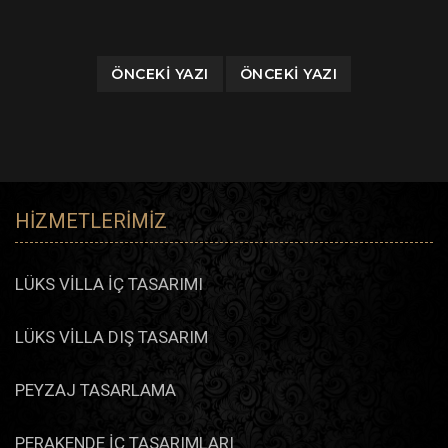
ÖNCEKI YAZI
ÖNCEKI YAZI
HIZMETLERIMIZ
LÜKS VİLLA İÇ TASARIMI
LÜKS VİLLA DIŞ TASARIM
PEYZAJ TASARLAMA
PERAKENDE İÇ TASARIMLARI