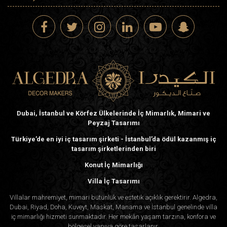
Dubai, İstanbul ve Körfez Ülkelerinde İç Mimarlık, Mimari ve
Peyzaj Tasarımı
Türkiye’de en iyi iç tasarım şirketi - İstanbul’da ödül kazanmış iç
tasarım şirketlerinden biri
Konut İç Mimarlığı
Villa İç Tasarımı
Villalar mahremiyet, mimari bütünlük ve estetik açıklık gerektirir. Algedra,
Dubai, Riyad, Doha, Kuveyt, Maskat, Manama ve İstanbul genelinde villa
iç mimarlığı hizmeti sunmaktadır. Her mekân yaşam tarzına, konfora ve
bölgesel yapıya göre tasarlanır.