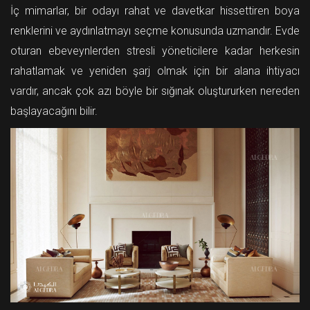
İç mimarlar, bir odayı rahat ve davetkar hissettiren boya
renklerini ve aydınlatmayı seçme konusunda uzmandır. Evde
oturan ebeveynlerden stresli yöneticilere kadar herkesin
rahatlamak ve yeniden şarj olmak için bir alana ihtiyacı
vardır, ancak çok azı böyle bir sığınak oluştururken nereden
başlayacağını bilir.