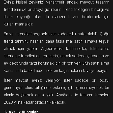
Eviniz kişisel zevkinizi yansıtmalı, ancak mevcut tasarım
trendlerini de bir araya getirebilir. Trendler değerli bir bilgi ve
ilham kaynağı olsa da evinizin tarzını belirlemek için
kullanılmamalıdır.
En yeni trendleri seçmek uzun vadede bir hata olabilir. Çoğu
trend tahmini, insanları daha fazla mal satın almaya teşvik
etmek için yapılır. Algedra'daki tasarımcılar, tüketicilere
isterlerse trendleri denemelerini, ancak sadece iç tasarım ve
ev dekorunda tarzı korumak için bir ton yeni ürün satın alma
konusunda baskı hissetmekten kaçınmalarını tavsiye ediyor.
İster mevcut evinizi yeniliyor, ister sadece bir odayı
güncelliyor olun, bittiğinde eskimiş gibi görünmeyecek bir
alanla başlamak daha iyidir. Aşağıdaki iç tasarım trendleri
2023 yılına kadar ortadan kalkacak.
1- Akrilik Vurgular