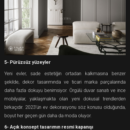
5- Pürüzsüz yüzeyler
Yeni evler, sade estetiğin ortadan kalkmasına benzer
şekilde, dekor tasarımında ve ticari marka parçalarında
daha fazla dokuyu benimsiyor. Örgülü duvar sanatı ve ince
mobilyalar, yaklaşmakta olan yeni dokusal trendlerden
birkaçıdır. 2023'ün ev dekorasyonu söz konusu olduğunda,
boyut her geçen gün daha da moda oluyor.
6- Açık konsept tasarımın resmi kapanışı