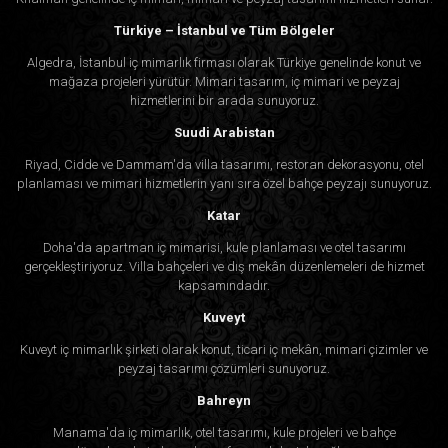
Türkiye – İstanbul ve Tüm Bölgeler
Algedra, İstanbul iç mimarlık firması olarak Türkiye genelinde konut ve
mağaza projeleri yürütür. Mimari tasarım, iç mimari ve peyzaj
hizmetlerini bir arada sunuyoruz.
Suudi Arabistan
Riyad, Cidde ve Dammam'da villa tasarımı, restoran dekorasyonu, otel
planlaması ve mimari hizmetlerin yanı sıra özel bahçe peyzajı sunuyoruz.
Katar
Doha'da apartman iç mimarisi, kule planlaması ve otel tasarımı
gerçekleştiriyoruz. Villa bahçeleri ve dış mekân düzenlemeleri de hizmet
kapsamındadır.
Kuveyt
Kuveyt iç mimarlık şirketi olarak konut, ticari iç mekân, mimari çizimler ve
peyzaj tasarımı çözümleri sunuyoruz.
Bahreyn
Manama'da iç mimarlık, otel tasarımı, kule projeleri ve bahçe