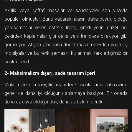
Akrilik veya şeffaf masalar ve sandalyeler son yıllarda
popüler olmuştur. Bunu yaparak alanın daha büyük olduğu
yanılsamasını veren estetik trend, şimdi yerini güzel inci
çekirdek kaplamalar gibi daha yeni trendlere bırakıyor gibi
görünüyor. Ahşap gibi daha doğal malzemelerden yapılmış
mobilyalar ve bu renk şemasını kullanmak, fark ettiğimiz bir
başka trend.
2- Maksimalizm dışarı, sade tasarım içeri
Maksimalizm kullanışlılığını yitirdi ve insanlar artık daha azının
genellikle daha iyi olduğunu anlamaya başlıyor. Bir odada
daha az eşya olduğundan, daha az bakım gerekir.