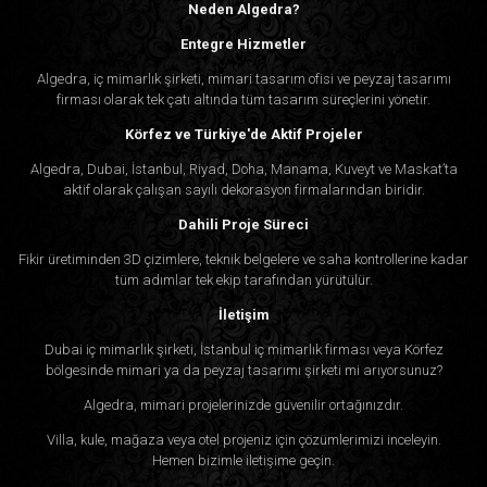
Neden Algedra?
Entegre Hizmetler
Algedra, iç mimarlık şirketi, mimari tasarım ofisi ve peyzaj tasarımı
firması olarak tek çatı altında tüm tasarım süreçlerini yönetir.
Körfez ve Türkiye'de Aktif Projeler
Algedra, Dubai, İstanbul, Riyad, Doha, Manama, Kuveyt ve Maskat’ta
aktif olarak çalışan sayılı dekorasyon firmalarından biridir.
Dahili Proje Süreci
Fikir üretiminden 3D çizimlere, teknik belgelere ve saha kontrollerine kadar
tüm adımlar tek ekip tarafından yürütülür.
İletişim
Dubai iç mimarlık şirketi, İstanbul iç mimarlık firması veya Körfez
bölgesinde mimari ya da peyzaj tasarımı şirketi mi arıyorsunuz?
Algedra, mimari projelerinizde güvenilir ortağınızdır.
Villa, kule, mağaza veya otel projeniz için çözümlerimizi inceleyin.
Hemen bizimle iletişime geçin.