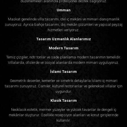
düzenlemeleri alanında profesyonel destek sağlıyoruz.
Umman
Maskat genelinde villa tasarımı, otel iç mekânı ve mimari danışmanlık
sunuyoruz. Ayrıca bahçe tasarımı, dış mekân çözümleri ve yapısal peyzaj
hizmetleri veriyoruz.
Tasarım Uzmanlık Alanlarımız
Modern Tasarım
Temiz çizgiler, nötr tonlar ve sade planlama modern tasarımın temelidir.
Villalarda, ofislerde ve sosyal alanlarda modern mimari uyguluyoruz.
İslami Tasarım
Geometrik desenler, kemerler ve simetrik detaylarla İslami iç mimari
tasarımı sunuyoruz. Camiler, kültürel restoranlar ve geleneksel villalar için
uygundur.
Klasik Tasarım
Neoklasik estetik, mermer yüzeyler ve yüksek tavanlar ile dengeli iç
mekânlar oluşturur. Özellikle resepsiyon alanları ve konut girişlerinde
kullanılır.