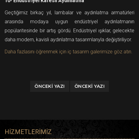
10- Endüstriyel Kafesli Aydınlatma
Geçtiğimiz birkaç yıl, lambalar ve aydınlatma armatürleri
arasında modaya uygun endüstriyel aydınlatmanın
popülaritesinde bir artış gördü. Endüstriyel ışıklar, gelecekte
daha modern, kavisli aydınlatma tasarımlarıyla değiştiriliyor.
Daha fazlasını öğrenmek için iç tasarım galerimize göz atın.
ÖNCEKI YAZI
ÖNCEKI YAZI
HIZMETLERIMIZ