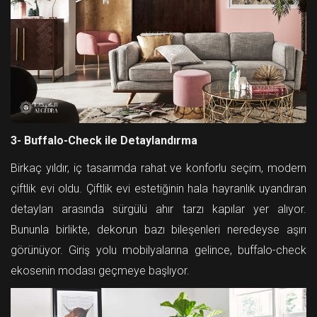
3- Buffalo-Check ile Detaylandırma
Birkaç yıldır, iç tasarımda rahat ve konforlu seçim, modern
çiftlik evi oldu. Çiftlik evi estetiğinin hala hayranlık uyandıran
detayları arasında sürgülü ahır tarzı kapılar yer alıyor.
Bununla birlikte, dekorun bazı bileşenleri neredeyse aşırı
görünüyor. Giriş yolu mobilyalarına gelince, buffalo-check
ekosenin modası geçmeye başlıyor.