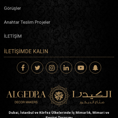
Görüşler
Anahtar Teslim Projeler
İLETİŞİM
İLETIŞIMDE KALIN
Dubai, İstanbul ve Körfez Ülkelerinde İç Mimarlık, Mimari ve
Peyzaj Tasarımı