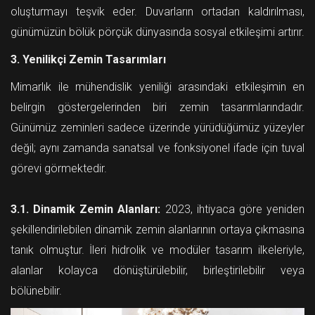
oluşturmayı teşvik eder. Duvarların ortadan kaldırılması,
günümüzün bölük pörçük dünyasında sosyal etkileşimi artırır.
3. Yenilikçi Zemin Tasarımları
Mimarlık ile mühendislik yeniliği arasındaki etkileşimin en
belirgin göstergelerinden biri zemin tasarımlarındadır.
Günümüz zeminleri sadece üzerinde yürüdüğümüz yüzeyler
değil; aynı zamanda sanatsal ve fonksiyonel ifade için tuval
görevi görmektedir.
3.1. Dinamik Zemin Alanları:
2023, ihtiyaca göre yeniden
şekillendirilebilen dinamik zemin alanlarının ortaya çıkmasına
tanık olmuştur. İleri hidrolik ve modüler tasarım ilkeleriyle,
alanlar kolayca dönüştürülebilir, birleştirilebilir veya
bölünebilir.