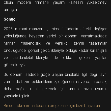
olsun, modern mimarlık yaşam kalitesini yükseltmeyi
amaçlar.
Sonuç
2023 mimari manzarası, mimari ifadenin sürekli değişen
yolculuğunda heyecan verici bir dönemi yansıtmaktadır.
Mimari mühendislik ve yenilikçi zemin tasarımları
öncülüğünde, görsel çekicilikleriyle olduğu kadar kullanışlılık
ve sürdürülebilirlikleriyle de dikkat çeken yapıları
görmekteyiz.
Bu dönem, sadece göğe ulaşan binalarla ilgili değil, aynı
zamanda bizim beklentilerimiz, değerlerimiz ve daha parlak,
daha bağlantılı bir gelecek için umutlarımızla uyumlu
yapılarla ilgilidir.
Bir sonraki mimari tasarım projeleriniz için bize başvurun!