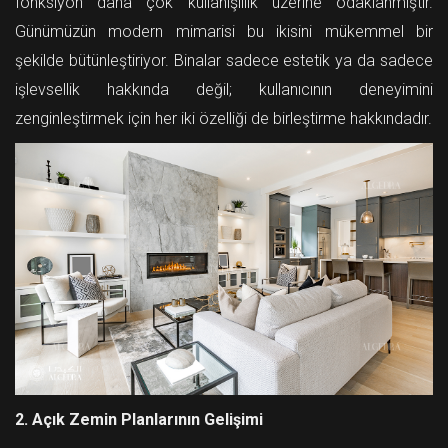
fonksiyon daha çok kullanışlılık üzerine odaklanmıştır.
Günümüzün modern mimarisi bu ikisini mükemmel bir
şekilde bütünleştiriyor. Binalar sadece estetik ya da sadece
işlevsellik hakkında değil; kullanıcının deneyimini
zenginleştirmek için her iki özelliği de birleştirme hakkındadır.
2. Açık Zemin Planlarının Gelişimi