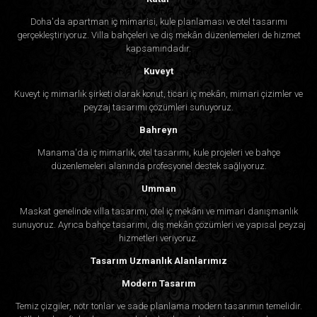
Doha'da apartman iç mimarisi, kule planlaması ve otel tasarımı
gerçekleştiriyoruz. Villa bahçeleri ve dış mekân düzenlemeleri de hizmet
kapsamındadır.
Kuveyt
Kuveyt iç mimarlık şirketi olarak konut, ticari iç mekân, mimari çizimler ve
peyzaj tasarımı çözümleri sunuyoruz.
Bahreyn
Manama'da iç mimarlık, otel tasarımı, kule projeleri ve bahçe
düzenlemeleri alanında profesyonel destek sağlıyoruz.
Umman
Maskat genelinde villa tasarımı, otel iç mekânı ve mimari danışmanlık
sunuyoruz. Ayrıca bahçe tasarımı, dış mekân çözümleri ve yapısal peyzaj
hizmetleri veriyoruz.
Tasarım Uzmanlık Alanlarımız
Modern Tasarım
Temiz çizgiler, nötr tonlar ve sade planlama modern tasarımın temelidir.