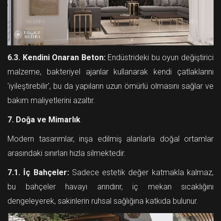
6.3. Kendini Onaran Beton:
Endüstrideki bu oyun değiştirici
malzeme, bakteriyel ajanlar kullanarak kendi çatlaklarını
'iyileştirebilir', bu da yapıların uzun ömürlü olmasını sağlar ve
bakım maliyetlerini azaltır.
7. Doğa ve Mimarlık
Modern tasarımlar, inşa edilmiş alanlarla doğal ortamlar
arasındaki sınırları hızla silmektedir.
7.1. İç Bahçeler:
Sadece estetik değer katmakla kalmaz,
bu bahçeler havayı arındırır, iç mekan sıcaklığını
dengeleyerek, sakinlerin ruhsal sağlığına katkıda bulunur.