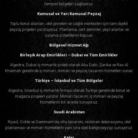
tampon bölgeleri sağlıyoruz.
Kamusal ve Yarı Kamusal Peyzaj
Toplu konut alanları, otel çevreleri ve sağlık merkezleri için tam ölçekli
peyzaj projeleri yürütüyoruz. Planlama; sert zeminler, yeşil alanlar ve
sulama sistemlerini kapsar.
Bölgesel Hizmet Ağı
Birleşik Arap Emirlikleri – Dubai ve Tüm Emirlikler
Algedra, Dubai iç mimarlık şirketi olarak Abu Dabi, Şarika ve Ras Al
Khaimah genelinde iç mimari, mimari ve peyzaj tasarımı hizmetleri sunar.
Türkiye – İstanbul ve Tüm Bölgeler
Algedra, İstanbul iç mimarlık firması olarak Türkiye genelinde konut ve
mağaza projeleri yürütür. Mimari tasarım, iç mimari ve peyzaj
hizmetlerini bir arada sunuyoruz.
Suudi Arabistan
Riyad, Cidde ve Dammam'da villa tasarımı, restoran dekorasyonu, otel
planlaması ve mimari hizmetlerin yanı sıra özel bahçe peyzajı sunuyoruz.
Katar