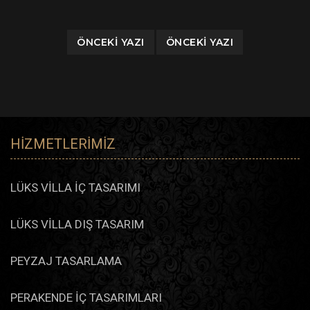
ÖNCEKI YAZI
ÖNCEKI YAZI
HIZMETLERIMIZ
LÜKS VİLLA İÇ TASARIMI
LÜKS VİLLA DIŞ TASARIM
PEYZAJ TASARLAMA
PERAKENDE İÇ TASARIMLARI