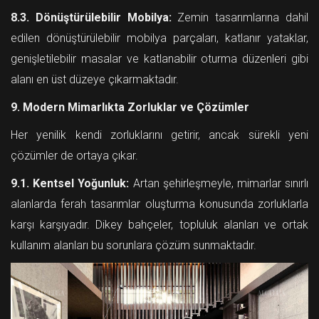
8.3. Dönüştürülebilir Mobilya:
Zemin tasarımlarına dahil
edilen dönüştürülebilir mobilya parçaları, katlanır yataklar,
genişletilebilir masalar ve katlanabilir oturma düzenleri gibi
alanı en üst düzeye çıkarmaktadır.
9. Modern Mimarlıkta Zorluklar ve Çözümler
Her yenilik kendi zorluklarını getirir, ancak sürekli yeni
çözümler de ortaya çıkar.
9.1. Kentsel Yoğunluk:
Artan şehirleşmeyle, mimarlar sınırlı
alanlarda ferah tasarımlar oluşturma konusunda zorluklarla
karşı karşıyadır. Dikey bahçeler, topluluk alanları ve ortak
kullanım alanları bu sorunlara çözüm sunmaktadır.