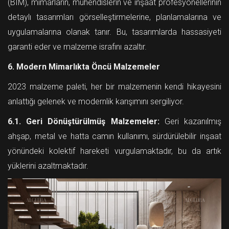
(BIM), mimarların, mühendislerin ve inşaat profesyonellerinin
detaylı tasarımları görselleştirmelerine, planlamalarına ve
uygulamalarına olanak tanır. Bu, tasarımlarda hassasiyeti
garanti eder ve malzeme israfını azaltır.
6. Modern Mimarlıkta Öncü Malzemeler
2023 malzeme paleti, her bir malzemenin kendi hikayesini
anlattığı gelenek ve modernlik karışımını sergiliyor.
6.1. Geri Dönüştürülmüş Malzemeler:
Geri kazanılmış
ahşap, metal ve hatta camın kullanımı, sürdürülebilir inşaat
yönündeki kolektif hareketi vurgulamaktadır, bu da artık
yüklerini azaltmaktadır.