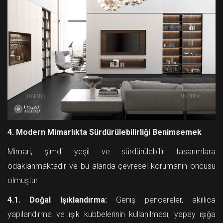
4. Modern Mimarlıkta Sürdürülebilirliği Benimsemek
Mimari, şimdi yeşil ve sürdürülebilir tasarımlara
odaklanmaktadır ve bu alanda çevresel korumanın öncüsü
olmuştur.
4.1. Doğal Işıklandırma:
Geniş pencereler, akıllıca
yapılandırma ve ışık kubbelerinin kullanılması, yapay ışığa