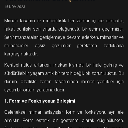
16 NOV 2023
Mimari tasarım ile mühendislik her zaman iç içe olmuştur,
fakat bu ilişki son yıllarda olağanüstü bir evrim geçirmiştir.
Şehir manzaraları genişlemeye devam ederken, mimarlar ve
mühendisler eşsiz çözümler gerektiren zorluklarla
karşılaşmaktadır.
Kentsel nüfus artarken, mekan kıymetli bir hale gelmiş ve
sürdürülebilir yaşam artık bir tercih değil, bir zorunluluktur. Bu
durum, özellikle zemin tasarımında mimari yenilikler için
uygun bir ortam yaratmaktadır.
1. Form ve Fonksiyonun Birleşimi
Geleneksel mimari anlayışlar, form ve fonksiyonu ayrı ele
almıştır. Form estetik bir gösterim olarak düşünülürken,