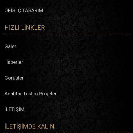
OFİS İÇ TASARIMI
HIZLI LINKLER
Galeri
Haberler
Görüşler
Anahtar Teslim Projeler
İLETİŞİM
İLETIŞIMDE KALIN