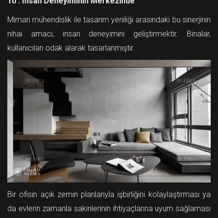
10 . İnsan Deneyiminin Merkezinde
Mimari mühendislik ile tasarım yeniliği arasındaki bu sinerjinin
nihai amacı, insan deneyimini geliştirmektir. Binalar,
kullanıcıları odak alarak tasarlanmıştır.
Bir ofisin açık zemin planlarıyla işbirliğini kolaylaştırması ya
da evlerin zamanla sakinlerinin ihtiyaçlarına uyum sağlaması