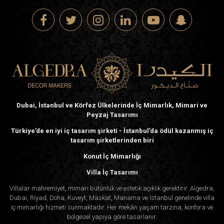
Dubai, İstanbul ve Körfez Ülkelerinde İç Mimarlık, Mimari ve
Peyzaj Tasarımı
Türkiye’de en iyi iç tasarım şirketi - İstanbul’da ödül kazanmış iç
tasarım şirketlerinden biri
Konut İç Mimarlığı
Villa İç Tasarımı
Villalar mahremiyet, mimari bütünlük ve estetik açıklık gerektirir. Algedra,
Dubai, Riyad, Doha, Kuveyt, Maskat, Manama ve İstanbul genelinde villa
iç mimarlığı hizmeti sunmaktadır. Her mekân yaşam tarzına, konfora ve
bölgesel yapıya göre tasarlanır.