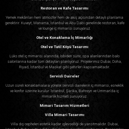
Restoran ve Kafe Tasarımı
Yemek mekânları hem atmosfer hem de akış açısından detaylı planlama
gerektirir. Kuveyt, Manama, İstanbul ve Abu Dabi genelinde restoran, kafe
ve lounge iç mimarisi sunuyoruz.
Otel ve Konaklama İç Mimarlığı
Otel ve Tatil Köyü Tasarımı
Lüks otel iç mimarisi alanında, lobiden süite, spa alanlarından balo
salonlarına kadar tüm detayları planlıyoruz. Projelerimiz Dubai, Doha,
Riyad, İstanbul ve Maskat gibi şehirleri kapsamaktadır.
Servisli Daireler
Uzun süreli konaklamalara yönelik servisli dairelerin iç mimarisi, esneklik
ve konfor üzerine kurulur. İstanbul, Şarika, Bahreyn ve Umman’da iç
mimarlık hizmeti sunuyoruz.
Mimari Tasarım Hizmetleri
Villa Mimari Tasarımı
Villa dış cepheleri estetik kadar işlevselliği de yansıtmalıdır. Dubai,