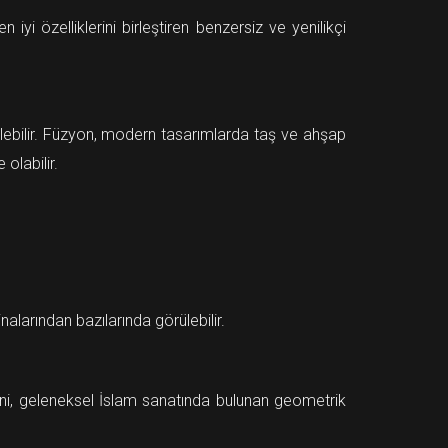
yi özelliklerini birleştiren benzersiz ve yenilikçi
lebilir. Füzyon, modern tasarımlarda taş ve ahşap
olabilir.
alarından bazılarında görülebilir.
zeni, geleneksel İslam sanatında bulunan geometrik