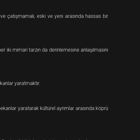
lı ve çatışmamalı, eski ve yeni arasında hassas bir
 her iki mimari tarzın da derinlemesine anlaşılmasını
ekanlar yaratmaktır.
 mekanlar yaratarak kültürel ayrımlar arasında köprü