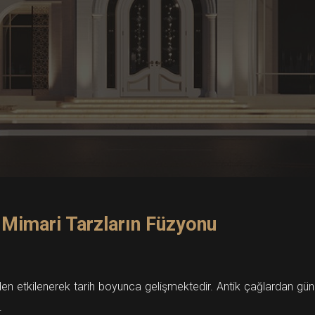
 Mimari Tarzların Füzyonu
rden etkilenerek tarih boyunca gelişmektedir. Antik çağlardan günüm
.