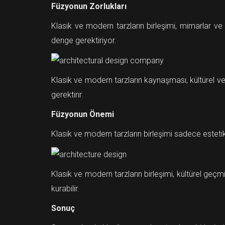
Füzyonun Zorlukları
Klasik ve modern tarzların birleşimi, mimarlar ve 
denge gerektiriyor.
Klasik ve modern tarzların kaynaşması, kültürel ve t
gerektirir.
Füzyonun Önemi
Klasik ve modern tarzların birleşimi sadece estetikt
Klasik ve modern tarzların birleşimi, kültürel geçm
kurabilir.
Sonuç