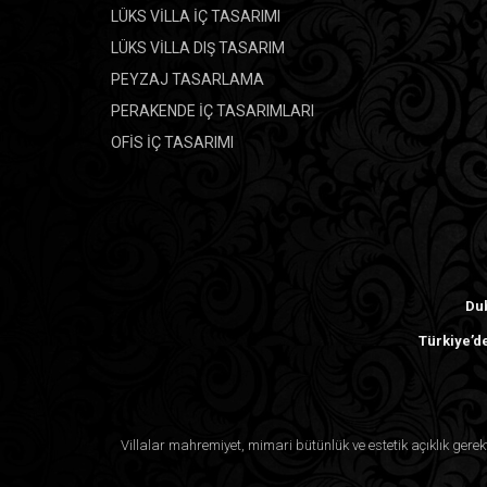
LÜKS VİLLA İÇ TASARIMI
LÜKS VİLLA DIŞ TASARIM
PEYZAJ TASARLAMA
PERAKENDE İÇ TASARIMLARI
OFİS İÇ TASARIMI
Dub
Türkiye’de
Villalar mahremiyet, mimari bütünlük ve estetik açıklık ger