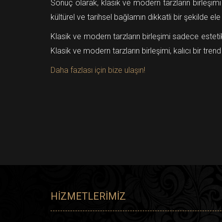
Sonuç olarak, klasik ve modern tarzların birleşim
kültürel ve tarihsel bağlamın dikkatli bir şekilde el
Klasik ve modern tarzların birleşimi sadece estetik
Klasik ve modern tarzların birleşimi, kalıcı bir t
Daha fazlası için bize ulaşın!
HIZMETLERIMIZ