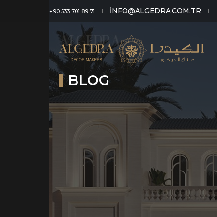
INFO@ALGEDRA.COM.TR
+90 533 701 89 71
BLOG