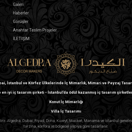
Galeri
Haberler
Görüşler
Anahtar Teslim Projeler
İLETİŞİM
ai, İstanbul ve Körfez Ülkelerinde İç Mimarlık, Mimari ve Peyzaj Tasa
 en iyi iç tasarım şirketi - İstanbul’da ödül kazanmış iç tasarım şirketle
Konut İç Mimarlığı
Villa İç Tasarımı
ektirir. Algedra, Dubai, Riyad, Doha, Kuveyt, Maskat, Manama ve İstanbul genel
tarzına, konfora ve bölgesel yapıya göre tasarlanır.