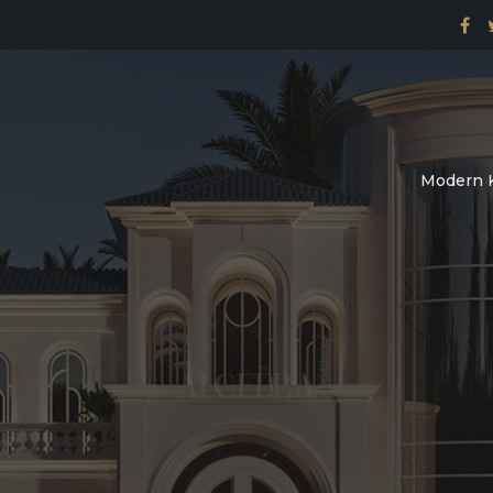
Modern K