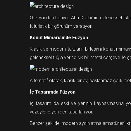
Öte yandan Louvre Abu Dhabi'nin geleneksel İsl
fütüristik bir görünüm yaratıyor.
Konut Mimarisinde Füzyon
Klasik ve modern tarzların birleşimi konut mima
geleneksel tuğla yerine şık bir metal çerçeve ile çev
Alternatif olarak, klasik bir ev, paslanmaz çelik al
İç Tasarımda Füzyon
İç tasarım da eski ve yeninin kaynaşmasına yöne
yüzeylerle yeniden tasarlanıyor.
Benzer şekilde, modern aydınlatma armatürleri, krist