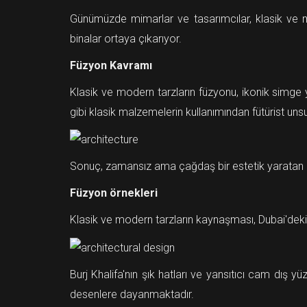
Günümüzde mimarlar ve tasarımcılar, klasik ve mode
binalar ortaya çıkarıyor.
Füzyon Kavramı
Klasik ve modern tarzların füzyonu, ikonik simge
gibi klasik malzemelerin kullanımından fütürist uns
Sonuç, zamansız ama çağdaş bir estetik yaratan e
Füzyon örnekleri
Klasik ve modern tarzların kaynaşması, Dubai'deki B
Burj Khalifa'nın şık hatları ve yansıtıcı cam dış
desenlere dayanmaktadır.