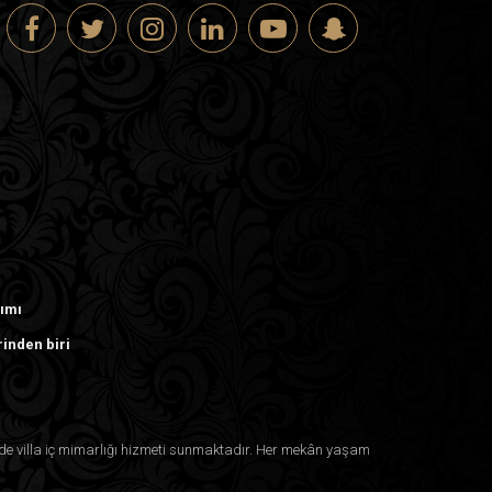
rımı
rinden biri
inde villa iç mimarlığı hizmeti sunmaktadır. Her mekân yaşam