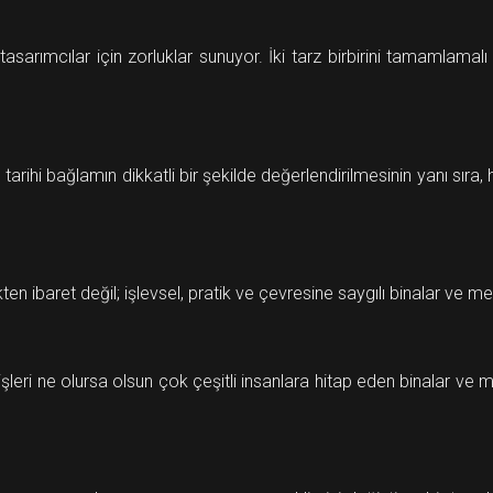
tasarımcılar için zorluklar sunuyor. İki tarz birbirini tamamlama
arihi bağlamın dikkatli bir şekilde değerlendirilmesinin yanı sıra,
en ibaret değil; işlevsel, pratik ve çevresine saygılı binalar ve m
işleri ne olursa olsun çok çeşitli insanlara hitap eden binalar ve