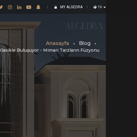
MY ALGEDRA
TR
Anasayfa
Blog
lasikle Buluşuyor - Mimari Tarzların Füzyonu