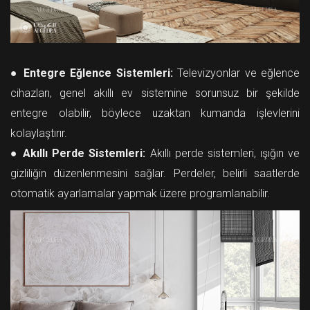
●
Entegre Eğlence Sistemleri:
Televizyonlar ve eğlence
cihazları, genel akıllı ev sistemine sorunsuz bir şekilde
entegre olabilir, böylece uzaktan kumanda işlevlerini
kolaylaştırır.
●
Akıllı Perde Sistemleri:
Akıllı perde sistemleri, ışığın ve
gizliliğin düzenlenmesini sağlar. Perdeler, belirli saatlerde
otomatik ayarlamalar yapmak üzere programlanabilir.