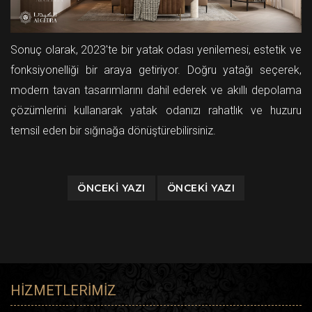
Sonuç olarak, 2023'te bir yatak odası yenilemesi, estetik ve
fonksiyonelliği bir araya getiriyor. Doğru yatağı seçerek,
modern tavan tasarımlarını dahil ederek ve akıllı depolama
çözümlerini kullanarak yatak odanızı rahatlık ve huzuru
temsil eden bir sığınağa dönüştürebilirsiniz.
ÖNCEKI YAZI
ÖNCEKI YAZI
HIZMETLERIMIZ