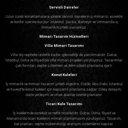
Servisli Daireler
Uzun süreli konaklamalara yönelik servisli dairelerin iç mimarisi, esneklik
ve konfor üzerine kurulur. İstanbul, Şarika, Bahreyn ve Umman’da iç
mimarlık hizmeti sunuyoruz.
Mimari Tasarım Hizmetleri
Villa Mimari Tasarımı
Villa dış cepheleri estetik kadar işlevselliği de yansıtmalıdır. Dubai,
İstanbul, Doha ve Riyad’da villa mimari projeleri yürütüyoruz. Tasarımlar
çatı formları, cephe sistemleri ve iklim odaklı planlama içerir.
Konut Kuleleri
İç mimarlık ve mimari tasarım şirketi Algedra, Cidde, Abu Dabi, İstanbul
ve Kuveyt’te konut kuleleri için kapsamlı planlama sağlar. Dikey dolaşım,
daire yerleşimi ve ortak alanlar özenle planlanır.
Ticari Kule Tasarımı
İş kulelerinde esneklik ve netlik önceliklidir. Dubai, Doha, Riyad ve
Manama’da ticari kulelerin mimari planlamasını yürütüyoruz. Tasarım,
kat planları, cephe mühendisliği ve erişim sistemlerini kapsar.