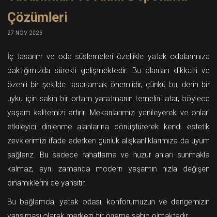
Çözümleri
27 NOV 2023
İç tasarım ve oda süslemeleri özellikle yatak odalarımıza
baktığımızda sürekli gelişmektedir. Bu alanları dikkatli ve
özenli bir şekilde tasarlamak önemlidir, çünkü bu, derin bir
uyku için sakin bir ortam yaratmanın temelini atar, böylece
yaşam kalitemizi artırır. Mekanlarımızı yenileyerek ve onları
etkileyici dinlenme alanlarına dönüştürerek kendi estetik
zevklerimizi ifade ederken günlük alışkanlıklarımıza da uyum
sağlarız. Bu sadece rahatlama ve huzur anları sunmakla
kalmaz, aynı zamanda modern yaşamın hızla değişen
dinamiklerini de yansıtır.
Bu bağlamda, yatak odası, konforumuzun ve dengemizin
yansıması olarak merkezi bir öneme sahip olmaktadır.