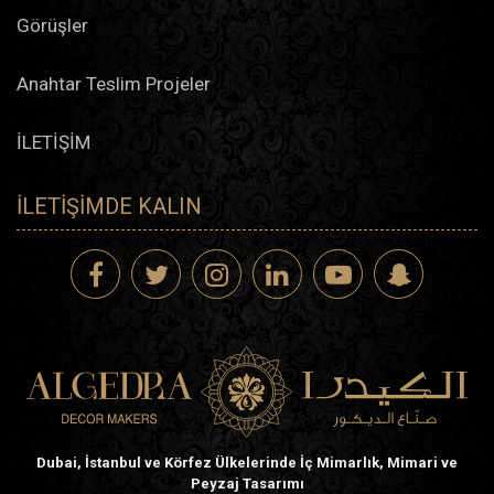
Görüşler
Anahtar Teslim Projeler
İLETİŞİM
İLETIŞIMDE KALIN
Dubai, İstanbul ve Körfez Ülkelerinde İç Mimarlık, Mimari ve
Peyzaj Tasarımı