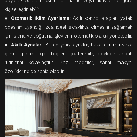
böylece oda atmosferi ruh haline veya aktivitelere göre
kişiselleştirilebilir.
●
Otomatik İklim Ayarlama:
Akıllı kontrol araçları, yatak
odasının uyandığınızda ideal sıcaklıkta olmasını sağlamak
için ısıtma ve soğutma işlevlerini otomatik olarak yönetebilir.
●
Akıllı Aynalar:
Bu gelişmiş aynalar, hava durumu veya
günlük planlar gibi bilgileri gösterebilir, böylece sabah
rutinlerini kolaylaştırır. Bazı modeller, sanal makyaj
özelliklerine de sahip olabilir.