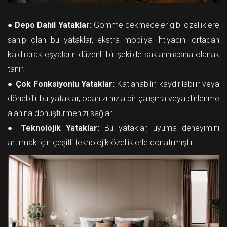
●
Depo Dahil Yataklar:
Gömme çekmeceler gibi özelliklere
sahip olan bu yataklar, ekstra mobilya ihtiyacını ortadan
kaldırarak eşyaların düzenli bir şekilde saklanmasına olanak
tanır.
●
Çok Fonksiyonlu Yataklar:
Katlanabilir, kaydırılabilir veya
dönebilir bu yataklar, odanızı hızla bir çalışma veya dinlenme
alanına dönüştürmenizi sağlar.
●
Teknolojik Yataklar:
Bu yataklar, uyuma deneyimini
artırmak için çeşitli teknolojik özelliklerle donatılmıştır.