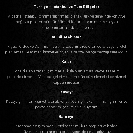
Türkiye – İstanbul ve Tüm Bölgeler
Algedra, İstanbul iç mimarlık firması olarak Türkiye genelinde konut ve
mağaza projeleri yürütür. Mimari tasarım, iç mimari ve peyzaj
hizmetlerini bir arada sunuyoruz.
Suudi Arabistan
Riyad, Cidde ve Dammam'da villa tasarımı, restoran dekorasyonu, otel
planlaması ve mimari hizmetlerin yanı sıra özel bahçe peyzajı sunuyoruz.
Katar
Doha'da apartman iç mimarisi, kule planlaması ve otel tasarımı
gerçekleştiriyoruz. Villa bahçeleri ve dış mekân düzenlemeleri de hizmet
kapsamındadır.
Kuveyt
Kuveyt iç mimarlık şirketi olarak konut, ticari iç mekân, mimari çizimler ve
peyzaj tasarımı çözümleri sunuyoruz.
Bahreyn
Manama'da iç mimarlık, otel tasarımı, kule projeleri ve bahçe
düzenlemeleri alanında profesyonel destek sağlıyoruz.