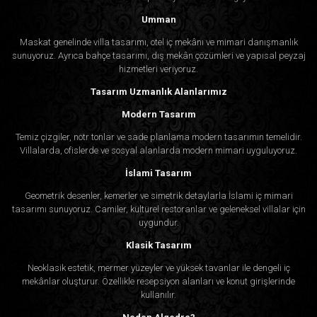
Umman
Maskat genelinde villa tasarımı, otel iç mekânı ve mimari danışmanlık
sunuyoruz. Ayrıca bahçe tasarımı, dış mekân çözümleri ve yapısal peyzaj
hizmetleri veriyoruz.
Tasarım Uzmanlık Alanlarımız
Modern Tasarım
Temiz çizgiler, nötr tonlar ve sade planlama modern tasarımın temelidir.
Villalarda, ofislerde ve sosyal alanlarda modern mimari uyguluyoruz.
İslami Tasarım
Geometrik desenler, kemerler ve simetrik detaylarla İslami iç mimari
tasarımı sunuyoruz. Camiler, kültürel restoranlar ve geleneksel villalar için
uygundur.
Klasik Tasarım
Neoklasik estetik, mermer yüzeyler ve yüksek tavanlar ile dengeli iç
mekânlar oluşturur. Özellikle resepsiyon alanları ve konut girişlerinde
kullanılır.