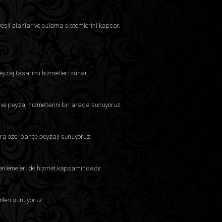
, yeşil alanlar ve sulama sistemlerini kapsar.
eyzaj tasarımı hizmetleri sunar.
 ve peyzaj hizmetlerini bir arada sunuyoruz.
ra özel bahçe peyzajı sunuyoruz.
üzenlemeleri de hizmet kapsamındadır.
mleri sunuyoruz.