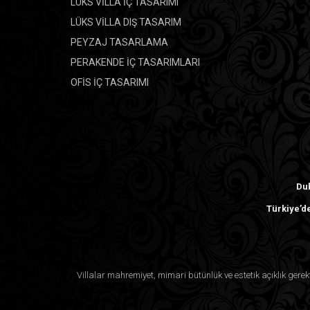
LÜKS VİLLA İÇ TASARIMI
LÜKS VİLLA DIŞ TASARIM
PEYZAJ TASARLAMA
PERAKENDE İÇ TASARIMLARI
OFİS İÇ TASARIMI
Dub
Türkiye’de
Villalar mahremiyet, mimari bütünlük ve estetik açıklık ger