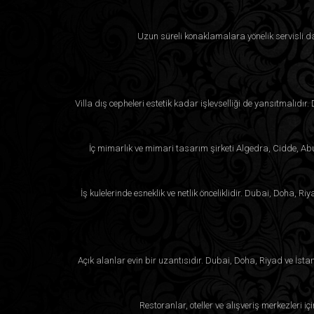
Uzun süreli konaklamalara yönelik servisli da
Villa dış cepheleri estetik kadar işlevselliği de yansıtmalıdır
İç mimarlık ve mimari tasarım şirketi Algedra, Cidde, Abu 
İş kulelerinde esneklik ve netlik önceliklidir. Dubai, Doha,
Açık alanlar evin bir uzantısıdır. Dubai, Doha, Riyad ve İsta
Restoranlar, oteller ve alışveriş merkezleri i