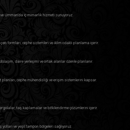
eyn ve Umman’da iç mimarlık hizmeti sunuyoruz.
çatı formları, cephe sistemleri ve iklim odaklı planlama içerir.
dolaşım, daire yerleşimi ve ortak alanlar özenle planlanır.
t planları, cephe mühendisliği ve erişim sistemlerini kapsar.
ergolalar, taş kaplamalar ve bitkilendirme çözümlerini içerir.
ş yolları ve yeşil tampon bölgeleri sağlıyoruz.