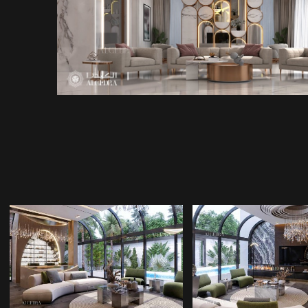
GÖKYÜZÜ VILLASI
MODERN MIM