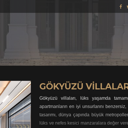
GÖKYÜZÜ VILLALAR
Gökyüzü villaları, lüks yaşamda tamame
apartmanların en iyi unsurlarını benzersiz, ç
tasarımı, dünya çapında büyük metropolle
lüks ve nefes kesici manzaralara değer ver