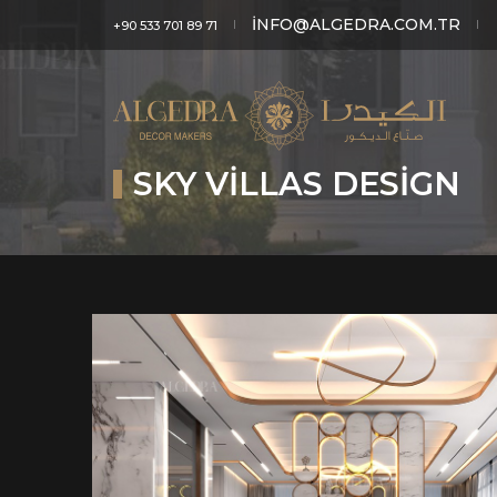
INFO@ALGEDRA.COM.TR
+90 533 701 89 71
SKY VILLAS DESIGN