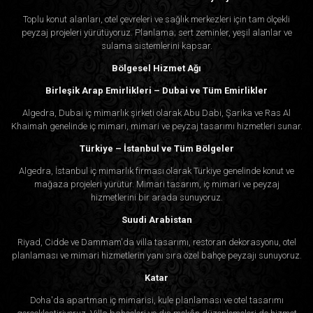
Toplu konut alanları, otel çevreleri ve sağlık merkezleri için tam ölçekli
peyzaj projeleri yürütüyoruz. Planlama; sert zeminler, yeşil alanlar ve
sulama sistemlerini kapsar.
Bölgesel Hizmet Ağı
Birleşik Arap Emirlikleri – Dubai ve Tüm Emirlikler
Algedra, Dubai iç mimarlık şirketi olarak Abu Dabi, Şarika ve Ras Al
Khaimah genelinde iç mimari, mimari ve peyzaj tasarımı hizmetleri sunar.
Türkiye – İstanbul ve Tüm Bölgeler
Algedra, İstanbul iç mimarlık firması olarak Türkiye genelinde konut ve
mağaza projeleri yürütür. Mimari tasarım, iç mimari ve peyzaj
hizmetlerini bir arada sunuyoruz.
Suudi Arabistan
Riyad, Cidde ve Dammam'da villa tasarımı, restoran dekorasyonu, otel
planlaması ve mimari hizmetlerin yanı sıra özel bahçe peyzajı sunuyoruz.
Katar
Doha'da apartman iç mimarisi, kule planlaması ve otel tasarımı