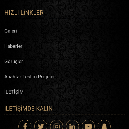
HIZLI LINKLER
Galeri
Haberler
Görüşler
Anahtar Teslim Projeler
İLETİŞİM
İLETIŞIMDE KALIN