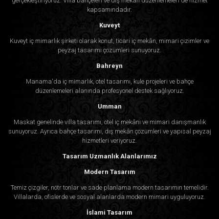
gerçekleştiriyoruz. Villa bahçeleri ve dış mekân düzenlemeleri de hizmet
kapsamındadır.
Kuveyt
Kuveyt iç mimarlık şirketi olarak konut, ticari iç mekân, mimari çizimler ve
peyzaj tasarımı çözümleri sunuyoruz.
Bahreyn
Manama'da iç mimarlık, otel tasarımı, kule projeleri ve bahçe
düzenlemeleri alanında profesyonel destek sağlıyoruz.
Umman
Maskat genelinde villa tasarımı, otel iç mekânı ve mimari danışmanlık
sunuyoruz. Ayrıca bahçe tasarımı, dış mekân çözümleri ve yapısal peyzaj
hizmetleri veriyoruz.
Tasarım Uzmanlık Alanlarımız
Modern Tasarım
Temiz çizgiler, nötr tonlar ve sade planlama modern tasarımın temelidir.
Villalarda, ofislerde ve sosyal alanlarda modern mimari uyguluyoruz.
İslami Tasarım