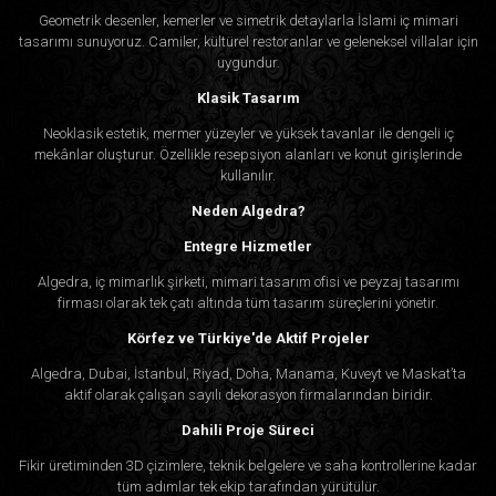
Geometrik desenler, kemerler ve simetrik detaylarla İslami iç mimari
tasarımı sunuyoruz. Camiler, kültürel restoranlar ve geleneksel villalar için
uygundur.
Klasik Tasarım
Neoklasik estetik, mermer yüzeyler ve yüksek tavanlar ile dengeli iç
mekânlar oluşturur. Özellikle resepsiyon alanları ve konut girişlerinde
kullanılır.
Neden Algedra?
Entegre Hizmetler
Algedra, iç mimarlık şirketi, mimari tasarım ofisi ve peyzaj tasarımı
firması olarak tek çatı altında tüm tasarım süreçlerini yönetir.
Körfez ve Türkiye'de Aktif Projeler
Algedra, Dubai, İstanbul, Riyad, Doha, Manama, Kuveyt ve Maskat’ta
aktif olarak çalışan sayılı dekorasyon firmalarından biridir.
Dahili Proje Süreci
Fikir üretiminden 3D çizimlere, teknik belgelere ve saha kontrollerine kadar
tüm adımlar tek ekip tarafından yürütülür.