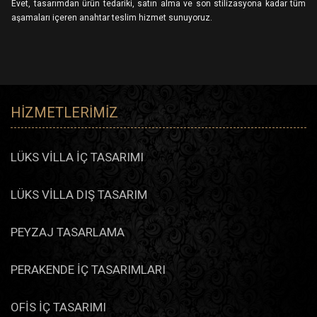
Evet, tasarımdan ürün tedariki, satın alma ve son stilizasyona kadar tüm
aşamaları içeren anahtar teslim hizmet sunuyoruz.
HIZMETLERIMIZ
LÜKS VİLLA İÇ TASARIMI
LÜKS VİLLA DIŞ TASARIM
PEYZAJ TASARLAMA
PERAKENDE İÇ TASARIMLARI
OFİS İÇ TASARIMI