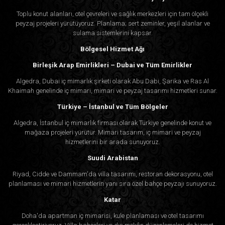
Toplu konut alanları, otel çevreleri ve sağlık merkezleri için tam ölçekli
peyzaj projeleri yürütüyoruz. Planlama; sert zeminler, yeşil alanlar ve
sulama sistemlerini kapsar.
Bölgesel Hizmet Ağı
Birleşik Arap Emirlikleri – Dubai ve Tüm Emirlikler
Algedra, Dubai iç mimarlık şirketi olarak Abu Dabi, Şarika ve Ras Al
Khaimah genelinde iç mimari, mimari ve peyzaj tasarımı hizmetleri sunar.
Türkiye – İstanbul ve Tüm Bölgeler
Algedra, İstanbul iç mimarlık firması olarak Türkiye genelinde konut ve
mağaza projeleri yürütür. Mimari tasarım, iç mimari ve peyzaj
hizmetlerini bir arada sunuyoruz.
Suudi Arabistan
Riyad, Cidde ve Dammam'da villa tasarımı, restoran dekorasyonu, otel
planlaması ve mimari hizmetlerin yanı sıra özel bahçe peyzajı sunuyoruz.
Katar
Doha'da apartman iç mimarisi, kule planlaması ve otel tasarımı