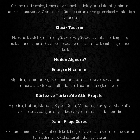
Geometrik desenler, kemerler ve simetrik detaylarla İslami iç mimari
tasarımı sunuyoruz. Camiler, kültürel restoranlar ve geleneksel villalar için
uygundur.
Klasik Tasarım
Neoklasik estetik, mermer yüzeyler ve yüksek tavanlar ile dengeli iç
mekânlar oluşturur. Özellikle resepsiyon alanları ve konut girişlerinde
kullanılır.
Neden Algedra?
Entegre Hizmetler
Algedra, iç mimarlık şirketi, mimari tasarım ofisi ve peyzaj tasarımı
firması olarak tek çatı altında tüm tasarım süreçlerini yönetir.
Körfez ve Türkiye'de Aktif Projeler
Algedra, Dubai, İstanbul, Riyad, Doha, Manama, Kuveyt ve Maskat’ta
aktif olarak çalışan sayılı dekorasyon firmalarından biridir.
Dahili Proje Süreci
Fikir üretiminden 3D çizimlere, teknik belgelere ve saha kontrollerine kadar
tüm adımlar tek ekip tarafından yürütülür.