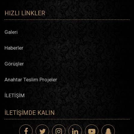
HIZLI LINKLER
Galeri
Haberler
Görüşler
Anahtar Teslim Projeler
İLETİŞİM
İLETIŞIMDE KALIN