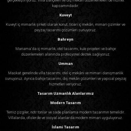
gerçekleştiriyoruz. Villa bahçeleri ve dış mekân düzenlemeleri de hizmet
kapsamındadır.
Kuveyt
Kuveyt iç mimarlık şirketi olarak konut, ticari iç mekân, mimari çizimler ve
peyzaj tasarımı çözümleri sunuyoruz.
Bahreyn
Manama'da iç mimarlık, otel tasarımı, kule projeleri ve bahçe
düzenlemeleri alanında profesyonel destek sağlıyoruz.
Umman
Maskat genelinde villa tasarımı, otel iç mekânı ve mimari danışmanlık
sunuyoruz. Ayrıca bahçe tasarımı, dış mekân çözümleri ve yapısal peyzaj
hizmetleri veriyoruz.
Tasarım Uzmanlık Alanlarımız
Modern Tasarım
Temiz çizgiler, nötr tonlar ve sade planlama modern tasarımın temelidir.
Villalarda, ofislerde ve sosyal alanlarda modern mimari uyguluyoruz.
İslami Tasarım