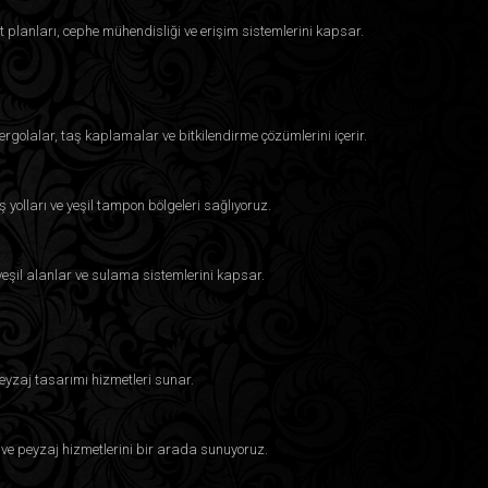
t planları, cephe mühendisliği ve erişim sistemlerini kapsar.
ergolalar, taş kaplamalar ve bitkilendirme çözümlerini içerir.
ş yolları ve yeşil tampon bölgeleri sağlıyoruz.
, yeşil alanlar ve sulama sistemlerini kapsar.
eyzaj tasarımı hizmetleri sunar.
 ve peyzaj hizmetlerini bir arada sunuyoruz.