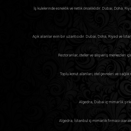
İş kulelerinde esneklik ve netlik önceliklidir. Dubai, Doha,
Açık alanlar evin bir uzantısıdır. Dubai, Doha, Riyad ve İsta
Restoranlar, oteller ve alışveriş merkezleri i
Toplu konut alanları, otel çevreleri ve sağlı
Algedra, Dubai iç mimarlık şirk
Algedra, İstanbul iç mimarlık firması olara