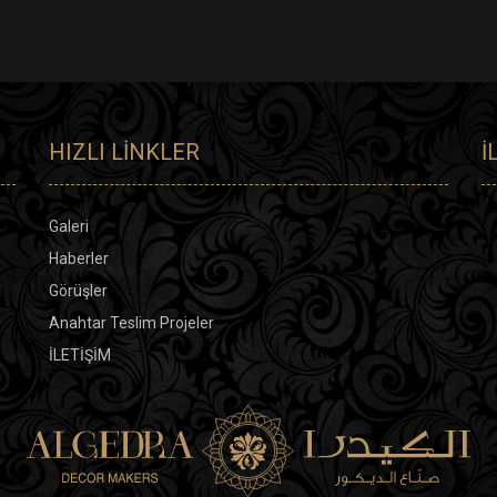
HIZLI LINKLER
İ
Galeri
Haberler
Görüşler
Anahtar Teslim Projeler
İLETİŞİM