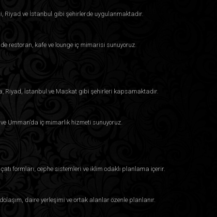
i, Riyad ve İstanbul gibi şehirlerde uygulanmaktadır.
e restoran, kafe ve lounge iç mimarisi sunuyoruz.
a, Riyad, İstanbul ve Maskat gibi şehirleri kapsamaktadır.
eyn ve Umman’da iç mimarlık hizmeti sunuyoruz.
çatı formları, cephe sistemleri ve iklim odaklı planlama içerir.
dolaşım, daire yerleşimi ve ortak alanlar özenle planlanır.