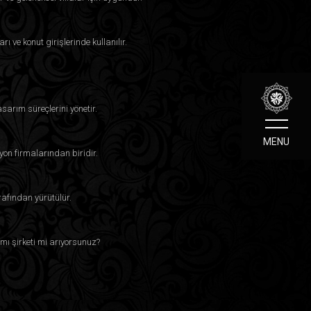
ı ve konut girişlerinde kullanılır.
sarım süreçlerini yönetir.
MENU
on firmalarından biridir.
rafından yürütülür.
mı şirketi mi arıyorsunuz?