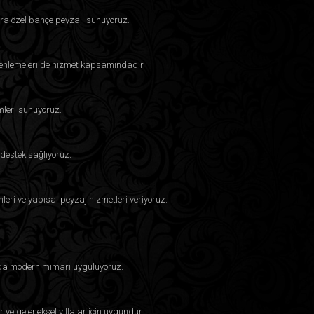
ra özel bahçe peyzajı sunuyoruz.
üzenlemeleri de hizmet kapsamındadır.
mleri sunuyoruz.
destek sağlıyoruz.
eri ve yapısal peyzaj hizmetleri veriyoruz.
larda modern mimari uyguluyoruz.
 ve geleneksel villalar için uygundur.