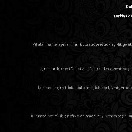
Dub
Türkiye’de
Villalar mahremiyet, mimari bütünlük ve estetik açıklık ger
İç mimarlık şirketi Dubai ve diğer şehirlerde, şehir yaşa
İç mimarlık şirketi İstanbul olarak, İstanbul, İzmir, Anka
Kurumsal verimlilik için ofis planlaması büyük önem taşır. Duba