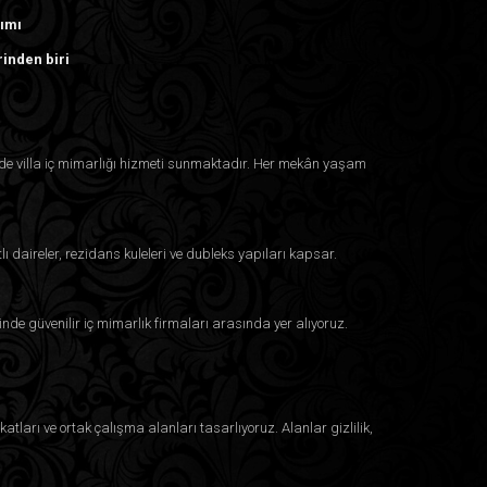
rımı
rinden biri
inde villa iç mimarlığı hizmeti sunmaktadır. Her mekân yaşam
lı daireler, rezidans kuleleri ve dubleks yapıları kapsar.
inde güvenilir iç mimarlık firmaları arasında yer alıyoruz.
atları ve ortak çalışma alanları tasarlıyoruz. Alanlar gizlilik,