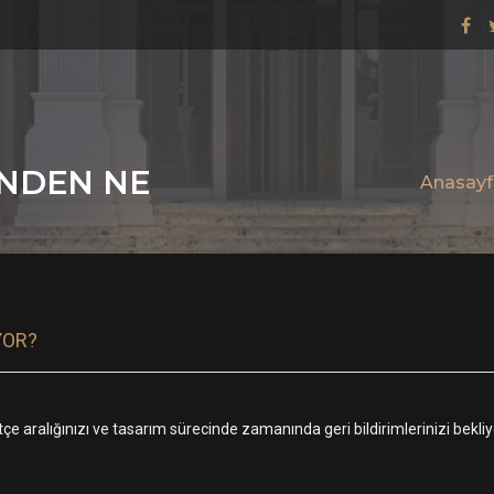
ENDEN NE
Anasayf
YOR?
tçe aralığınızı ve tasarım sürecinde zamanında geri bildirimlerinizi bekli