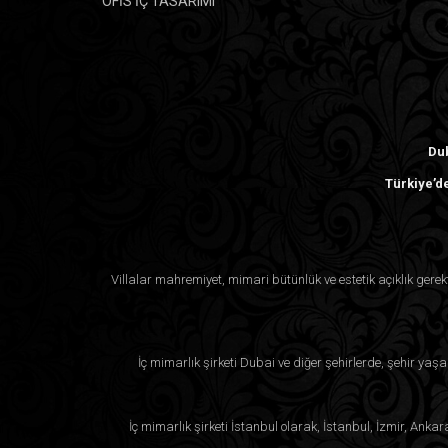
OFİS İÇ TASARIMI
Dub
Türkiye’de
Villalar mahremiyet, mimari bütünlük ve estetik açıklık ger
İç mimarlık şirketi Dubai ve diğer şehirlerde, şehir yaşa
İç mimarlık şirketi İstanbul olarak, İstanbul, İzmir, Anka