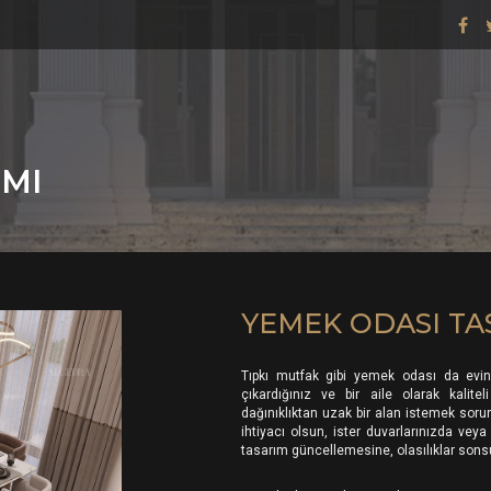
IMI
YEMEK ODASI TA
Tıpkı mutfak gibi yemek odası da eviniz
çıkardığınız ve bir aile olarak kalite
dağınıklıktan uzak bir alan istemek soru
ihtiyacı olsun, ister duvarlarınızda vey
tasarım güncellemesine, olasılıklar sons