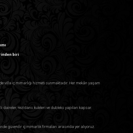
rımı
rinden biri
inde villa iç mimarlığı hizmeti sunmaktadır. Her mekân yaşam
lı daireler, rezidans kuleleri ve dubleks yapıları kapsar.
inde güvenilir iç mimarlık firmaları arasında yer alıyoruz.