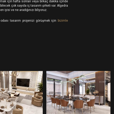
ımak için hafta sonları veya birkaç dakika içinde
bilecek çok sayıda iç tasarım şirketi var. Algedra
 iyisi ve ne aradığınızı biliyoruz.
odası tasarım projenizi görüşmek için
bizimle
EMEK ODASI
YEMEK ODASI
TASARIMI
TASARIMI