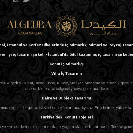
İLETİŞİM
ai, İstanbul ve Körfez Ülkelerinde İç Mimarlık, Mimari ve Peyzaj Tasa
 en iyi iç tasarım şirketi - İstanbul’da ödül kazanmış iç tasarım şirketle
Konut İç Mimarlığı
Villa İç Tasarımı
ektirir. Algedra, Dubai, Riyad, Doha, Kuveyt, Maskat, Manama ve İstanbul genel
tarzına, konfora ve bölgesel yapıya göre tasarlanır.
Daire ve Dubleks Tasarımı
mına uygun, dengeli ve işlevsel iç mekânlar tasarlıyoruz. Projelerimiz, yüksek kat
Türkiye'deki Konut Projeleri
ra ve kıyı şehirlerinde modern ve klasik yaşam alanları tasarlıyoruz. Türkiye genel