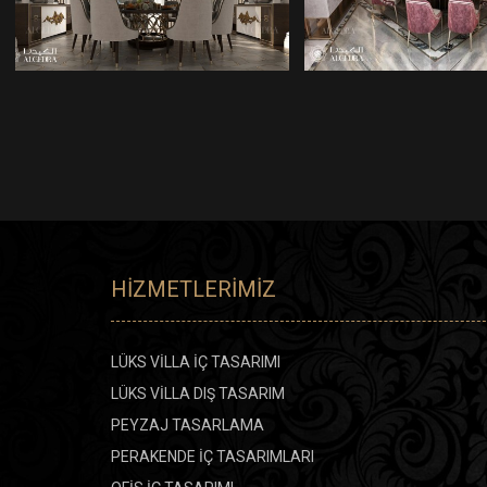
ARASINDAKI BÖLME
TASARIMLARI
HIZMETLERIMIZ
LÜKS VİLLA İÇ TASARIMI
LÜKS VİLLA DIŞ TASARIM
PEYZAJ TASARLAMA
PERAKENDE İÇ TASARIMLARI