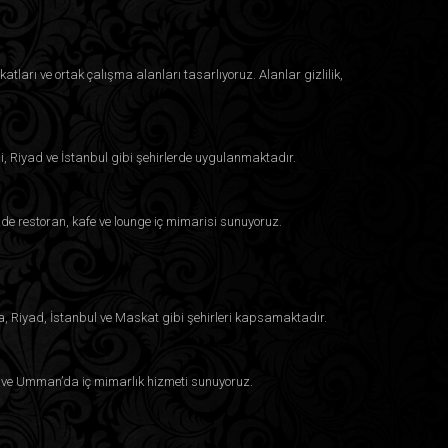
atları ve ortak çalışma alanları tasarlıyoruz. Alanlar gizlilik,
i, Riyad ve İstanbul gibi şehirlerde uygulanmaktadır.
e restoran, kafe ve lounge iç mimarisi sunuyoruz.
a, Riyad, İstanbul ve Maskat gibi şehirleri kapsamaktadır.
eyn ve Umman’da iç mimarlık hizmeti sunuyoruz.