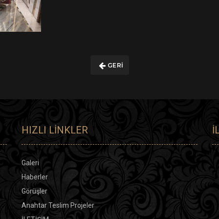
GERI
HIZLI LINKLER
İ
Galeri
Haberler
Görüşler
Anahtar Teslim Projeler