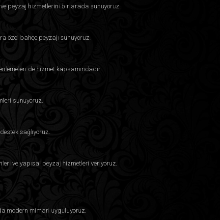
 ve peyzaj hizmetlerini bir arada sunuyoruz.
ra özel bahçe peyzajı sunuyoruz.
üzenlemeleri de hizmet kapsamındadır.
mleri sunuyoruz.
destek sağlıyoruz.
eri ve yapısal peyzaj hizmetleri veriyoruz.
larda modern mimari uyguluyoruz.