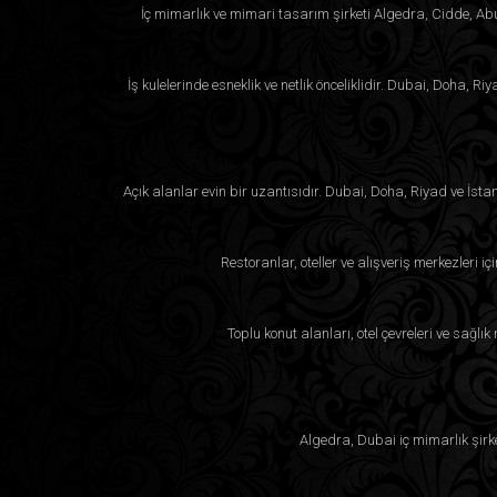
İç mimarlık ve mimari tasarım şirketi Algedra, Cidde, Abu 
İş kulelerinde esneklik ve netlik önceliklidir. Dubai, Doha,
Açık alanlar evin bir uzantısıdır. Dubai, Doha, Riyad ve İsta
Restoranlar, oteller ve alışveriş merkezleri i
Toplu konut alanları, otel çevreleri ve sağlı
Algedra, Dubai iç mimarlık şirk