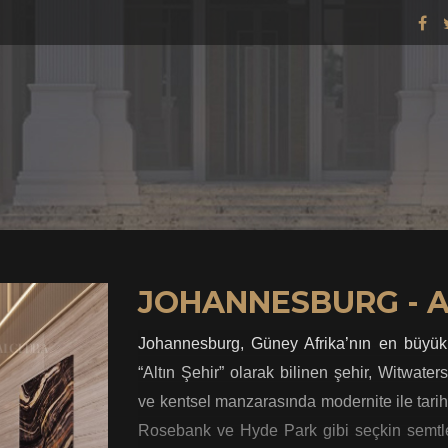
JOHANNESBURG - 
Johannesburg, Güney Afrika’nın en büyük şeh
“Altın Şehir” olarak bilinen şehir, Witwate
ve kentsel manzarasında modernite ile tarihi
Rosebank ve Hyde Park gibi seçkin semtle