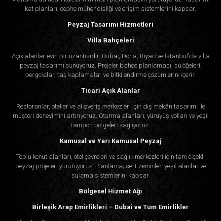
kat planları, cephe mühendisliği ve erişim sistemlerini kapsar.
Peyzaj Tasarımı Hizmetleri
Villa Bahçeleri
Açık alanlar evin bir uzantısıdır. Dubai, Doha, Riyad ve İstanbul’da villa
peyzaj tasarımı sunuyoruz. Projeler bahçe planlaması, su öğeleri,
pergolalar, taş kaplamalar ve bitkilendirme çözümlerini içerir.
Ticari Açık Alanlar
Restoranlar, oteller ve alışveriş merkezleri için dış mekân tasarımı ile
müşteri deneyimini artırıyoruz. Oturma alanları, yürüyüş yolları ve yeşil
tampon bölgeleri sağlıyoruz.
Kamusal ve Yarı Kamusal Peyzaj
Toplu konut alanları, otel çevreleri ve sağlık merkezleri için tam ölçekli
peyzaj projeleri yürütüyoruz. Planlama; sert zeminler, yeşil alanlar ve
sulama sistemlerini kapsar.
Bölgesel Hizmet Ağı
Birleşik Arap Emirlikleri – Dubai ve Tüm Emirlikler