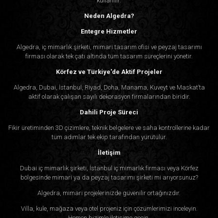
kullanılır.
Neden Algedra?
Entegre Hizmetler
Algedra, iç mimarlık şirketi, mimari tasarım ofisi ve peyzaj tasarımı
firması olarak tek çatı altında tüm tasarım süreçlerini yönetir.
Körfez ve Türkiye'de Aktif Projeler
Algedra, Dubai, İstanbul, Riyad, Doha, Manama, Kuveyt ve Maskat’ta
aktif olarak çalışan sayılı dekorasyon firmalarından biridir.
Dahili Proje Süreci
Fikir üretiminden 3D çizimlere, teknik belgelere ve saha kontrollerine kadar
tüm adımlar tek ekip tarafından yürütülür.
İletişim
Dubai iç mimarlık şirketi, İstanbul iç mimarlık firması veya Körfez
bölgesinde mimari ya da peyzaj tasarımı şirketi mi arıyorsunuz?
Algedra, mimari projelerinizde güvenilir ortağınızdır.
Villa, kule, mağaza veya otel projeniz için çözümlerimizi inceleyin.
Hemen bizimle iletişime geçin.