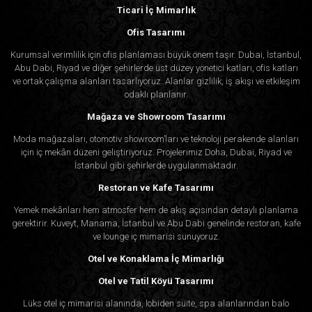
Ticari İç Mimarlık
Ofis Tasarımı
Kurumsal verimlilik için ofis planlaması büyük önem taşır. Dubai, İstanbul,
Abu Dabi, Riyad ve diğer şehirlerde üst düzey yönetici katları, ofis katları
ve ortak çalışma alanları tasarlıyoruz. Alanlar gizlilik, iş akışı ve etkileşim
odaklı planlanır.
Mağaza ve Showroom Tasarımı
Moda mağazaları, otomotiv showroom’ları ve teknoloji perakende alanları
için iç mekân düzeni geliştiriyoruz. Projelerimiz Doha, Dubai, Riyad ve
İstanbul gibi şehirlerde uygulanmaktadır.
Restoran ve Kafe Tasarımı
Yemek mekânları hem atmosfer hem de akış açısından detaylı planlama
gerektirir. Kuveyt, Manama, İstanbul ve Abu Dabi genelinde restoran, kafe
ve lounge iç mimarisi sunuyoruz.
Otel ve Konaklama İç Mimarlığı
Otel ve Tatil Köyü Tasarımı
Lüks otel iç mimarisi alanında, lobiden süite, spa alanlarından balo