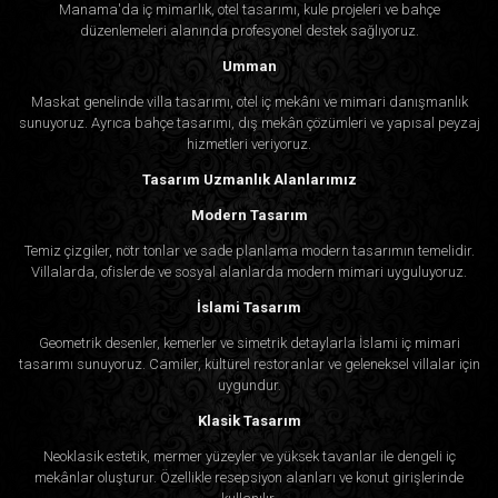
Manama'da iç mimarlık, otel tasarımı, kule projeleri ve bahçe
düzenlemeleri alanında profesyonel destek sağlıyoruz.
Umman
Maskat genelinde villa tasarımı, otel iç mekânı ve mimari danışmanlık
sunuyoruz. Ayrıca bahçe tasarımı, dış mekân çözümleri ve yapısal peyzaj
hizmetleri veriyoruz.
Tasarım Uzmanlık Alanlarımız
Modern Tasarım
Temiz çizgiler, nötr tonlar ve sade planlama modern tasarımın temelidir.
Villalarda, ofislerde ve sosyal alanlarda modern mimari uyguluyoruz.
İslami Tasarım
Geometrik desenler, kemerler ve simetrik detaylarla İslami iç mimari
tasarımı sunuyoruz. Camiler, kültürel restoranlar ve geleneksel villalar için
uygundur.
Klasik Tasarım
Neoklasik estetik, mermer yüzeyler ve yüksek tavanlar ile dengeli iç
mekânlar oluşturur. Özellikle resepsiyon alanları ve konut girişlerinde