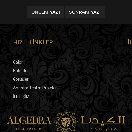
ÖNCEKI YAZI
SONRAKI YAZI
HIZLI LINKLER
İ
Galeri
Haberler
Görüşler
Anahtar Teslim Projeler
İLETİŞİM