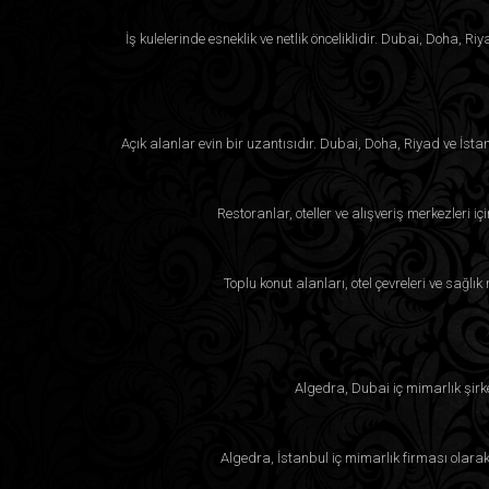
İş kulelerinde esneklik ve netlik önceliklidir. Dubai, Doha,
Açık alanlar evin bir uzantısıdır. Dubai, Doha, Riyad ve İsta
Restoranlar, oteller ve alışveriş merkezleri i
Toplu konut alanları, otel çevreleri ve sağlı
Algedra, Dubai iç mimarlık şirk
Algedra, İstanbul iç mimarlık firması olara