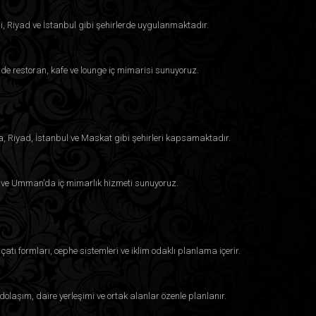
i, Riyad ve İstanbul gibi şehirlerde uygulanmaktadır.
e restoran, kafe ve lounge iç mimarisi sunuyoruz.
a, Riyad, İstanbul ve Maskat gibi şehirleri kapsamaktadır.
eyn ve Umman’da iç mimarlık hizmeti sunuyoruz.
çatı formları, cephe sistemleri ve iklim odaklı planlama içerir.
dolaşım, daire yerleşimi ve ortak alanlar özenle planlanır.