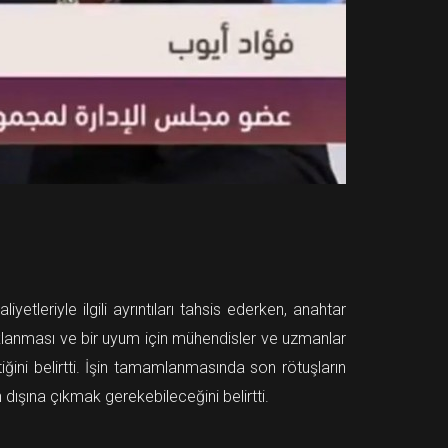
leriyle ilgili ayrıntıları tahsis ederken, anahtar
açıklanması ve bir uyum için mühendisler ve uzmanlar
ğini belirtti. İşin tamamlanmasında son rötuşların
dışına çıkmak gerekebileceğini belirtti.