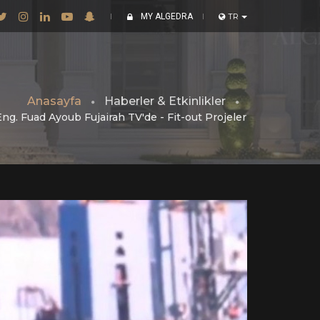
MY ALGEDRA
TR
Anasayfa
Haberler & Etkinlikler
Eng. Fuad Ayoub Fujairah TV'de - Fit-out Projeler