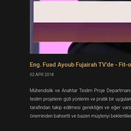
Eng. Fuad Ayoub Fujairah TV'de - Fit-o
02 APR 2018
Mühendislik ve Anahtar Teslim Proje Departmanı Ba
teslim projelerin gizli yönlerini ve pratik bir uyg
tarafından takip edilmesi gerektiğini ve eğer var
öneminden bahsetti ve bazen müşteriyi beklentilerin