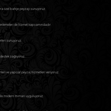
ra özel bahçe peyzajı sunuyoruz.
üzenlemeleri de hizmet kapsamındadır.
mleri sunuyoruz.
destek sağlıyoruz.
eri ve yapısal peyzaj hizmetleri veriyoruz.
larda modern mimari uyguluyoruz.