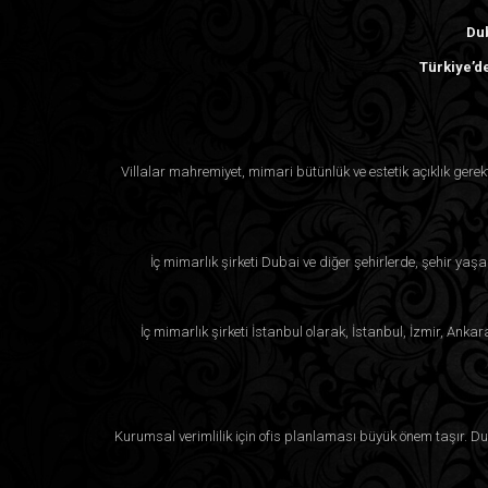
Dub
Türkiye’de
Villalar mahremiyet, mimari bütünlük ve estetik açıklık ger
İç mimarlık şirketi Dubai ve diğer şehirlerde, şehir yaşa
İç mimarlık şirketi İstanbul olarak, İstanbul, İzmir, Anka
Kurumsal verimlilik için ofis planlaması büyük önem taşır. Duba