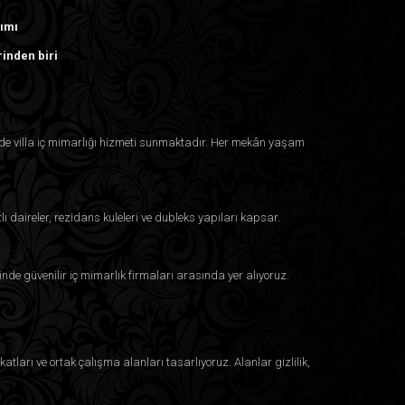
rımı
rinden biri
inde villa iç mimarlığı hizmeti sunmaktadır. Her mekân yaşam
lı daireler, rezidans kuleleri ve dubleks yapıları kapsar.
inde güvenilir iç mimarlık firmaları arasında yer alıyoruz.
atları ve ortak çalışma alanları tasarlıyoruz. Alanlar gizlilik,