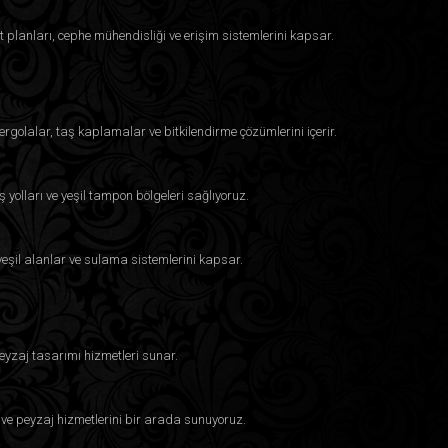
t planları, cephe mühendisliği ve erişim sistemlerini kapsar.
ergolalar, taş kaplamalar ve bitkilendirme çözümlerini içerir.
ş yolları ve yeşil tampon bölgeleri sağlıyoruz.
, yeşil alanlar ve sulama sistemlerini kapsar.
eyzaj tasarımı hizmetleri sunar.
 ve peyzaj hizmetlerini bir arada sunuyoruz.