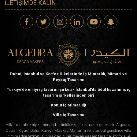
İLETIŞIMDE KALIN
Dubai, İstanbul ve Körfez Ülkelerinde İç Mimarlık, Mimari ve
Peyzaj Tasarımı
Türkiye’de en iyi iç tasarım şirketi - İstanbul’da ödül kazanmış iç
tasarım şirketlerinden biri
Konut İç Mimarlığı
Villa İç Tasarımı
Villalar mahremiyet, mimari bütünlük ve estetik açıklık gerektirir. Algedra,
Dubai, Riyad, Doha, Kuveyt, Maskat, Manama ve İstanbul genelinde villa
iç mimarlığı hizmeti sunmaktadır. Her mekân yaşam tarzına, konfora ve