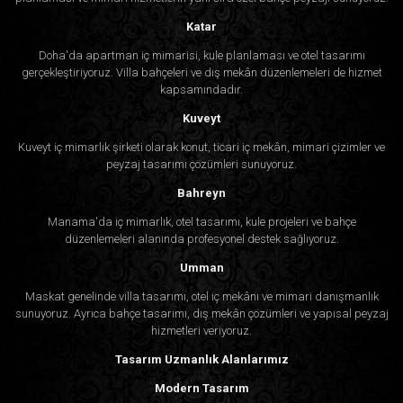
Katar
Doha'da apartman iç mimarisi, kule planlaması ve otel tasarımı
gerçekleştiriyoruz. Villa bahçeleri ve dış mekân düzenlemeleri de hizmet
kapsamındadır.
Kuveyt
Kuveyt iç mimarlık şirketi olarak konut, ticari iç mekân, mimari çizimler ve
peyzaj tasarımı çözümleri sunuyoruz.
Bahreyn
Manama'da iç mimarlık, otel tasarımı, kule projeleri ve bahçe
düzenlemeleri alanında profesyonel destek sağlıyoruz.
Umman
Maskat genelinde villa tasarımı, otel iç mekânı ve mimari danışmanlık
sunuyoruz. Ayrıca bahçe tasarımı, dış mekân çözümleri ve yapısal peyzaj
hizmetleri veriyoruz.
Tasarım Uzmanlık Alanlarımız
Modern Tasarım