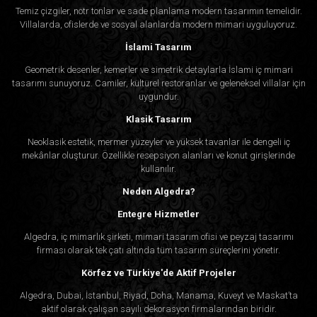
Temiz çizgiler, nötr tonlar ve sade planlama modern tasarımın temelidir.
Villalarda, ofislerde ve sosyal alanlarda modern mimari uyguluyoruz.
İslami Tasarım
Geometrik desenler, kemerler ve simetrik detaylarla İslami iç mimari
tasarımı sunuyoruz. Camiler, kültürel restoranlar ve geleneksel villalar için
uygundur.
Klasik Tasarım
Neoklasik estetik, mermer yüzeyler ve yüksek tavanlar ile dengeli iç
mekânlar oluşturur. Özellikle resepsiyon alanları ve konut girişlerinde
kullanılır.
Neden Algedra?
Entegre Hizmetler
Algedra, iç mimarlık şirketi, mimari tasarım ofisi ve peyzaj tasarımı
firması olarak tek çatı altında tüm tasarım süreçlerini yönetir.
Körfez ve Türkiye'de Aktif Projeler
Algedra, Dubai, İstanbul, Riyad, Doha, Manama, Kuveyt ve Maskat’ta
aktif olarak çalışan sayılı dekorasyon firmalarından biridir.