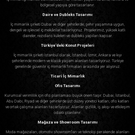
bölgesel yapıya göre tasarlanır.
Daire ve Dubleks Tasarımı
İç mimarlık şirketi Dubai ve diğer şehirlerde, şehir yaşamına uygun,
dengeli ve işlevsel iç mekânlar tasarlıyoruz. Projelerimiz, yüksek katlı
daireler, rezidans kuleleri ve dubleks yapıları kapsar.
Türkiye'deki Konut Projeleri
İç mimarlık şirketi İstanbul olarak, İstanbul, İzmir, Ankara ve kıyı
şehirlerinde modern ve klasik yaşam alanları tasarlıyoruz. Türkiye
genelinde güvenilir iç mimarlık firmaları arasında yer alıyoruz.
Ticari İç Mimarlık
Ofis Tasarımı
Kurumsal verimlilik için ofis planlaması büyük önem taşır. Dubai, İstanbul,
Abu Dabi, Riyad ve diğer şehirlerde üst düzey yönetici katları, ofis katları
ve ortak çalışma alanları tasarlıyoruz. Alanlar gizlilik, iş akışı ve etkileşim
odaklı planlanır.
Mağaza ve Showroom Tasarımı
Moda mağazaları, otomotiv showroom’ları ve teknoloji perakende alanları