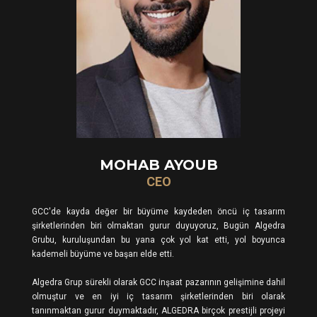
MOHAB AYOUB
CEO
GCC'de kayda değer bir büyüme kaydeden öncü iç tasarım
şirketlerinden biri olmaktan gurur duyuyoruz, Bugün Algedra
Grubu, kuruluşundan bu yana çok yol kat etti, yol boyunca
kademeli büyüme ve başarı elde etti.
Algedra Grup sürekli olarak GCC inşaat pazarının gelişimine dahil
olmuştur ve en iyi iç tasarım şirketlerinden biri olarak
tanınmaktan gurur duymaktadır, ALGEDRA birçok prestijli projeyi