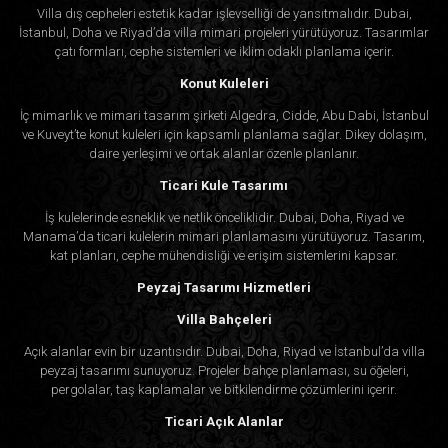
Villa dış cepheleri estetik kadar işlevselliği de yansıtmalıdır. Dubai,
İstanbul, Doha ve Riyad’da villa mimari projeleri yürütüyoruz. Tasarımlar
çatı formları, cephe sistemleri ve iklim odaklı planlama içerir.
Konut Kuleleri
İç mimarlık ve mimari tasarım şirketi Algedra, Cidde, Abu Dabi, İstanbul
ve Kuveyt’te konut kuleleri için kapsamlı planlama sağlar. Dikey dolaşım,
daire yerleşimi ve ortak alanlar özenle planlanır.
Ticari Kule Tasarımı
İş kulelerinde esneklik ve netlik önceliklidir. Dubai, Doha, Riyad ve
Manama’da ticari kulelerin mimari planlamasını yürütüyoruz. Tasarım,
kat planları, cephe mühendisliği ve erişim sistemlerini kapsar.
Peyzaj Tasarımı Hizmetleri
Villa Bahçeleri
Açık alanlar evin bir uzantısıdır. Dubai, Doha, Riyad ve İstanbul’da villa
peyzaj tasarımı sunuyoruz. Projeler bahçe planlaması, su öğeleri,
pergolalar, taş kaplamalar ve bitkilendirme çözümlerini içerir.
Ticari Açık Alanlar