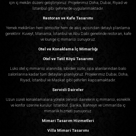
için iç mekân düzeni geliştiriyoruz. Projelerimiz Doha, Dubai, Riyad ve
İstanbul gibi şehirlerde uygulanmaktadır.
Restoran ve Kafe Tasarımı
Yemek mekânları hem atmosfer hem de akış açısından detaylı planlama
gerektirir. Kuveyt, Manama, İstanbul ve Abu Dabi genelinde restoran, kafe
ve lounge iç mimarisi sunuyoruz.
Otel ve Konaklama İç Mimarlığı
Otel ve Tatil Köyü Tasarımı
Lüks otel iç mimarisi alanında, lobiden süite, spa alanlarından balo
salonlarına kadar tüm detayları planlıyoruz. Projelerimiz Dubai, Doha,
Riyad, İstanbul ve Maskat gibi şehirleri kapsamaktadır.
Servisli Daireler
Uzun süreli konaklamalara yönelik servisli dairelerin iç mimarisi, esneklik
ve konfor üzerine kurulur. İstanbul, Şarika, Bahreyn ve Umman’da iç
mimarlık hizmeti sunuyoruz.
Mimari Tasarım Hizmetleri
Villa Mimari Tasarımı