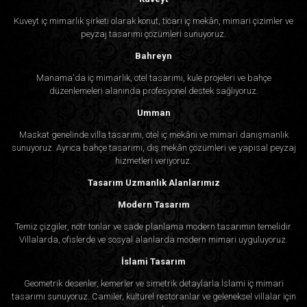
Kuveyt iç mimarlık şirketi olarak konut, ticari iç mekân, mimari çizimler ve
peyzaj tasarımı çözümleri sunuyoruz.
Bahreyn
Manama'da iç mimarlık, otel tasarımı, kule projeleri ve bahçe
düzenlemeleri alanında profesyonel destek sağlıyoruz.
Umman
Maskat genelinde villa tasarımı, otel iç mekânı ve mimari danışmanlık
sunuyoruz. Ayrıca bahçe tasarımı, dış mekân çözümleri ve yapısal peyzaj
hizmetleri veriyoruz.
Tasarım Uzmanlık Alanlarımız
Modern Tasarım
Temiz çizgiler, nötr tonlar ve sade planlama modern tasarımın temelidir.
Villalarda, ofislerde ve sosyal alanlarda modern mimari uyguluyoruz.
İslami Tasarım
Geometrik desenler, kemerler ve simetrik detaylarla İslami iç mimari
tasarımı sunuyoruz. Camiler, kültürel restoranlar ve geleneksel villalar için