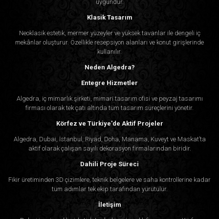
uygundur.
Klasik Tasarım
Neoklasik estetik, mermer yüzeyler ve yüksek tavanlar ile dengeli iç
mekânlar oluşturur. Özellikle resepsiyon alanları ve konut girişlerinde
kullanılır.
Neden Algedra?
Entegre Hizmetler
Algedra, iç mimarlık şirketi, mimari tasarım ofisi ve peyzaj tasarımı
firması olarak tek çatı altında tüm tasarım süreçlerini yönetir.
Körfez ve Türkiye'de Aktif Projeler
Algedra, Dubai, İstanbul, Riyad, Doha, Manama, Kuveyt ve Maskat’ta
aktif olarak çalışan sayılı dekorasyon firmalarından biridir.
Dahili Proje Süreci
Fikir üretiminden 3D çizimlere, teknik belgelere ve saha kontrollerine kadar
tüm adımlar tek ekip tarafından yürütülür.
İletişim