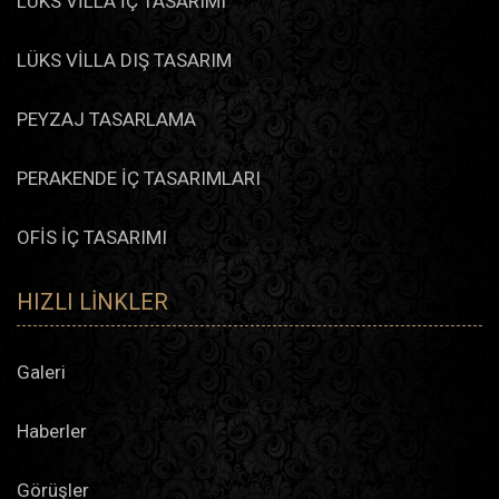
LÜKS VİLLA İÇ TASARIMI
LÜKS VİLLA DIŞ TASARIM
PEYZAJ TASARLAMA
PERAKENDE İÇ TASARIMLARI
OFİS İÇ TASARIMI
HIZLI LINKLER
Galeri
Haberler
Görüşler