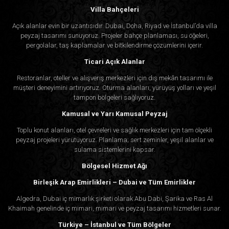
Villa Bahçeleri
Açık alanlar evin bir uzantısıdır. Dubai, Doha, Riyad ve İstanbul’da villa
peyzaj tasarımı sunuyoruz. Projeler bahçe planlaması, su öğeleri,
pergolalar, taş kaplamalar ve bitkilendirme çözümlerini içerir.
Ticari Açık Alanlar
Restoranlar, oteller ve alışveriş merkezleri için dış mekân tasarımı ile
müşteri deneyimini artırıyoruz. Oturma alanları, yürüyüş yolları ve yeşil
tampon bölgeleri sağlıyoruz.
Kamusal ve Yarı Kamusal Peyzaj
Toplu konut alanları, otel çevreleri ve sağlık merkezleri için tam ölçekli
peyzaj projeleri yürütüyoruz. Planlama; sert zeminler, yeşil alanlar ve
sulama sistemlerini kapsar.
Bölgesel Hizmet Ağı
Birleşik Arap Emirlikleri – Dubai ve Tüm Emirlikler
Algedra, Dubai iç mimarlık şirketi olarak Abu Dabi, Şarika ve Ras Al
Khaimah genelinde iç mimari, mimari ve peyzaj tasarımı hizmetleri sunar.
Türkiye – İstanbul ve Tüm Bölgeler