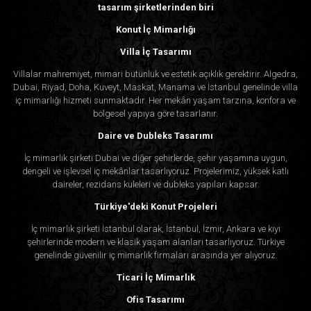
tasarım şirketlerinden biri
Konut İç Mimarlığı
Villa İç Tasarımı
Villalar mahremiyet, mimari bütünlük ve estetik açıklık gerektirir. Algedra,
Dubai, Riyad, Doha, Kuveyt, Maskat, Manama ve İstanbul genelinde villa
iç mimarlığı hizmeti sunmaktadır. Her mekân yaşam tarzına, konfora ve
bölgesel yapıya göre tasarlanır.
Daire ve Dubleks Tasarımı
İç mimarlık şirketi Dubai ve diğer şehirlerde, şehir yaşamına uygun,
dengeli ve işlevsel iç mekânlar tasarlıyoruz. Projelerimiz, yüksek katlı
daireler, rezidans kuleleri ve dubleks yapıları kapsar.
Türkiye'deki Konut Projeleri
İç mimarlık şirketi İstanbul olarak, İstanbul, İzmir, Ankara ve kıyı
şehirlerinde modern ve klasik yaşam alanları tasarlıyoruz. Türkiye
genelinde güvenilir iç mimarlık firmaları arasında yer alıyoruz.
Ticari İç Mimarlık
Ofis Tasarımı