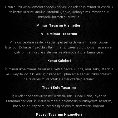
Uzun süreli konaklamalara yönelik servisli dairelerin iç mimarisi, esneklik
ve konfor üzerine kurulur. İstanbul, Şarika, Bahreyn ve Umman’da iç
mimarlık hizmeti sunuyoruz.
Mimari Tasarım Hizmetleri
Villa Mimari Tasarımı
Villa dış cepheleri estetik kadar işlevselliği de yansıtmalıdır. Dubai,
İstanbul, Doha ve Riyad’da villa mimari projeleri yürütüyoruz. Tasarımlar
çatı formları, cephe sistemleri ve iklim odaklı planlama içerir.
Konut Kuleleri
İç mimarlık ve mimari tasarım şirketi Algedra, Cidde, Abu Dabi, İstanbul
ve Kuveyt’te konut kuleleri için kapsamlı planlama sağlar. Dikey dolaşım,
daire yerleşimi ve ortak alanlar özenle planlanır.
Ticari Kule Tasarımı
İş kulelerinde esneklik ve netlik önceliklidir. Dubai, Doha, Riyad ve
Manama’da ticari kulelerin mimari planlamasını yürütüyoruz. Tasarım,
kat planları, cephe mühendisliği ve erişim sistemlerini kapsar.
Peyzaj Tasarımı Hizmetleri