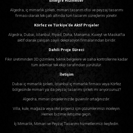
Entegre Hizmetler
Algedra, iç mimarlık şirketi, mimari tasarım ofisi ve peyzaj tasarımı
firması olarak tek çatı altında tüm tasarım süreçlerini yönetir.
Körfez ve Türkiye'de Aktif Projeler
Algedra, Dubai, İstanbul, Riyad, Doha, Manama, Kuveyt ve Maskat’ta
aktif olarak çalışan sayılı dekorasyon firmalarından biridir.
Dahili Proje Süreci
Fikir üretiminden 3D çizimlere, teknik belgelere ve saha kontrollerine kadar
tüm adımlar tek ekip tarafından yürütülür.
İletişim
Dubai iç mimarlık şirketi, İstanbul iç mimarlık firması veya Körfez
bölgesinde mimari ya da peyzaj tasarımı şirketi mi arıyorsunuz?
Algedra, mimari projelerinizde güvenilir ortağınızdır.
Villa, kule, mağaza veya otel projeniz için çözümlerimizi inceleyin.
Hemen bizimle iletişime geçin.
İç Mimarlık, Mimari ve Peyzaj Tasarımı hizmetlerimizi keşfedin.