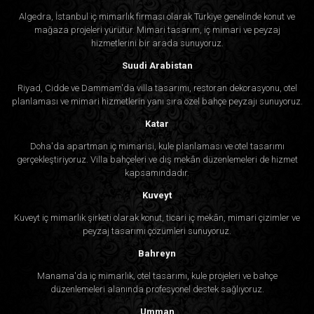
Algedra, İstanbul iç mimarlık firması olarak Türkiye genelinde konut ve
mağaza projeleri yürütür. Mimari tasarım, iç mimari ve peyzaj
hizmetlerini bir arada sunuyoruz.
Suudi Arabistan
Riyad, Cidde ve Dammam'da villa tasarımı, restoran dekorasyonu, otel
planlaması ve mimari hizmetlerin yanı sıra özel bahçe peyzajı sunuyoruz.
Katar
Doha'da apartman iç mimarisi, kule planlaması ve otel tasarımı
gerçekleştiriyoruz. Villa bahçeleri ve dış mekân düzenlemeleri de hizmet
kapsamındadır.
Kuveyt
Kuveyt iç mimarlık şirketi olarak konut, ticari iç mekân, mimari çizimler ve
peyzaj tasarımı çözümleri sunuyoruz.
Bahreyn
Manama'da iç mimarlık, otel tasarımı, kule projeleri ve bahçe
düzenlemeleri alanında profesyonel destek sağlıyoruz.
Umman