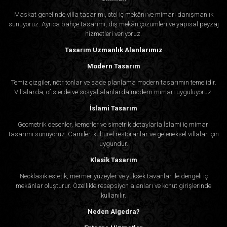
Maskat genelinde villa tasarımı, otel iç mekânı ve mimari danışmanlık
sunuyoruz. Ayrıca bahçe tasarımı, dış mekân çözümleri ve yapısal peyzaj
hizmetleri veriyoruz.
Tasarım Uzmanlık Alanlarımız
Modern Tasarım
Temiz çizgiler, nötr tonlar ve sade planlama modern tasarımın temelidir.
Villalarda, ofislerde ve sosyal alanlarda modern mimari uyguluyoruz.
İslami Tasarım
Geometrik desenler, kemerler ve simetrik detaylarla İslami iç mimari
tasarımı sunuyoruz. Camiler, kültürel restoranlar ve geleneksel villalar için
uygundur.
Klasik Tasarım
Neoklasik estetik, mermer yüzeyler ve yüksek tavanlar ile dengeli iç
mekânlar oluşturur. Özellikle resepsiyon alanları ve konut girişlerinde
kullanılır.
Neden Algedra?