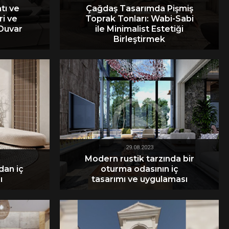
tı ve
Çağdaş Tasarımda Pişmiş
ri ve
Toprak Tonları: Wabi-Sabi
 Duvar
ile Minimalist Estetiği
Birleştirmek
29.08.2023
Modern rustik tarzında bir
dan iç
oturma odasının iç
ı
tasarımı ve uygulaması