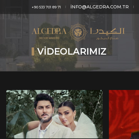
INFO@ALGEDRA.COM.TR
+90 533 701 89 71
VIDEOLARIMIZ