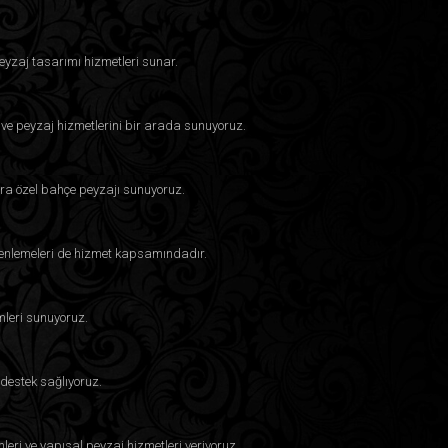
eyzaj tasarımı hizmetleri sunar.
 ve peyzaj hizmetlerini bir arada sunuyoruz.
ra özel bahçe peyzajı sunuyoruz.
üzenlemeleri de hizmet kapsamındadır.
mleri sunuyoruz.
destek sağlıyoruz.
eri ve yapısal peyzaj hizmetleri veriyoruz.