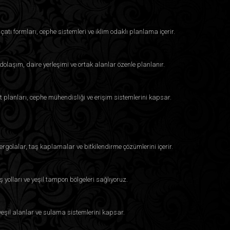
çatı formları, cephe sistemleri ve iklim odaklı planlama içerir.
dolaşım, daire yerleşimi ve ortak alanlar özenle planlanır.
t planları, cephe mühendisliği ve erişim sistemlerini kapsar.
ergolalar, taş kaplamalar ve bitkilendirme çözümlerini içerir.
ş yolları ve yeşil tampon bölgeleri sağlıyoruz.
, yeşil alanlar ve sulama sistemlerini kapsar.