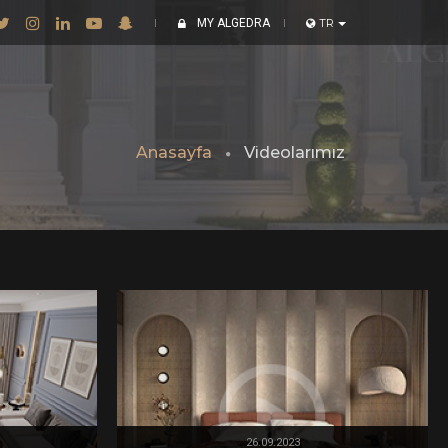
MY ALGEDRA
TR
Anasayfa
Videolarımız
26.09.2023