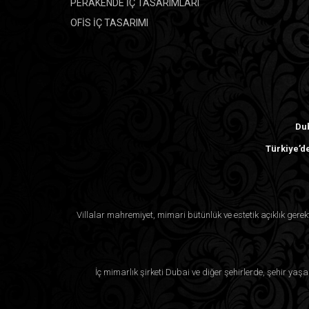
PERAKENDE İÇ TASARIMLARI
OFİS İÇ TASARIMI
Dub
Türkiye’de
Villalar mahremiyet, mimari bütünlük ve estetik açıklık ger
İç mimarlık şirketi Dubai ve diğer şehirlerde, şehir yaşa