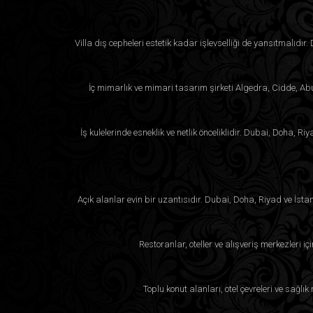
Villa dış cepheleri estetik kadar işlevselliği de yansıtmalıdır
İç mimarlık ve mimari tasarım şirketi Algedra, Cidde, Abu 
İş kulelerinde esneklik ve netlik önceliklidir. Dubai, Doha,
Açık alanlar evin bir uzantısıdır. Dubai, Doha, Riyad ve İsta
Restoranlar, oteller ve alışveriş merkezleri i
Toplu konut alanları, otel çevreleri ve sağlı