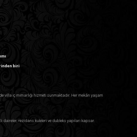
rımı
rinden biri
inde villa iç mimarlığı hizmeti sunmaktadır. Her mekân yaşam
lı daireler, rezidans kuleleri ve dubleks yapıları kapsar.