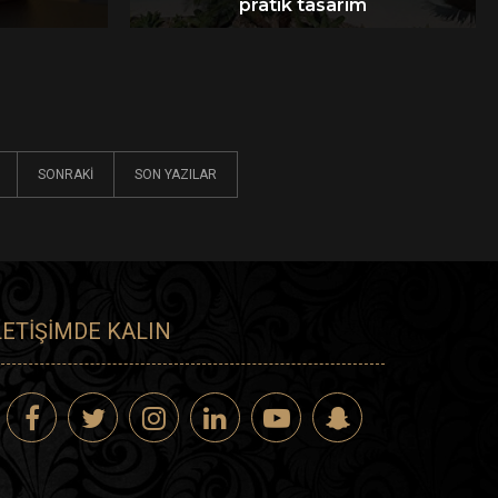
pratik tasarım
SONRAKI
SON YAZILAR
LETIŞIMDE KALIN