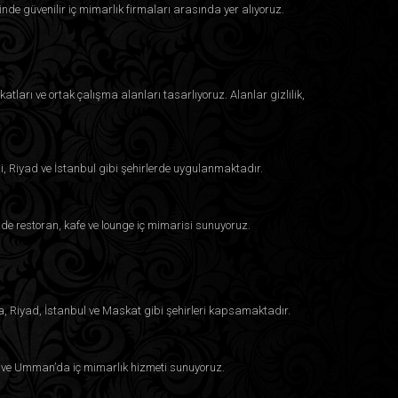
inde güvenilir iç mimarlık firmaları arasında yer alıyoruz.
atları ve ortak çalışma alanları tasarlıyoruz. Alanlar gizlilik,
i, Riyad ve İstanbul gibi şehirlerde uygulanmaktadır.
e restoran, kafe ve lounge iç mimarisi sunuyoruz.
a, Riyad, İstanbul ve Maskat gibi şehirleri kapsamaktadır.
eyn ve Umman’da iç mimarlık hizmeti sunuyoruz.