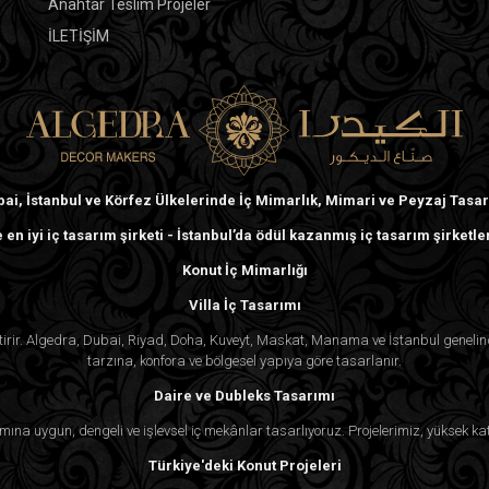
Anahtar Teslim Projeler
İLETİŞİM
ai, İstanbul ve Körfez Ülkelerinde İç Mimarlık, Mimari ve Peyzaj Tasa
 en iyi iç tasarım şirketi - İstanbul’da ödül kazanmış iç tasarım şirketle
Konut İç Mimarlığı
Villa İç Tasarımı
ektirir. Algedra, Dubai, Riyad, Doha, Kuveyt, Maskat, Manama ve İstanbul genel
tarzına, konfora ve bölgesel yapıya göre tasarlanır.
Daire ve Dubleks Tasarımı
mına uygun, dengeli ve işlevsel iç mekânlar tasarlıyoruz. Projelerimiz, yüksek kat
Türkiye'deki Konut Projeleri