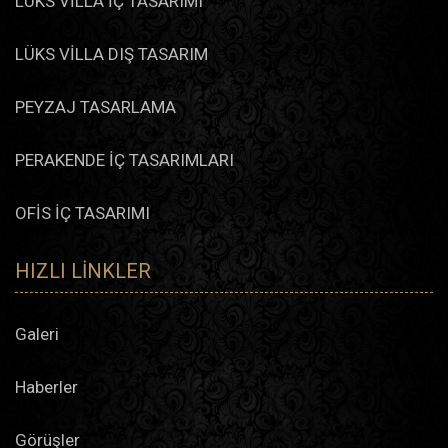
LÜKS VİLLA İÇ TASARIMI
LÜKS VİLLA DIŞ TASARIM
PEYZAJ TASARLAMA
PERAKENDE İÇ TASARIMLARI
OFİS İÇ TASARIMI
HIZLI LINKLER
Galeri
Haberler
Görüşler