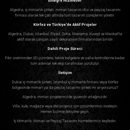
Entegre Hizmetler
Algedra, iç mimarlık şirketi, mimari tasarım ofisi ve peyzaj tasarımı
firması olarak tek çatı altında tüm tasarım süreçlerini yönetir.
Körfez ve Türkiye'de Aktif Projeler
Algedra, Dubai, İstanbul, Riyad, Doha, Manama, Kuveyt ve Maskat’ta
aktif olarak çalışan sayılı dekorasyon firmalarından biridir.
Dahili Proje Süreci
Fikir üretiminden 3D çizimlere, teknik belgelere ve saha kontrollerine kadar
tüm adımlar tek ekip tarafından yürütülür.
İletişim
Dubai iç mimarlık şirketi, İstanbul iç mimarlık firması veya Körfez
bölgesinde mimari ya da peyzaj tasarımı şirketi mi arıyorsunuz?
Algedra, mimari projelerinizde güvenilir ortağınızdır.
Villa, kule, mağaza veya otel projeniz için çözümlerimizi inceleyin.
Hemen bizimle iletişime geçin.
İç Mimarlık, Mimari ve Peyzaj Tasarımı hizmetlerimizi keşfedin.