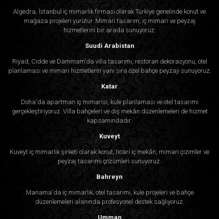
Algedra, İstanbul iç mimarlık firması olarak Türkiye genelinde konut ve
mağaza projeleri yürütür. Mimari tasarım, iç mimari ve peyzaj
hizmetlerini bir arada sunuyoruz.
Suudi Arabistan
Riyad, Cidde ve Dammam'da villa tasarımı, restoran dekorasyonu, otel
planlaması ve mimari hizmetlerin yanı sıra özel bahçe peyzajı sunuyoruz.
Katar
Doha'da apartman iç mimarisi, kule planlaması ve otel tasarımı
gerçekleştiriyoruz. Villa bahçeleri ve dış mekân düzenlemeleri de hizmet
kapsamındadır.
Kuveyt
Kuveyt iç mimarlık şirketi olarak konut, ticari iç mekân, mimari çizimler ve
peyzaj tasarımı çözümleri sunuyoruz.
Bahreyn
Manama'da iç mimarlık, otel tasarımı, kule projeleri ve bahçe
düzenlemeleri alanında profesyonel destek sağlıyoruz.
Umman