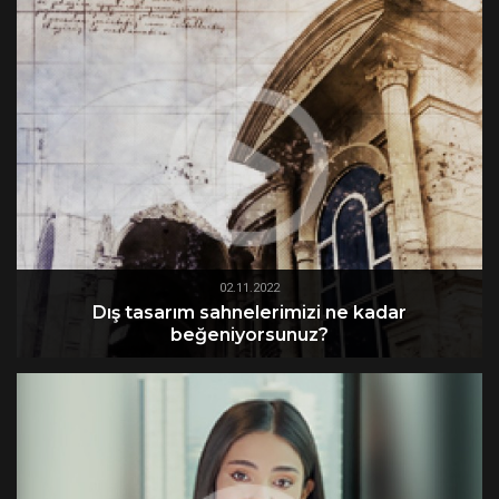
02.11.2022
Dış tasarım sahnelerimizi ne kadar
beğeniyorsunuz?