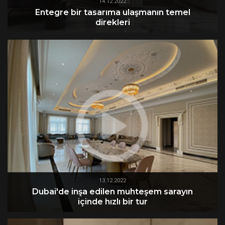
14.12.2022
Entegre bir tasarıma ulaşmanın temel
direkleri
13.12.2022
Dubai'de inşa edilen muhteşem sarayın
içinde hızlı bir tur