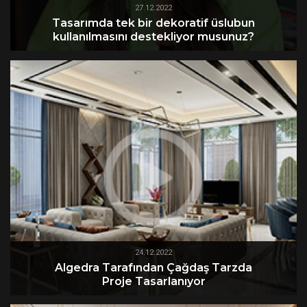
27.12.2022
Tasarımda tek bir dekoratif üslubun
kullanılmasını destekliyor musunuz?
24.12.2022
Algedra Tarafından Çağdaş Tarzda
Proje Tasarlanıyor