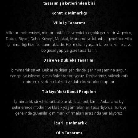
tasarım şirketlerinden biri
Konut İç Mimarlığı
Villa İç Tasarımı
Villalar mahremiyet, mimari bütünlük ve estetik açıklık gerektirir. Algedra,
Dubai, Riyad, Doha, Kuveyt, Maskat, Manama ve İstanbul genelinde villa
iç mimarlığı hizmeti sunmaktadır. Her mekân yaşam tarzına, konfora ve
bölgesel yapıya göre tasarlanır.
Daire ve Dubleks Tasarımı
İç mimarlık şirketi Dubai ve diğer şehirlerde, şehir yaşamına uygun,
dengeli ve işlevsel iç mekânlar tasarlıyoruz. Projelerimiz, yüksek katlı
daireler, rezidans kuleleri ve dubleks yapıları kapsar.
Türkiye'deki Konut Projeleri
İç mimarlık şirketi İstanbul olarak, İstanbul, İzmir, Ankara ve kıyı
şehirlerinde modern ve klasik yaşam alanları tasarlıyoruz. Türkiye
genelinde güvenilir iç mimarlık firmaları arasında yer alıyoruz.
Ticari İç Mimarlık
Ofis Tasarımı