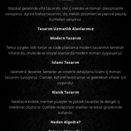
Maskat genelinde villa tasarımı, otel iç mekânı ve mimari danışmanlık
sunuyoruz. Ayrıca bahçe tasarımı, dış mekân çözümleri ve yapısal peyzaj
hizmetleri veriyoruz.
Tasarım Uzmanlık Alanlarımız
Modern Tasarım
Temiz çizgiler, nötr tonlar ve sade planlama modern tasarımın temelidir.
Villalarda, ofislerde ve sosyal alanlarda modern mimari uyguluyoruz.
İslami Tasarım
Geometrik desenler, kemerler ve simetrik detaylarla İslami iç mimari
tasarımı sunuyoruz. Camiler, kültürel restoranlar ve geleneksel villalar için
uygundur.
Klasik Tasarım
Neoklasik estetik, mermer yüzeyler ve yüksek tavanlar ile dengeli iç
mekânlar oluşturur. Özellikle resepsiyon alanları ve konut girişlerinde
kullanılır.
Neden Algedra?