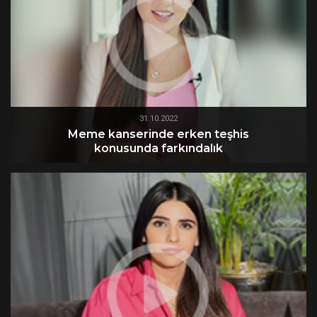
31.10.2022
Meme kanserinde erken teşhis
konusunda farkındalık