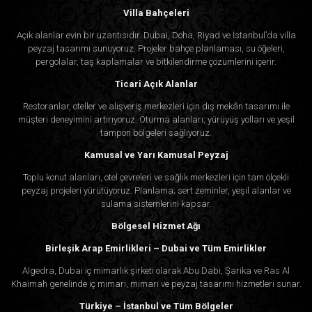
Villa Bahçeleri
Açık alanlar evin bir uzantısıdır. Dubai, Doha, Riyad ve İstanbul’da villa
peyzaj tasarımı sunuyoruz. Projeler bahçe planlaması, su öğeleri,
pergolalar, taş kaplamalar ve bitkilendirme çözümlerini içerir.
Ticari Açık Alanlar
Restoranlar, oteller ve alışveriş merkezleri için dış mekân tasarımı ile
müşteri deneyimini artırıyoruz. Oturma alanları, yürüyüş yolları ve yeşil
tampon bölgeleri sağlıyoruz.
Kamusal ve Yarı Kamusal Peyzaj
Toplu konut alanları, otel çevreleri ve sağlık merkezleri için tam ölçekli
peyzaj projeleri yürütüyoruz. Planlama; sert zeminler, yeşil alanlar ve
sulama sistemlerini kapsar.
Bölgesel Hizmet Ağı
Birleşik Arap Emirlikleri – Dubai ve Tüm Emirlikler
Algedra, Dubai iç mimarlık şirketi olarak Abu Dabi, Şarika ve Ras Al
Khaimah genelinde iç mimari, mimari ve peyzaj tasarımı hizmetleri sunar.
Türkiye – İstanbul ve Tüm Bölgeler