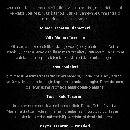
Uzun süreli konaklamalara yönelik servisli dairelerin iç mimarisi, esneklik
ve konfor üzerine kurulur. İstanbul, Şarika, Bahreyn ve Umman’da iç
mimarlık hizmeti sunuyoruz.
Mimari Tasarım Hizmetleri
Villa Mimari Tasarımı
Villa dış cepheleri estetik kadar işlevselliği de yansıtmalıdır. Dubai,
İstanbul, Doha ve Riyad’da villa mimari projeleri yürütüyoruz. Tasarımlar
çatı formları, cephe sistemleri ve iklim odaklı planlama içerir.
Konut Kuleleri
İç mimarlık ve mimari tasarım şirketi Algedra, Cidde, Abu Dabi, İstanbul
ve Kuveyt’te konut kuleleri için kapsamlı planlama sağlar. Dikey dolaşım,
daire yerleşimi ve ortak alanlar özenle planlanır.
Ticari Kule Tasarımı
İş kulelerinde esneklik ve netlik önceliklidir. Dubai, Doha, Riyad ve
Manama’da ticari kulelerin mimari planlamasını yürütüyoruz. Tasarım,
kat planları, cephe mühendisliği ve erişim sistemlerini kapsar.
Peyzaj Tasarımı Hizmetleri