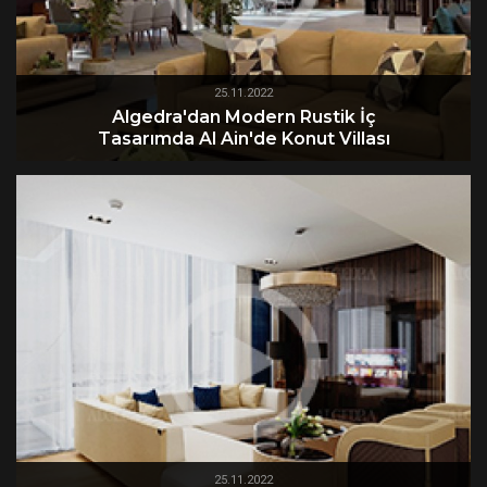
25.11.2022
Algedra'dan Modern Rustik İç
Tasarımda Al Ain'de Konut Villası
25.11.2022