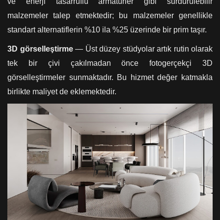
ve enerji tasarruflu armatürler gibi sürdürülebilir
malzemeler talep etmektedir; bu malzemeler genellikle
standart alternatiflerin %10 ila %25 üzerinde bir prim taşır.
3D görselleştirme
— Üst düzey stüdyolar artık rutin olarak
tek bir çivi çakılmadan önce fotogerçekçi 3D
görselleştirmeler sunmaktadır. Bu hizmet değer katmakla
birlikte maliyet de eklemektedir.