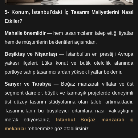
5- Konum, İstanbul'daki İç Tasarım Maliyetlerini Nasıl
Etkiler?
Mahalle önemlidir
— hem tasarımcıların talep ettiği fiyatlar
hem de müşterilerin beklentileri açısından.
Beşiktaş ve Nişantaşı
— İstanbul'un en prestijli Avrupa
yakası ilçeleri. Lüks konut ve butik otelcilik alanında
portföye sahip tasarımcılardan yüksek fiyatlar beklenir.
Sarıyer ve Tarabya
— Boğaz manzaralı villalar ve üst
segment daireler, büyük ve karmaşık projelerde deneyimli
üst düzey tasarım stüdyolarına olan talebi artırmaktadır.
Tasarımcıların bu büyüleyici ortamlara nasıl yaklaştığını
merak ediyorsanız,
İstanbul Boğaz manzaralı iç
mekanlar
rehberimize göz atabilirsiniz.