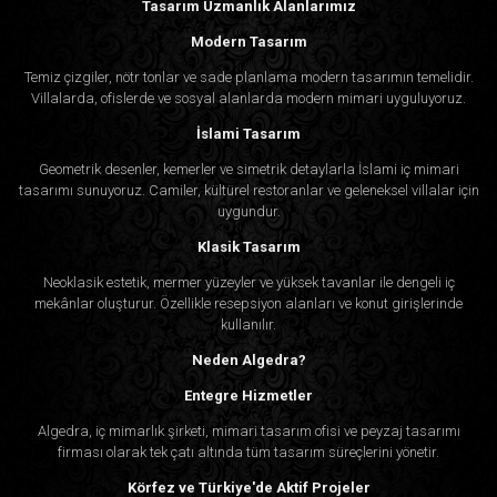
Tasarım Uzmanlık Alanlarımız
Modern Tasarım
Temiz çizgiler, nötr tonlar ve sade planlama modern tasarımın temelidir.
Villalarda, ofislerde ve sosyal alanlarda modern mimari uyguluyoruz.
İslami Tasarım
Geometrik desenler, kemerler ve simetrik detaylarla İslami iç mimari
tasarımı sunuyoruz. Camiler, kültürel restoranlar ve geleneksel villalar için
uygundur.
Klasik Tasarım
Neoklasik estetik, mermer yüzeyler ve yüksek tavanlar ile dengeli iç
mekânlar oluşturur. Özellikle resepsiyon alanları ve konut girişlerinde
kullanılır.
Neden Algedra?
Entegre Hizmetler
Algedra, iç mimarlık şirketi, mimari tasarım ofisi ve peyzaj tasarımı
firması olarak tek çatı altında tüm tasarım süreçlerini yönetir.
Körfez ve Türkiye'de Aktif Projeler