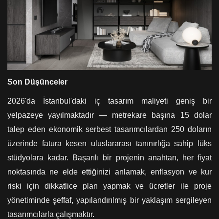
Son Düşünceler
2026'da İstanbul'daki iç tasarım maliyeti geniş bir
yelpazeye yayılmaktadır — metrekare başına 15 dolar
talep eden ekonomik serbest tasarımcılardan 250 doların
üzerinde fatura kesen uluslararası tanınırlığa sahip lüks
stüdyolara kadar. Başarılı bir projenin anahtarı, her fiyat
noktasında ne elde ettiğinizi anlamak, enflasyon ve kur
riski için dikkatlice plan yapmak ve ücretler ile proje
yönetiminde şeffaf, yapılandırılmış bir yaklaşım sergileyen
tasarımcılarla çalışmaktır.