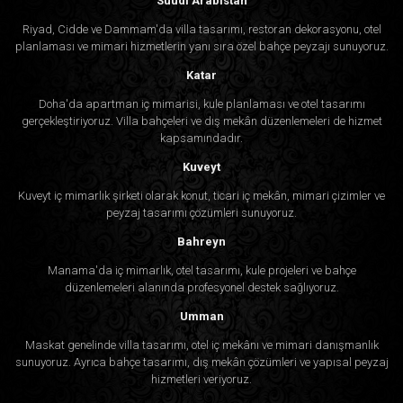
Suudi Arabistan
Riyad, Cidde ve Dammam'da villa tasarımı, restoran dekorasyonu, otel
planlaması ve mimari hizmetlerin yanı sıra özel bahçe peyzajı sunuyoruz.
Katar
Doha'da apartman iç mimarisi, kule planlaması ve otel tasarımı
gerçekleştiriyoruz. Villa bahçeleri ve dış mekân düzenlemeleri de hizmet
kapsamındadır.
Kuveyt
Kuveyt iç mimarlık şirketi olarak konut, ticari iç mekân, mimari çizimler ve
peyzaj tasarımı çözümleri sunuyoruz.
Bahreyn
Manama'da iç mimarlık, otel tasarımı, kule projeleri ve bahçe
düzenlemeleri alanında profesyonel destek sağlıyoruz.
Umman
Maskat genelinde villa tasarımı, otel iç mekânı ve mimari danışmanlık
sunuyoruz. Ayrıca bahçe tasarımı, dış mekân çözümleri ve yapısal peyzaj
hizmetleri veriyoruz.