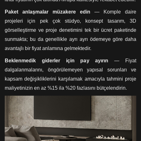
Paket anlaşmalar müzakere edin
— Komple daire
projeleri için pek çok stüdyo, konsept tasarım, 3D
görselleştirme ve proje denetimini tek bir ücret paketinde
sunmakta; bu da genellikle ayrı ayrı ödemeye göre daha
avantajlı bir fiyat anlamına gelmektedir.
Beklenmedik giderler için pay ayırın
— Fiyat
dalgalanmalarını, öngörülemeyen yapısal sorunları ve
kapsam değişikliklerini karşılamak amacıyla tahmini proje
maliyetinizin en az %15 ila %20 fazlasını bütçelendirin.