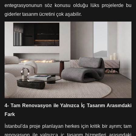
entegrasyonunun söz konusu olduğu lüks projelerde bu
giderler tasarım ücretini çok aşabilir.
4- Tam Renovasyon ile Yalnızca İç Tasarım Arasındaki
Fark
İstanbul'da proje planlayan herkes için kritik bir ayrım; tam
renovasyon ile yalnızca iç tasarım hizmetleri arasındaki