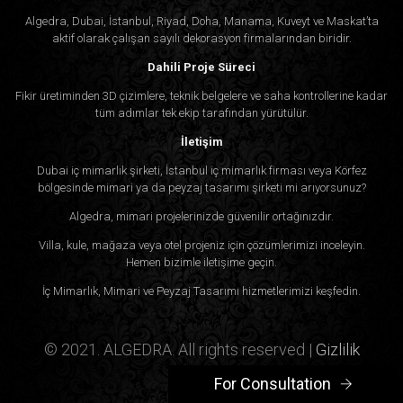
Algedra, Dubai, İstanbul, Riyad, Doha, Manama, Kuveyt ve Maskat’ta
aktif olarak çalışan sayılı dekorasyon firmalarından biridir.
Dahili Proje Süreci
Fikir üretiminden 3D çizimlere, teknik belgelere ve saha kontrollerine kadar
tüm adımlar tek ekip tarafından yürütülür.
İletişim
Dubai iç mimarlık şirketi, İstanbul iç mimarlık firması veya Körfez
bölgesinde mimari ya da peyzaj tasarımı şirketi mi arıyorsunuz?
Algedra, mimari projelerinizde güvenilir ortağınızdır.
Villa, kule, mağaza veya otel projeniz için çözümlerimizi inceleyin.
Hemen bizimle iletişime geçin.
İç Mimarlık, Mimari ve Peyzaj Tasarımı hizmetlerimizi keşfedin.
© 2021. ALGEDRA. All rights reserved |
Gizlilik
Politikası
For Consultation