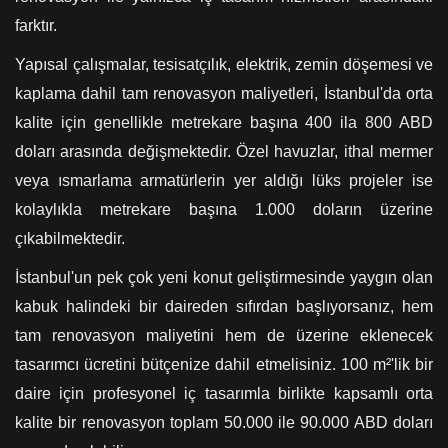
farktır.
Yapısal çalışmalar, tesisatçılık, elektrik, zemin döşemesi ve
kaplama dahil tam renovasyon maliyetleri, İstanbul'da orta
kalite için genellikle metrekare başına 400 ila 800 ABD
doları arasında değişmektedir. Özel havuzlar, ithal mermer
veya ısmarlama armatürlerin yer aldığı lüks projeler ise
kolaylıkla metrekare başına 1.000 doların üzerine
çıkabilmektedir.
İstanbul'un pek çok yeni konut geliştirmesinde yaygın olan
kabuk halindeki bir daireden sıfırdan başlıyorsanız, hem
tam renovasyon maliyetini hem de üzerine eklenecek
tasarımcı ücretini bütçenize dahil etmelisiniz. 100 m²'lik bir
daire için profesyonel iç tasarımla birlikte kapsamlı orta
kalite bir renovasyon toplam 50.000 ile 90.000 ABD doları