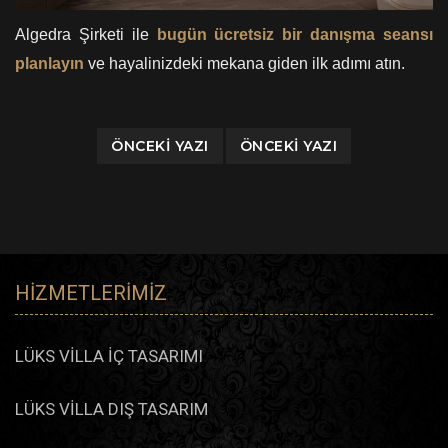
Algedra Şirketi ile
bugün ücretsiz bir danışma seansı
planlayın
ve hayalinizdeki mekana giden ilk adımı atın.
ÖNCEKI YAZI
ÖNCEKI YAZI
HIZMETLERIMIZ
LÜKS VİLLA İÇ TASARIMI
LÜKS VİLLA DIŞ TASARIM