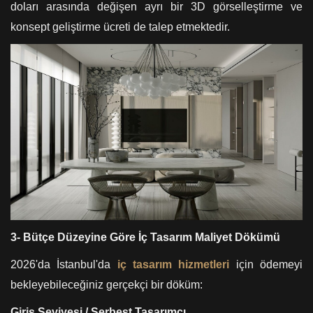
doları arasında değişen ayrı bir 3D görselleştirme ve
konsept geliştirme ücreti de talep etmektedir.
3- Bütçe Düzeyine Göre İç Tasarım Maliyet Dökümü
2026'da İstanbul'da
iç tasarım hizmetleri
için ödemeyi
bekleyebileceğiniz gerçekçi bir döküm:
Giriş Seviyesi / Serbest Tasarımcı