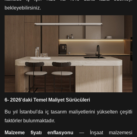
bekleyebilirsiniz.
6- 2026'daki Temel Maliyet Sürücüleri
Bu yıl İstanbul'da iç tasarım maliyetlerini yükselten çeşitli
faktörler bulunmaktadır.
Malzeme fiyatı enflasyonu
— İnşaat malzemesi