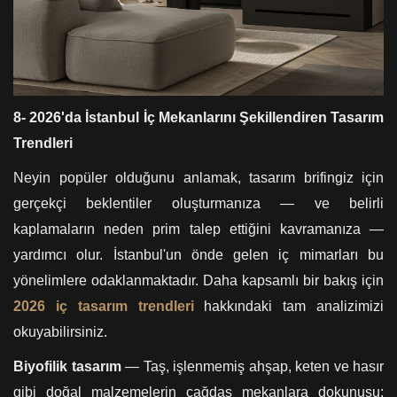
8- 2026'da İstanbul İç Mekanlarını Şekillendiren Tasarım
Trendleri
Neyin popüler olduğunu anlamak, tasarım brifingiz için
gerçekçi beklentiler oluşturmanıza — ve belirli
kaplamaların neden prim talep ettiğini kavramanıza —
yardımcı olur. İstanbul'un önde gelen iç mimarları bu
yönelimlere odaklanmaktadır. Daha kapsamlı bir bakış için
2026 iç tasarım trendleri
hakkındaki tam analizimizi
okuyabilirsiniz.
Biyofilik tasarım
— Taş, işlenmemiş ahşap, keten ve hasır
gibi doğal malzemelerin çağdaş mekanlara dokunuşu;