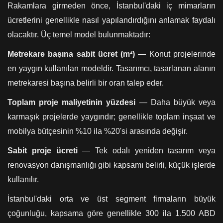
Rakamlara girmeden önce, İstanbul'daki iç mimarların
ücretlerini genellikle nasıl yapılandırdığını anlamak faydalı
olacaktır. Üç temel model bulunmaktadır:
Metrekare başına sabit ücret (m²)
— Konut projelerinde
en yaygın kullanılan modeldir. Tasarımcı, tasarlanan alanın
metrekaresi başına belirli bir oran talep eder.
Toplam proje maliyetinin yüzdesi
— Daha büyük veya
karmaşık projelerde yaygındır; genellikle toplam inşaat ve
mobilya bütçesinin %10 ila %20'si arasında değişir.
Sabit proje ücreti
— Tek odalı yeniden tasarım veya
renovasyon danışmanlığı gibi kapsamı belirli, küçük işlerde
kullanılır.
İstanbul'daki orta ve üst segment firmaların büyük
çoğunluğu, kapsama göre genellikle 300 ila 1.500 ABD