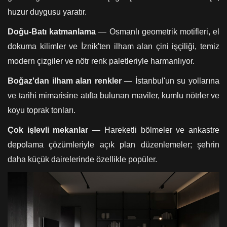
huzur duygusu yaratır.
Doğu-Batı katmanlama
— Osmanlı geometrik motifleri, el
dokuma kilimler ve İznik'ten ilham alan çini işçiliği, temiz
modern çizgiler ve nötr renk paletleriyle harmanlıyor.
Boğaz'dan ilham alan renkler
— İstanbul'un su yollarına
ve tarihi mimarisine atıfta bulunan maviler, kumlu nötrler ve
koyu toprak tonları.
Çok işlevli mekanlar
— Hareketli bölmeler ve ankastre
depolama çözümleriyle açık plan düzenlemeler; şehrin
daha küçük dairelerinde özellikle popüler.