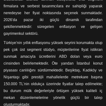
firmalara ve serbest tasarımcılara ev sahipliği yaparak
neredeyse her fiyat noktasında seçenek sunmaktadır.
2026'da pazar iki güçlü dinamik tarafından
şekillenmektedir: süregelen enflasyon ve gelişen
gayrimenkul sektörü.
Türkiye'nin yıllık enflasyonu yüksek seyrini korumakta olup
pek çok üst segment stüdyo, müşterilerine fiyat istikrarı
sunmak amacıyla ücretlerini ABD doları veya euro
cinsinden belirlemektedir. Öte yandan İstanbul konut
piyasası canlılığını sürdürmektedir. Beşiktaş, Kadıköy ve
Nişantaşı gibi prestijli mahallelerde metrekare başına
150.000 TL'nin oldukça üzerinde fiyatlar talep edilmekte;
bu durum mülk değerleriyle örtüşen yüksek kaliteli iç
mekan düzenlemelerine yönelik güçlü bir talep
oluşturmaktadır.