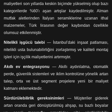
maliyetleri son yıllarda keskin biçimde yükselmiş olup bazı
kategorilerde %60'ı aşan artışlar kaydedilmiştir. Alman
mutfak aletlerinden İtalyan seramiklerine uzanan ithal
malzemeler, Türk lirasının değer kaybından özellikle
olumsuz etkilenmiştir.
Nitelikli işgücü talebi
— İstanbul'daki inşaat patlaması,
nitelikli usta bulunabilirliğini zorlaştırmış ve kaliteli montaj
işleri için işçilik maliyetlerini artırmıştır.
Akıllı ev entegrasyonu
— Akıllı aydınlatma, otomatik
perde, güvenlik sistemleri ve iklim kontrolüne yönelik artan
talep, orta ve üst segment projelere yeni bir maliyet
katmanı eklemektedir.
Sürdürülebilirlik gereksinimleri
— Müşteriler giderek
artan oranda geri dönüştürülmüş ahşap, su bazlı boyalar