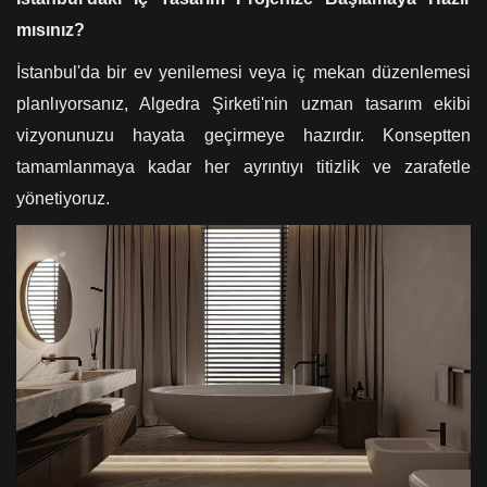
mısınız?
İstanbul'da bir ev yenilemesi veya iç mekan düzenlemesi
planlıyorsanız, Algedra Şirketi'nin uzman tasarım ekibi
vizyonunuzu hayata geçirmeye hazırdır. Konseptten
tamamlanmaya kadar her ayrıntıyı titizlik ve zarafetle
yönetiyoruz.