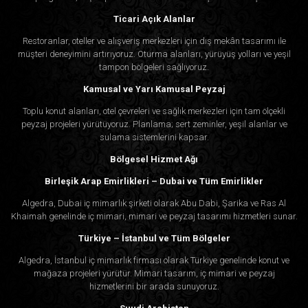
Ticari Açık Alanlar
Restoranlar, oteller ve alışveriş merkezleri için dış mekân tasarımı ile
müşteri deneyimini artırıyoruz. Oturma alanları, yürüyüş yolları ve yeşil
tampon bölgeleri sağlıyoruz.
Kamusal ve Yarı Kamusal Peyzaj
Toplu konut alanları, otel çevreleri ve sağlık merkezleri için tam ölçekli
peyzaj projeleri yürütüyoruz. Planlama; sert zeminler, yeşil alanlar ve
sulama sistemlerini kapsar.
Bölgesel Hizmet Ağı
Birleşik Arap Emirlikleri – Dubai ve Tüm Emirlikler
Algedra, Dubai iç mimarlık şirketi olarak Abu Dabi, Şarika ve Ras Al
Khaimah genelinde iç mimari, mimari ve peyzaj tasarımı hizmetleri sunar.
Türkiye – İstanbul ve Tüm Bölgeler
Algedra, İstanbul iç mimarlık firması olarak Türkiye genelinde konut ve
mağaza projeleri yürütür. Mimari tasarım, iç mimari ve peyzaj
hizmetlerini bir arada sunuyoruz.