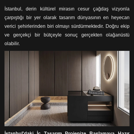
İstanbul, derin kültürel mirasın cesur çağdaş vizyonla
çarpıştığı bir yer olarak tasarım dünyasının en heyecan
verici şehirlerinden biri olmayı sürdürmektedir. Doğru ekip
ve gerçekçi bir bütçeyle sonuç gerçekten olağanüstü
olabilir.
İstanbul'daki İç Tasarım Projenize Başlamaya Hazır