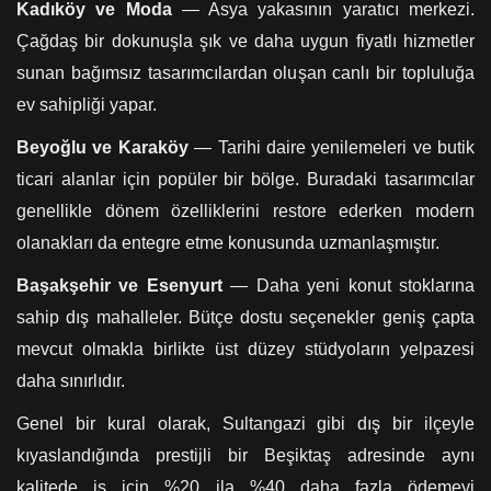
Kadıköy ve Moda
— Asya yakasının yaratıcı merkezi.
Çağdaş bir dokunuşla şık ve daha uygun fiyatlı hizmetler
sunan bağımsız tasarımcılardan oluşan canlı bir topluluğa
ev sahipliği yapar.
Beyoğlu ve Karaköy
— Tarihi daire yenilemeleri ve butik
ticari alanlar için popüler bir bölge. Buradaki tasarımcılar
genellikle dönem özelliklerini restore ederken modern
olanakları da entegre etme konusunda uzmanlaşmıştır.
Başakşehir ve Esenyurt
— Daha yeni konut stoklarına
sahip dış mahalleler. Bütçe dostu seçenekler geniş çapta
mevcut olmakla birlikte üst düzey stüdyoların yelpazesi
daha sınırlıdır.
Genel bir kural olarak, Sultangazi gibi dış bir ilçeyle
kıyaslandığında prestijli bir Beşiktaş adresinde aynı
kalitede iş için %20 ila %40 daha fazla ödemeyi