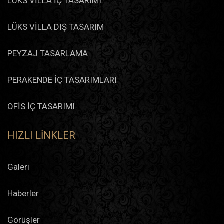
LÜKS VİLLA İÇ TASARIMI
LÜKS VİLLA DIŞ TASARIM
PEYZAJ TASARLAMA
PERAKENDE İÇ TASARIMLARI
OFİS İÇ TASARIMI
HIZLI LINKLER
Galeri
Haberler
Görüşler