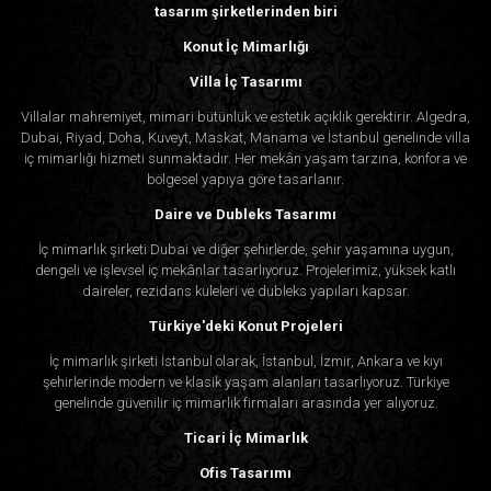
tasarım şirketlerinden biri
Konut İç Mimarlığı
Villa İç Tasarımı
Villalar mahremiyet, mimari bütünlük ve estetik açıklık gerektirir. Algedra,
Dubai, Riyad, Doha, Kuveyt, Maskat, Manama ve İstanbul genelinde villa
iç mimarlığı hizmeti sunmaktadır. Her mekân yaşam tarzına, konfora ve
bölgesel yapıya göre tasarlanır.
Daire ve Dubleks Tasarımı
İç mimarlık şirketi Dubai ve diğer şehirlerde, şehir yaşamına uygun,
dengeli ve işlevsel iç mekânlar tasarlıyoruz. Projelerimiz, yüksek katlı
daireler, rezidans kuleleri ve dubleks yapıları kapsar.
Türkiye'deki Konut Projeleri
İç mimarlık şirketi İstanbul olarak, İstanbul, İzmir, Ankara ve kıyı
şehirlerinde modern ve klasik yaşam alanları tasarlıyoruz. Türkiye
genelinde güvenilir iç mimarlık firmaları arasında yer alıyoruz.
Ticari İç Mimarlık
Ofis Tasarımı