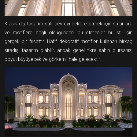
Klasik dış tasarım stili, çevreyi dekore etmek için sütunlara
ve motiflere bağlı olduğundan, bu etmenler bu stil için
gerçek bir fırsattır. Hafif dekoratif motifler kullanan birkaç
sıradışı tasarım olabilir, ancak genel fikre sahip olursanız,
boyut büyüyecek ve görkemli hale gelecektir.