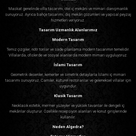
Maskat genelinde villa tasarımı, otel iç mekânı ve mimari danışmanlık
sunuyoruz. Ayrıca bahçe tasarımı, dış mekân çözümleri ve yapısal peyzaj
hizmetleri veriyoruz.
Tasarım Uzmanlık Alanlarımız
Modern Tasarım
Temiz çizgiler, nötr tonlar ve sade planlama modern tasarımın temelidir.
Villalarda, ofislerde ve sosyal alanlarda modern mimari uyguluyoruz.
İslami Tasarım
Geometrik desenler, kemerler ve simetrik detaylarla İslami iç mimari
tasarımı sunuyoruz. Camiler, kültürel restoranlar ve geleneksel villalar için
uygundur.
Klasik Tasarım
Neoklasik estetik, mermer yüzeyler ve yüksek tavanlar ile dengeli iç
mekânlar oluşturur. Özellikle resepsiyon alanları ve konut girişlerinde
kullanılır.
Neden Algedra?