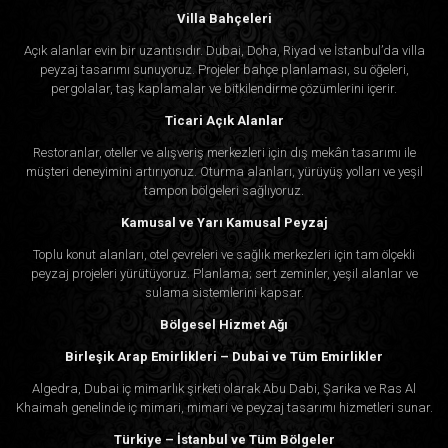
Villa Bahçeleri
Açık alanlar evin bir uzantısıdır. Dubai, Doha, Riyad ve İstanbul’da villa
peyzaj tasarımı sunuyoruz. Projeler bahçe planlaması, su öğeleri,
pergolalar, taş kaplamalar ve bitkilendirme çözümlerini içerir.
Ticari Açık Alanlar
Restoranlar, oteller ve alışveriş merkezleri için dış mekân tasarımı ile
müşteri deneyimini artırıyoruz. Oturma alanları, yürüyüş yolları ve yeşil
tampon bölgeleri sağlıyoruz.
Kamusal ve Yarı Kamusal Peyzaj
Toplu konut alanları, otel çevreleri ve sağlık merkezleri için tam ölçekli
peyzaj projeleri yürütüyoruz. Planlama; sert zeminler, yeşil alanlar ve
sulama sistemlerini kapsar.
Bölgesel Hizmet Ağı
Birleşik Arap Emirlikleri – Dubai ve Tüm Emirlikler
Algedra, Dubai iç mimarlık şirketi olarak Abu Dabi, Şarika ve Ras Al
Khaimah genelinde iç mimari, mimari ve peyzaj tasarımı hizmetleri sunar.
Türkiye – İstanbul ve Tüm Bölgeler