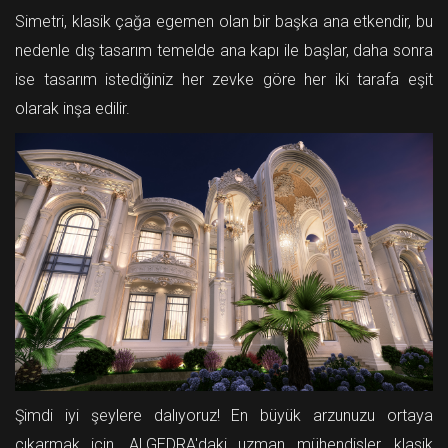
Simetri, klasik çağa egemen olan bir başka ana etkendir, bu
nedenle dış tasarım temelde ana kapı ile başlar, daha sonra
ise tasarım istediğiniz her zevke göre her iki tarafa eşit
olarak inşa edilir.
Şimdi iyi şeylere dalıyoruz! En büyük arzunuzu ortaya
çıkarmak için, ALGEDRA'daki uzman mühendisler, klasik