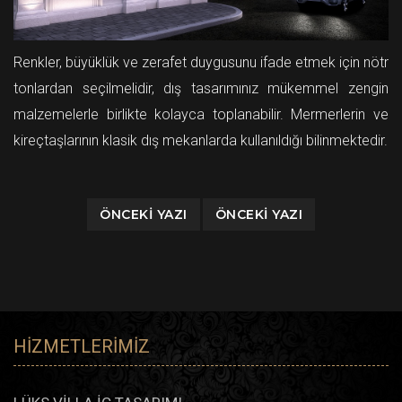
Renkler, büyüklük ve zerafet duygusunu ifade etmek için nötr
tonlardan seçilmelidir, dış tasarımınız mükemmel zengin
malzemelerle birlikte kolayca toplanabilir. Mermerlerin ve
kireçtaşlarının klasik dış mekanlarda kullanıldığı bilinmektedir.
ÖNCEKI YAZI
ÖNCEKI YAZI
HIZMETLERIMIZ