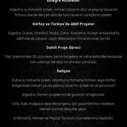
Entegre Hizmetler
Algedra, iç mimarlık şirketi, mimari tasarım ofisi ve peyzaj tasarımı
firması olarak tek çatı altında tüm tasarım süreçlerini yönetir.
Körfez ve Türkiye'de Aktif Projeler
Algedra, Dubai, İstanbul, Riyad, Doha, Manama, Kuveyt ve Maskat’ta
aktif olarak çalışan sayılı dekorasyon firmalarından biridir.
Dahili Proje Süreci
Fikir üretiminden 3D çizimlere, teknik belgelere ve saha kontrollerine kadar
tüm adımlar tek ekip tarafından yürütülür.
İletişim
Dubai iç mimarlık şirketi, İstanbul iç mimarlık firması veya Körfez
bölgesinde mimari ya da peyzaj tasarımı şirketi mi arıyorsunuz?
Algedra, mimari projelerinizde güvenilir ortağınızdır.
Villa, kule, mağaza veya otel projeniz için çözümlerimizi inceleyin.
Hemen bizimle iletişime geçin.
İç Mimarlık, Mimari ve Peyzaj Tasarımı hizmetlerimizi keşfedin.