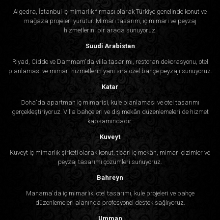
Algedra, İstanbul iç mimarlık firması olarak Türkiye genelinde konut ve
mağaza projeleri yürütür. Mimari tasarım, iç mimari ve peyzaj
hizmetlerini bir arada sunuyoruz.
Suudi Arabistan
Riyad, Cidde ve Dammam'da villa tasarımı, restoran dekorasyonu, otel
planlaması ve mimari hizmetlerin yanı sıra özel bahçe peyzajı sunuyoruz.
Katar
Doha'da apartman iç mimarisi, kule planlaması ve otel tasarımı
gerçekleştiriyoruz. Villa bahçeleri ve dış mekân düzenlemeleri de hizmet
kapsamındadır.
Kuveyt
Kuveyt iç mimarlık şirketi olarak konut, ticari iç mekân, mimari çizimler ve
peyzaj tasarımı çözümleri sunuyoruz.
Bahreyn
Manama'da iç mimarlık, otel tasarımı, kule projeleri ve bahçe
düzenlemeleri alanında profesyonel destek sağlıyoruz.
Umman