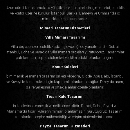
Uzun süreli konaklamalara yönelik servisli dairelerin iç mimarisi, esneklik
ve konfor üzerine kurulur. İstanbul, Şarika, Bahreyn ve Umman’da iç
mimarlık hizmeti sunuyoruz.
Mimari Tasarım Hizmetleri
Villa Mimari Tasarımı
Villa dış cepheleri estetik kadar işlevselliği de yansıtmalıdır. Dubai,
İstanbul, Doha ve Riyad’da villa mimari projeleri yürütüyoruz. Tasarımlar
çatı formları, cephe sistemleri ve iklim odaklı planlama içerir.
Konut Kuleleri
İç mimarlık ve mimari tasarım şirketi Algedra, Cidde, Abu Dabi, İstanbul
ve Kuveyt’te konut kuleleri için kapsamlı planlama sağlar. Dikey dolaşım,
daire yerleşimi ve ortak alanlar özenle planlanır.
Ticari Kule Tasarımı
İş kulelerinde esneklik ve netlik önceliklidir. Dubai, Doha, Riyad ve
Manama’da ticari kulelerin mimari planlamasını yürütüyoruz. Tasarım,
kat planları, cephe mühendisliği ve erişim sistemlerini kapsar.
Peyzaj Tasarımı Hizmetleri