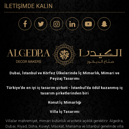
İLETIŞIMDE KALIN
Dubai, İstanbul ve Körfez Ülkelerinde İç Mimarlık, Mimari ve
Peyzaj Tasarımı
Türkiye’de en iyi iç tasarım şirketi - İstanbul’da ödül kazanmış iç
tasarım şirketlerinden biri
Konut İç Mimarlığı
Villa İç Tasarımı
Villalar mahremiyet, mimari bütünlük ve estetik açıklık gerektirir. Algedra,
Dubai, Riyad, Doha, Kuveyt, Maskat, Manama ve İstanbul genelinde villa