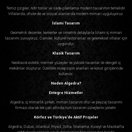
Temiz çizgiler, nötr tonlar ve sade planlama modern tasarımın temelidir.
Villalarda, ofislerde ve sosyal alanlarda modern mimari uyguluyoruz.
İslami Tasarım
Geometrik desenler, kemerler ve simetrik detaylarla İslami iç mimari
tasarımı sunuyoruz. Camiler, kültürel restoranlar ve geleneksel villalar için
uygundur.
Klasik Tasarım
Neoklasik estetik, mermer yüzeyler ve yüksek tavanlar ile dengeli iç
mekânlar oluşturur. Özellikle resepsiyon alanları ve konut girişlerinde
kullanılır.
Neden Algedra?
Entegre Hizmetler
Algedra, iç mimarlık şirketi, mimari tasarım ofisi ve peyzaj tasarımı
firması olarak tek çatı altında tüm tasarım süreçlerini yönetir.
Körfez ve Türkiye'de Aktif Projeler
Algedra, Dubai, İstanbul, Riyad, Doha, Manama, Kuveyt ve Maskat’ta