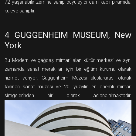
72 yaşanabilir zemine sahip büyüleyici cam kaplı piramidal
kuleye sahiptir.
4 GUGGENHEIM MUSEUM, New
York
Bu Modern ve çağdaş mimari alan kültür merkezi ve aynı
zamanda sanat meraklıları için bir eğitim kurumu olarak
hizmet veriyor. Guggenheim Müzesi uluslararası olarak
tanınan sanat müzesi ve 20. yüzyılın en önemli mimari
simgelerinden biri olarak adlandırılmaktadır.