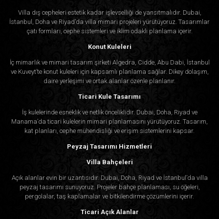
Villa dış cepheleri estetik kadar işlevselliği de yansıtmalıdır. Dubai,
İstanbul, Doha ve Riyad’da villa mimari projeleri yürütüyoruz. Tasarımlar
çatı formları, cephe sistemleri ve iklim odaklı planlama içerir.
Konut Kuleleri
İç mimarlık ve mimari tasarım şirketi Algedra, Cidde, Abu Dabi, İstanbul
ve Kuveyt’te konut kuleleri için kapsamlı planlama sağlar. Dikey dolaşım,
daire yerleşimi ve ortak alanlar özenle planlanır.
Ticari Kule Tasarımı
İş kulelerinde esneklik ve netlik önceliklidir. Dubai, Doha, Riyad ve
Manama’da ticari kulelerin mimari planlamasını yürütüyoruz. Tasarım,
kat planları, cephe mühendisliği ve erişim sistemlerini kapsar.
Peyzaj Tasarımı Hizmetleri
Villa Bahçeleri
Açık alanlar evin bir uzantısıdır. Dubai, Doha, Riyad ve İstanbul’da villa
peyzaj tasarımı sunuyoruz. Projeler bahçe planlaması, su öğeleri,
pergolalar, taş kaplamalar ve bitkilendirme çözümlerini içerir.
Ticari Açık Alanlar