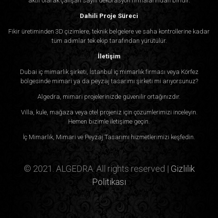
aktif olarak çalışan sayılı dekorasyon firmalarından biridir.
Dahili Proje Süreci
Fikir üretiminden 3D çizimlere, teknik belgelere ve saha kontrollerine kadar
tüm adımlar tek ekip tarafından yürütülür.
İletişim
Dubai iç mimarlık şirketi, İstanbul iç mimarlık firması veya Körfez
bölgesinde mimari ya da peyzaj tasarımı şirketi mi arıyorsunuz?
Algedra, mimari projelerinizde güvenilir ortağınızdır.
Villa, kule, mağaza veya otel projeniz için çözümlerimizi inceleyin.
Hemen bizimle iletişime geçin.
İç Mimarlık, Mimari ve Peyzaj Tasarımı hizmetlerimizi keşfedin.
© 2021. ALGEDRA. All rights reserved |
Gizlilik
Politikası