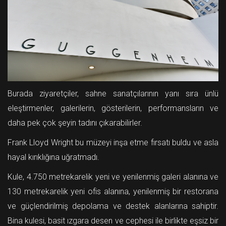
Burada ziyaretçiler, sahne sanatçılarının yanı sıra ünlü
eleştirmenler, galerilerin, gösterilerin, performansların ve
daha pek çok şeyin tadını çıkarabilirler.
Frank Lloyd Wright bu müzeyi inşa etme fırsatı buldu ve asla
hayal kırıklığına uğratmadı.
Kule, 4.750 metrekarelik yeni ve yenilenmiş galeri alanına ve
130 metrekarelik yeni ofis alanına, yenilenmiş bir restorana
ve güçlendirilmiş depolama ve destek alanlarına sahiptir.
Bina kulesi, basit ızgara desen ve cephesi ile birlikte eşsiz bir