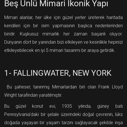
Beş Ünlü Mimari İkonik Yapı
Mimari alanlar, her ülke için güzel yerler üreterek haritada
kendileri için bir isim yapmasının başlıca nedenlerinden
biridir. Kuşkusuz mimarlık her zaman başarılı oluyor.
Dünyanın dört bir yanından bizi etkileyen ve kesinlikle hepinizi
etkileyebilecek en iyi 5 mimari tasarımı bir araya getirdik.
1- FALLINGWATER, NEW YORK
Bu şaheser, tanınmış Mimarlardan biri olan Frank Lloyd
Wright tarafından yaratılmıştır.
Bu güzel konut evi, 1935 yılında, güney batı
Pennsylvania'daki bir şelale üzerindeki doğal çevrenin, lüks
doğada yaşayan bir yaşam tarzını sağlayacak şekilde inşa