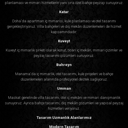
planlaması ve mimari hizmetlerin yanı sıra özel bahçe peyzajı sunuyoruz.
Katar
Doha'da apartman iç mimarisi, kule planlaması ve otel tasarımı
gerçekleştiriyoruz. Villa bahçeleri ve dış mekân düzenlemeleri de hizmet
kapsamındadır.
Kuveyt
Kuveyt iç mimarlık şirketi olarak konut, ticari iç mekân, mimari çizimler ve
peyzaj tasarımı çözümleri sunuyoruz.
Bahreyn
Manama'da iç mimarlık, otel tasarımı, kule projeleri ve bahçe
düzenlemeleri alanında profesyonel destek sağlıyoruz.
Umman
Maskat genelinde villa tasarımı, otel iç mekânı ve mimari danışmanlık
sunuyoruz. Ayrıca bahçe tasarımı, dış mekân çözümleri ve yapısal peyzaj
hizmetleri veriyoruz.
Tasarım Uzmanlık Alanlarımız
Modern Tasarım