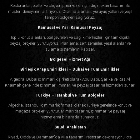
Restoranlar, oteller ve alışveriş merkezleri için dış mekân tasarımı ile
müşteri deneyimini artırıyoruz. Oturma alanları, yürüyüş yolları ve yeşil
tampon bölgeleri sağlıyoruz.
Kamusal ve Yarı Kamusal Peyzaj
Toplu konut alanları, otel çevreleri ve sağlık merkezleri için tam ölçekli
peyzaj projeleri yürütüyoruz. Planlama; sert zeminler, yeşil alanlar ve
sulama sistemlerini kapsar.
Bölgesel Hizmet Ağı
Birleşik Arap Emirlikleri – Dubai ve Tüm Emirlikler
Algedra, Dubai iç mimarlık şirketi olarak Abu Dabi, Şarika ve Ras Al
Khaimah genelinde iç mimari, mimari ve peyzaj tasarımı hizmetleri sunar.
Türkiye – İstanbul ve Tüm Bölgeler
Algedra, İstanbul iç mimarlık firması olarak Türkiye genelinde konut ve
mağaza projeleri yürütür. Mimari tasarım, iç mimari ve peyzaj
hizmetlerini bir arada sunuyoruz.
Suudi Arabistan
Riyad, Cidde ve Dammam'da villa tasarımı, restoran dekorasyonu, otel