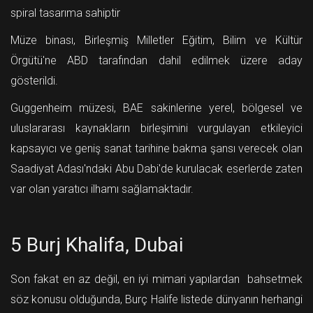
spiral tasarıma sahiptir
Müze binası, Birleşmiş Milletler Eğitim, Bilim ve Kültür
Örgütü'ne ABD tarafından dahil edilmek üzere aday
gösterildi.
Guggenheim müzesi, BAE sakinlerine yerel, bölgesel ve
uluslararası kaynakların birleşimini vurgulayan etkileyici
kapsayıcı ve geniş sanat tarihine bakma şansı verecek olan
Saadiyat Adası'ndaki Abu Dabi'de kurulacak eserlerde zaten
var olan yaratıcı ilhamı sağlamaktadır.
5 Burj Khalifa, Dubai
Son fakat en az değil, en iyi mimari yapılardan bahsetmek
söz konusu olduğunda, Burç Halife listede dünyanın herhangi