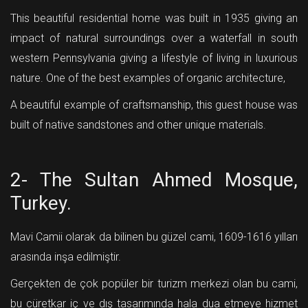
This beautiful residential home was built in 1935 giving an
impact of natural surroundings over a waterfall in south
western Pennsylvania giving a lifestyle of living in luxurious
nature. One of the best examples of organic architecture,
A beautiful example of craftsmanship, this guest house was
built of native sandstones and other unique materials.
2- The Sultan Ahmed Mosque,
Turkey.
Mavi Camii olarak da bilinen bu güzel cami, 1609-1616 yılları
arasında inşa edilmiştir.
Gerçekten de çok popüler bir turizm merkezi olan bu cami,
bu cüretkar iç ve dış tasarımında hala dua etmeye hizmet