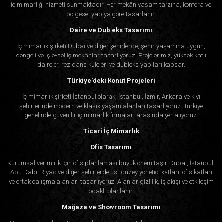
iç mimarlığı hizmeti sunmaktadır. Her mekân yaşam tarzına, konfora ve
bölgesel yapıya göre tasarlanır.
Daire ve Dubleks Tasarımı
İç mimarlık şirketi Dubai ve diğer şehirlerde, şehir yaşamına uygun,
dengeli ve işlevsel iç mekânlar tasarlıyoruz. Projelerimiz, yüksek katlı
daireler, rezidans kuleleri ve dubleks yapıları kapsar.
Türkiye'deki Konut Projeleri
İç mimarlık şirketi İstanbul olarak, İstanbul, İzmir, Ankara ve kıyı
şehirlerinde modern ve klasik yaşam alanları tasarlıyoruz. Türkiye
genelinde güvenilir iç mimarlık firmaları arasında yer alıyoruz.
Ticari İç Mimarlık
Ofis Tasarımı
Kurumsal verimlilik için ofis planlaması büyük önem taşır. Dubai, İstanbul,
Abu Dabi, Riyad ve diğer şehirlerde üst düzey yönetici katları, ofis katları
ve ortak çalışma alanları tasarlıyoruz. Alanlar gizlilik, iş akışı ve etkileşim
odaklı planlanır.
Mağaza ve Showroom Tasarımı