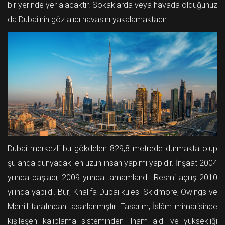
bir yerinde yer alacaktır. Sokaklarda veya havada olduğunuz
da Dubai'nin göz alıcı havasını yakalamaktadır.
Dubai merkezli bu gökdelen 829,8 metrede durmakta olup
şu anda dünyadaki en uzun insan yapımı yapıdır. İnşaat 2004
yılında başladı, 2009 yılında tamamlandı. Resmi açılış 2010
yılında yapıldı. Burj Khalifa Dubai kulesi Skidmore, Owings ve
Merrill tarafından tasarlanmıştır. Tasarım, İslâm mimarisinde
kişileşen kalıplama sisteminden ilham aldı ve yüksekliği