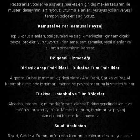
Restoranlar, oteller ve alışveriş merkezleri için dış mekân tasarımı ile
müşteri deneyimini artırıyoruz. Oturma alanları, yürüyüş yolları ve yeşil
tampon bölgeleri sağlıyoruz.
Kamusal ve Yarı Kamusal Peyzaj
Toplu konut alanları, otel çevreleri ve sağlık merkezleri için tam ölçekli
peyzaj projeleri yürütüyoruz. Planlama; sert zeminler, yeşil alanlar ve
sulama sistemlerini kapsar.
Bölgesel Hizmet Ağı
Birleşik Arap Emirlikleri – Dubai ve Tüm Emirlikler
Algedra, Dubai iç mimarlık şirketi olarak Abu Dabi, Şarika ve Ras Al
Khaimah genelinde iç mimari, mimari ve peyzaj tasarımı hizmetleri sunar.
Türkiye – İstanbul ve Tüm Bölgeler
Algedra, İstanbul iç mimarlık firması olarak Türkiye genelinde konut ve
mağaza projeleri yürütür. Mimari tasarım, iç mimari ve peyzaj
hizmetlerini bir arada sunuyoruz.
Suudi Arabistan
Riyad, Cidde ve Dammam'da villa tasarımı, restoran dekorasyonu, otel