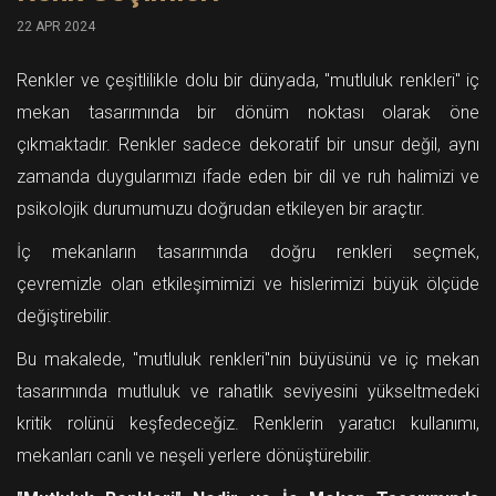
22 APR 2024
Renkler ve çeşitlilikle dolu bir dünyada, "mutluluk renkleri" iç
mekan tasarımında bir dönüm noktası olarak öne
çıkmaktadır. Renkler sadece dekoratif bir unsur değil, aynı
zamanda duygularımızı ifade eden bir dil ve ruh halimizi ve
psikolojik durumumuzu doğrudan etkileyen bir araçtır.
İç mekanların tasarımında doğru renkleri seçmek,
çevremizle olan etkileşimimizi ve hislerimizi büyük ölçüde
değiştirebilir.
Bu makalede, "mutluluk renkleri"nin büyüsünü ve iç mekan
tasarımında mutluluk ve rahatlık seviyesini yükseltmedeki
kritik rolünü keşfedeceğiz. Renklerin yaratıcı kullanımı,
mekanları canlı ve neşeli yerlere dönüştürebilir.