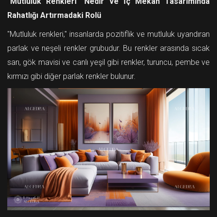
"Mutluluk Renkleri" Nedir ve İç Mekan Tasarımında
Rahatlığı Artırmadaki Rolü
"Mutluluk renkleri," insanlarda pozitiflik ve mutluluk uyandıran
parlak ve neşeli renkler grubudur. Bu renkler arasında sıcak
sarı, gök mavisi ve canlı yeşil gibi renkler, turuncu, pembe ve
kırmızı gibi diğer parlak renkler bulunur.