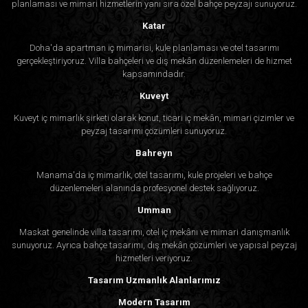
planlaması ve mimari hizmetlerin yanı sıra özel bahçe peyzajı sunuyoruz.
Katar
Doha'da apartman iç mimarisi, kule planlaması ve otel tasarımı
gerçekleştiriyoruz. Villa bahçeleri ve dış mekân düzenlemeleri de hizmet
kapsamındadır.
Kuveyt
Kuveyt iç mimarlık şirketi olarak konut, ticari iç mekân, mimari çizimler ve
peyzaj tasarımı çözümleri sunuyoruz.
Bahreyn
Manama'da iç mimarlık, otel tasarımı, kule projeleri ve bahçe
düzenlemeleri alanında profesyonel destek sağlıyoruz.
Umman
Maskat genelinde villa tasarımı, otel iç mekânı ve mimari danışmanlık
sunuyoruz. Ayrıca bahçe tasarımı, dış mekân çözümleri ve yapısal peyzaj
hizmetleri veriyoruz.
Tasarım Uzmanlık Alanlarımız
Modern Tasarım