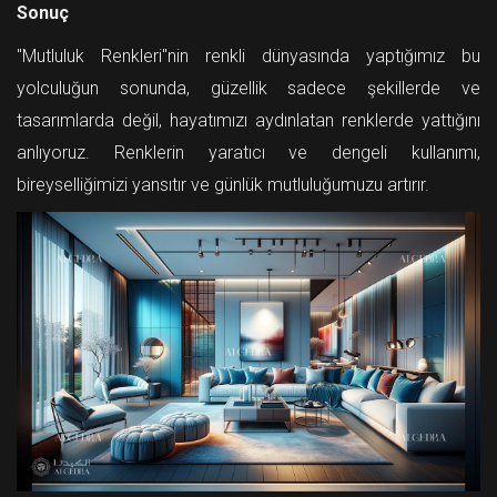
Sonuç
"Mutluluk Renkleri"nin renkli dünyasında yaptığımız bu
yolculuğun sonunda, güzellik sadece şekillerde ve
tasarımlarda değil, hayatımızı aydınlatan renklerde yattığını
anlıyoruz. Renklerin yaratıcı ve dengeli kullanımı,
bireyselliğimizi yansıtır ve günlük mutluluğumuzu artırır.