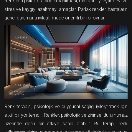
Renklerin psikoterapide kullanılması, ruh halini iyileştirmeyi ve
stres ve kaygıyı azaltmayı amaçlar. Parlak renkler, hastaların
genel durumunu iyileştirmede önemli bir rol oynar.
Renk terapisi, psikolojik ve duygusal sağlığı iyileştirmek için
etkili bir yöntemdir. Renkler, psikolojik ve zihinsel durumumuz
üzerinde derin bir etkiye sahip olabilir. Bu terapi, renk