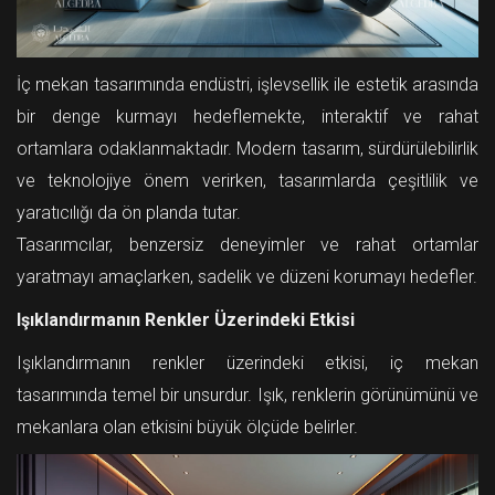
İç mekan tasarımında endüstri, işlevsellik ile estetik arasında
bir denge kurmayı hedeflemekte, interaktif ve rahat
ortamlara odaklanmaktadır. Modern tasarım, sürdürülebilirlik
ve teknolojiye önem verirken, tasarımlarda çeşitlilik ve
yaratıcılığı da ön planda tutar.
Tasarımcılar, benzersiz deneyimler ve rahat ortamlar
yaratmayı amaçlarken, sadelik ve düzeni korumayı hedefler.
Işıklandırmanın Renkler Üzerindeki Etkisi
Işıklandırmanın renkler üzerindeki etkisi, iç mekan
tasarımında temel bir unsurdur. Işık, renklerin görünümünü ve
mekanlara olan etkisini büyük ölçüde belirler.