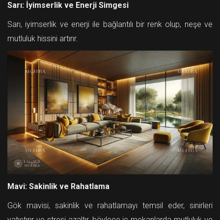
Sarı: İyimserlik ve Enerji Simgesi
Sarı, iyimserlik ve enerji ile bağlantılı bir renk olup, neşe ve
mutluluk hissini artırır.
Mavi: Sakinlik ve Rahatlama
Gök mavisi, sakinlik ve rahatlamayı temsil eder, sinirleri
yatıştırır ve stresi azaltır, böylece iç mekanlarda mutluluk ve