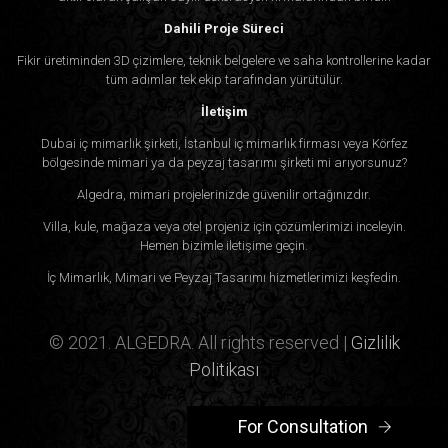
Dahili Proje Süreci
Fikir üretiminden 3D çizimlere, teknik belgelere ve saha kontrollerine kadar
tüm adımlar tek ekip tarafından yürütülür.
İletişim
Dubai iç mimarlık şirketi, İstanbul iç mimarlık firması veya Körfez
bölgesinde mimari ya da peyzaj tasarımı şirketi mi arıyorsunuz?
Algedra, mimari projelerinizde güvenilir ortağınızdır.
Villa, kule, mağaza veya otel projeniz için çözümlerimizi inceleyin.
Hemen bizimle iletişime geçin.
İç Mimarlık, Mimari ve Peyzaj Tasarımı hizmetlerimizi keşfedin.
© 2021. ALGEDRA. All rights reserved |
Gizlilik
Politikası
For Consultation