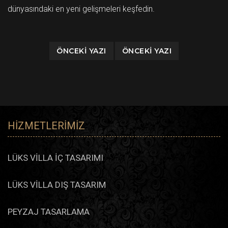
dünyasındaki en yeni gelişmeleri keşfedin.
ÖNCEKI YAZI
ÖNCEKI YAZI
HIZMETLERIMIZ
LÜKS VİLLA İÇ TASARIMI
LÜKS VİLLA DIŞ TASARIM
PEYZAJ TASARLAMA