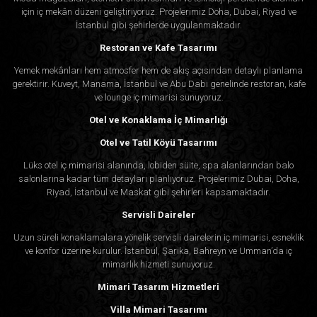
için iç mekân düzeni geliştiriyoruz. Projelerimiz Doha, Dubai, Riyad ve
İstanbul gibi şehirlerde uygulanmaktadır.
Restoran ve Kafe Tasarımı
Yemek mekânları hem atmosfer hem de akış açısından detaylı planlama
gerektirir. Kuveyt, Manama, İstanbul ve Abu Dabi genelinde restoran, kafe
ve lounge iç mimarisi sunuyoruz.
Otel ve Konaklama İç Mimarlığı
Otel ve Tatil Köyü Tasarımı
Lüks otel iç mimarisi alanında, lobiden süite, spa alanlarından balo
salonlarına kadar tüm detayları planlıyoruz. Projelerimiz Dubai, Doha,
Riyad, İstanbul ve Maskat gibi şehirleri kapsamaktadır.
Servisli Daireler
Uzun süreli konaklamalara yönelik servisli dairelerin iç mimarisi, esneklik
ve konfor üzerine kurulur. İstanbul, Şarika, Bahreyn ve Umman’da iç
mimarlık hizmeti sunuyoruz.
Mimari Tasarım Hizmetleri
Villa Mimari Tasarımı