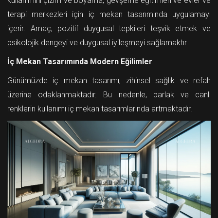
kullanımını çizim ve boyama, gevşeme eğitimleri ve evler ve
terapi merkezleri için iç mekan tasarımında uygulamayı
içerir. Amaç, pozitif duygusal tepkileri teşvik etmek ve
psikolojik dengeyi ve duygusal iyileşmeyi sağlamaktır.
İç Mekan Tasarımında Modern Eğilimler
Günümüzde iç mekan tasarımı, zihinsel sağlık ve refah
üzerine odaklanmaktadır. Bu nedenle, parlak ve canlı
renklerin kullanımı iç mekan tasarımlarında artmaktadır.