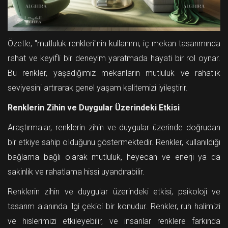
Özetle, "mutluluk renkleri"nin kullanımı, iç mekan tasarımında
rahat ve keyifli bir deneyim yaratmada hayati bir rol oynar.
Bu renkler, yaşadığımız mekanların mutluluk ve rahatlık
seviyesini artırarak genel yaşam kalitemizi iyileştirir.
Renklerin Zihin ve Duygular Üzerindeki Etkisi
Araştırmalar, renklerin zihin ve duygular üzerinde doğrudan
bir etkiye sahip olduğunu göstermektedir. Renkler, kullanıldığı
bağlama bağlı olarak mutluluk, heyecan ve enerji ya da
sakinlik ve rahatlama hissi uyandırabilir.
Renklerin zihin ve duygular üzerindeki etkisi, psikoloji ve
tasarım alanında ilgi çekici bir konudur. Renkler, ruh halimizi
ve hislerimizi etkileyebilir, ve insanlar renklere farkında