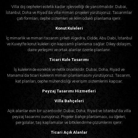
Villa dış cepheleri estetik kadar işlevselliği de yansıtmalıdır. Dubai,
İstanbul, Doha ve Riyad’da villa mimari projeleri yürütüyoruz. Tasarımlar
çatı formları, cephe sistemleri ve iklim odaklı planlama içerir.
Konut Kuleleri
İç mimarlık ve mimari tasarım şirketi Algedra, Cidde, Abu Dabi, İstanbul
ve Kuveyt’te konut kuleleri için kapsamlı planlama sağlar. Dikey dolaşım,
daire yerleşimi ve ortak alanlar özenle planlanır.
Ticari Kule Tasarımı
İş kulelerinde esneklik ve netlik önceliklidir. Dubai, Doha, Riyad ve
Manama’da ticari kulelerin mimari planlamasını yürütüyoruz. Tasarım,
kat planları, cephe mühendisliği ve erişim sistemlerini kapsar.
Peyzaj Tasarımı Hizmetleri
Villa Bahçeleri
Açık alanlar evin bir uzantısıdır. Dubai, Doha, Riyad ve İstanbul’da villa
peyzaj tasarımı sunuyoruz. Projeler bahçe planlaması, su öğeleri,
pergolalar, taş kaplamalar ve bitkilendirme çözümlerini içerir.
Ticari Açık Alanlar