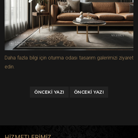
Daha fazla bilgi için oturma odası tasarım galerimizi ziyaret
edin.
ÖNCEKI YAZI
ÖNCEKI YAZI
HIZMETLERIMIZ