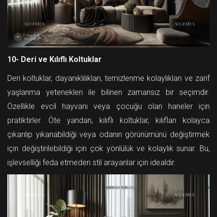
10- Deri ve Kılıflı Koltuklar
Deri koltuklar, dayanıklılıkları, temizlenme kolaylıkları ve zarif
yaşlanma yetenekleri ile bilinen zamansız bir seçimdir.
Özellikle evcil hayvanı veya çocuğu olan haneler için
pratiktirler. Öte yandan, kılıflı koltuklar, kılıfları kolayca
çıkarılıp yıkanabildiği veya odanın görünümünü değiştirmek
için değiştirilebildiği için çok yönlülük ve kolaylık sunar. Bu,
işlevselliği feda etmeden stil arayanlar için idealdir.