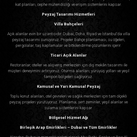
kat planları, cephe mühendisliği ve erişim sistemlerini kapsar.
Peyzaj Tasarımı Hizmetleri
Villa Bahçeleri
Açık alanlar evin bir uzantısıdır. Dubai, Doha, Riyad ve İstanbul’da villa
peyzaj tasarımı sunuyoruz. Projeler bahçe planlaması, su öğeleri,
pergolalar, taş kaplamalar ve bitkilendirme çözümlerini içerir.
Ticari Açık Alanlar
Restoranlar, oteller ve alışveriş merkezleri için dış mekân tasarımı ile
müşteri deneyimini artırıyoruz. Oturma alanları, yürüyüş yolları ve yeşil
tampon bölgeleri sağlıyoruz.
Kamusal ve Yarı Kamusal Peyzaj
Toplu konut alanları, otel çevreleri ve sağlık merkezleri için tam ölçekli
peyzaj projeleri yürütüyoruz. Planlama; sert zeminler, yeşil alanlar ve
sulama sistemlerini kapsar.
Bölgesel Hizmet Ağı
Birleşik Arap Emirlikleri – Dubai ve Tüm Emirlikler