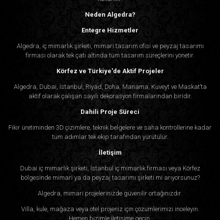
Neden Algedra?
Entegre Hizmetler
Algedra, iç mimarlık şirketi, mimari tasarım ofisi ve peyzaj tasarımı
firması olarak tek çatı altında tüm tasarım süreçlerini yönetir.
Körfez ve Türkiye'de Aktif Projeler
Algedra, Dubai, İstanbul, Riyad, Doha, Manama, Kuveyt ve Maskat’ta
aktif olarak çalışan sayılı dekorasyon firmalarından biridir.
Dahili Proje Süreci
Fikir üretiminden 3D çizimlere, teknik belgelere ve saha kontrollerine kadar
tüm adımlar tek ekip tarafından yürütülür.
İletişim
Dubai iç mimarlık şirketi, İstanbul iç mimarlık firması veya Körfez
bölgesinde mimari ya da peyzaj tasarımı şirketi mi arıyorsunuz?
Algedra, mimari projelerinizde güvenilir ortağınızdır.
Villa, kule, mağaza veya otel projeniz için çözümlerimizi inceleyin.
Hemen bizimle iletişime geçin.