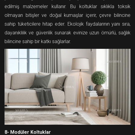
edilmiş malzemeler kullanır. Bu koltuklar sıklıkla toksik
olmayan bitişler ve doğal kumaşlar içerir, çevre bilincine
sahip tüketicilere hitap eder. Ekolojik faydalarının yanı sıra,
dayanıklılık ve güvenlik sunarak evinize uzun ömürlü, sağlık
bilincine sahip bir katkı sağlarlar.
8- Modüler Koltuklar