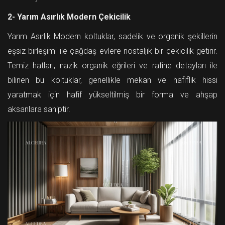
2- Yarım Asırlık Modern Çekicilik
Yarım Asırlık Modern koltuklar, sadelik ve organik şekillerin
eşsiz birleşimi ile çağdaş evlere nostaljik bir çekicilik getirir.
Temiz hatları, nazik organik eğrileri ve rafine detayları ile
bilinen bu koltuklar, genellikle mekan ve hafiflik hissi
yaratmak için hafif yükseltilmiş bir forma ve ahşap
aksanlara sahiptir.