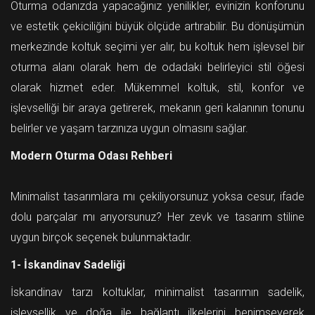
Oturma odanızda yapacağınız yenilikler, evinizin konforunu
ve estetik çekiciliğini büyük ölçüde artırabilir. Bu dönüşümün
merkezinde koltuk seçimi yer alır, bu koltuk hem işlevsel bir
oturma alanı olarak hem de odadaki belirleyici stil öğesi
olarak hizmet eder. Mükemmel koltuk, stil, konfor ve
işlevselliği bir araya getirerek, mekanın geri kalanının tonunu
belirler ve yaşam tarzınıza uygun olmasını sağlar.
Modern Oturma Odası Rehberi
Minimalist tasarımlara mı çekiliyorsunuz yoksa cesur, ifade
dolu parçalar mı arıyorsunuz? Her zevk ve tasarım stiline
uygun birçok seçenek bulunmaktadır.
1- İskandinav Sadeliği
İskandinav tarzı koltuklar, minimalist tasarımın sadelik,
işlevsellik ve doğa ile bağlantı ilkelerini benimseyerek