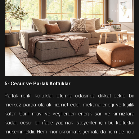
5- Cesur ve Parlak Koltuklar
Parlak renkli koltuklar, oturma odasında dikkat çekici bir
merkez parça olarak hizmet eder, mekana enerji ve kişilik
katar. Canlı mavi ve yeşillerden enerjik sarı ve kırmızılara
kadar, cesur bir ifade yapmak isteyenler için bu koltuklar
mükemmeldir. Hem monokromatik şemalarda hem de nötr