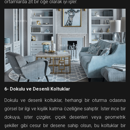
ortamlarda zıt bir öğe olarak iyi işler.
6- Dokulu ve Desenli Koltuklar
Dokulu ve desenli koltuklar, herhangi bir oturma odasına
görsel bir ilgi ve kişilik katma özelliğine sahiptir. İster ince bir
dokuya, ister çizgiler, çiçek desenleri veya geometrik
şekiller gibi cesur bir desene sahip olsun, bu koltuklar bir