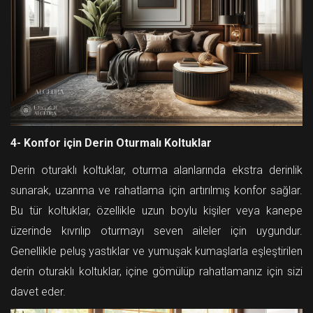
4- Konfor için Derin Oturmalı Koltuklar
Derin oturaklı koltuklar, oturma alanlarında ekstra derinlik
sunarak, uzanma ve rahatlama için artırılmış konfor sağlar.
Bu tür koltuklar, özellikle uzun boylu kişiler veya kanepe
üzerinde kıvrılıp oturmayı seven aileler için uygundur.
Genellikle peluş yastıklar ve yumuşak kumaşlarla eşleştirilen
derin oturaklı koltuklar, içine gömülüp rahatlamanız için sizi
davet eder.