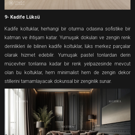
9- Kadife Lüksü
Kadife koltuklar, herhangi bir oturma odasına sofistike bir
katman ve ihtişam katar. Yumuşak dokuları ve zengin renk
derinlikleri ile bilinen kadife koltuklar, lüks merkez parçalar
olarak hizmet edebilir. Yumuşak pastel tonlardan derin
mücevher tonlarına kadar bir renk yelpazesinde mevcut
olan bu koltuklar, hem minimalist hem de zengin dekor
stillerini tamamlayacak dokunsal bir zenginlik sunar.