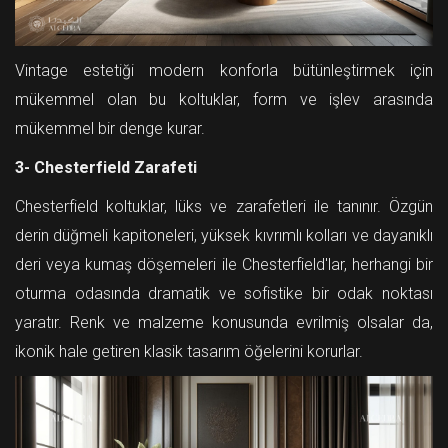
Vintage estetiği modern konforla bütünleştirmek için
mükemmel olan bu koltuklar, form ve işlev arasında
mükemmel bir denge kurar.
3- Chesterfield Zarafeti
Chesterfield koltuklar, lüks ve zarafetleri ile tanınır. Özgün
derin düğmeli kapitoneleri, yüksek kıvrımlı kolları ve dayanıklı
deri veya kumaş döşemeleri ile Chesterfield'lar, herhangi bir
oturma odasında dramatik ve sofistike bir odak noktası
yaratır. Renk ve malzeme konusunda evrilmiş olsalar da,
ikonik hale getiren klasik tasarım öğelerini korurlar.