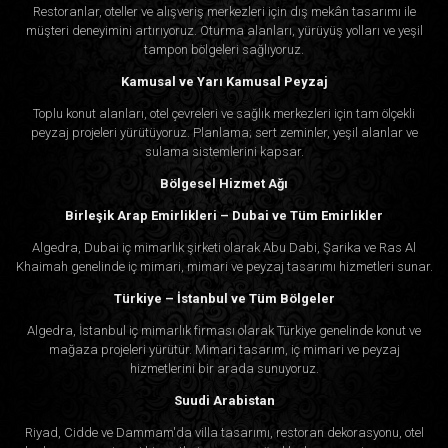
Restoranlar, oteller ve alışveriş merkezleri için dış mekân tasarımı ile
müşteri deneyimini artırıyoruz. Oturma alanları, yürüyüş yolları ve yeşil
tampon bölgeleri sağlıyoruz.
Kamusal ve Yarı Kamusal Peyzaj
Toplu konut alanları, otel çevreleri ve sağlık merkezleri için tam ölçekli
peyzaj projeleri yürütüyoruz. Planlama; sert zeminler, yeşil alanlar ve
sulama sistemlerini kapsar.
Bölgesel Hizmet Ağı
Birleşik Arap Emirlikleri – Dubai ve Tüm Emirlikler
Algedra, Dubai iç mimarlık şirketi olarak Abu Dabi, Şarika ve Ras Al
Khaimah genelinde iç mimari, mimari ve peyzaj tasarımı hizmetleri sunar.
Türkiye – İstanbul ve Tüm Bölgeler
Algedra, İstanbul iç mimarlık firması olarak Türkiye genelinde konut ve
mağaza projeleri yürütür. Mimari tasarım, iç mimari ve peyzaj
hizmetlerini bir arada sunuyoruz.
Suudi Arabistan
Riyad, Cidde ve Dammam'da villa tasarımı, restoran dekorasyonu, otel