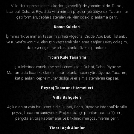
Villa dış cepheleri estetik kadar işlevselliği de yansıtmalıdır. Dubai,
İstanbul, Doha ve Riyad’da villa mimari projeleri yürütüyoruz. Tasarımlar
çatı formları, cephe sistemleri ve iklim odaklı planlama içerir.
Konut Kuleleri
İç mimarlık ve mimari tasarım şirketi Algedra, Cidde, Abu Dabi, İstanbul
ve Kuveyt’te konut kuleleri için kapsamlı planlama sağlar. Dikey dolaşım,
daire yerleşimi ve ortak alanlar özenle planlanır.
Ticari Kule Tasarımı
İş kulelerinde esneklik ve netlik önceliklidir. Dubai, Doha, Riyad ve
Manama’da ticari kulelerin mimari planlamasını yürütüyoruz. Tasarım,
kat planları, cephe mühendisliği ve erişim sistemlerini kapsar.
Peyzaj Tasarımı Hizmetleri
Villa Bahçeleri
Açık alanlar evin bir uzantısıdır. Dubai, Doha, Riyad ve İstanbul’da villa
peyzaj tasarımı sunuyoruz. Projeler bahçe planlaması, su öğeleri,
pergolalar, taş kaplamalar ve bitkilendirme çözümlerini içerir.
Ticari Açık Alanlar