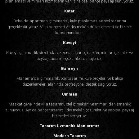
planlaması ve mimari hizmetlerin yanı sıra özel bahçe peyzajı sunuyoruz.
Katar
Doha'da apartman iç mimarisi, kule planlaması ve otel tasarımı
gerçekleştiriyoruz. Villa bahçeleri ve dış mekân düzenlemeleri de hizmet
kapsamındadır.
Kuveyt
Kuveyt iç mimarlık şirketi olarak konut, ticari iç mekân, mimari çizimler ve
peyzaj tasarımı çözümleri sunuyoruz.
Bahreyn
Manama'da iç mimarlık, otel tasarımı, kule projeleri ve bahçe
düzenlemeleri alanında profesyonel destek sağlıyoruz.
Umman
Maskat genelinde villa tasarımı, otel iç mekânı ve mimari danışmanlık
sunuyoruz. Ayrıca bahçe tasarımı, dış mekân çözümleri ve yapısal peyzaj
hizmetleri veriyoruz.
Tasarım Uzmanlık Alanlarımız
Modern Tasarım