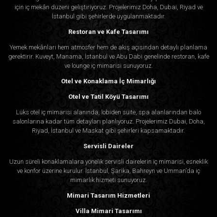
için iç mekân düzeni geliştiriyoruz. Projelerimiz Doha, Dubai, Riyad ve
İstanbul gibi şehirlerde uygulanmaktadır.
Restoran ve Kafe Tasarımı
Yemek mekânları hem atmosfer hem de akış açısından detaylı planlama
gerektirir. Kuveyt, Manama, İstanbul ve Abu Dabi genelinde restoran, kafe
ve lounge iç mimarisi sunuyoruz.
Otel ve Konaklama İç Mimarlığı
Otel ve Tatil Köyü Tasarımı
Lüks otel iç mimarisi alanında, lobiden süite, spa alanlarından balo
salonlarına kadar tüm detayları planlıyoruz. Projelerimiz Dubai, Doha,
Riyad, İstanbul ve Maskat gibi şehirleri kapsamaktadır.
Servisli Daireler
Uzun süreli konaklamalara yönelik servisli dairelerin iç mimarisi, esneklik
ve konfor üzerine kurulur. İstanbul, Şarika, Bahreyn ve Umman’da iç
mimarlık hizmeti sunuyoruz.
Mimari Tasarım Hizmetleri
Villa Mimari Tasarımı