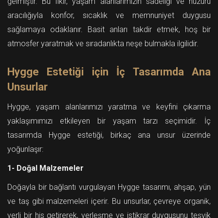
gelmiştir. Bu fikir, yaşam alanlarımızın sadeliği ve huzuru
aracılığıyla konfor, sıcaklık ve memnuniyet duygusu
sağlamaya odaklanır. Basit anları takdir etmek, hoş bir
atmosfer yaratmak ve sıradanlıkta neşe bulmakla ilgilidir.
Hygge Estetiği için İç Tasarımda Ana
Unsurlar
Hygge, yaşam alanlarımızı yaratma ve keyfini çıkarma
yaklaşımımızı etkileyen bir yaşam tarzı seçimidir. İç
tasarımda Hygge estetiği, birkaç ana unsur üzerinde
yoğunlaşır:
1- Doğal Malzemeler
Doğayla bir bağlantı vurgulayan Hygge tasarımı, ahşap, yün
ve taş gibi malzemeleri içerir. Bu unsurlar, çevreye organik,
yerli bir his getirerek, yerleşme ve istikrar duygusunu teşvik