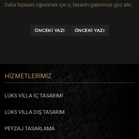
Daha fazlasını öğrenmek için iç tasarım galerimize göz atın.
ÖNCEKI YAZI
ÖNCEKI YAZI
HIZMETLERIMIZ
LÜKS VİLLA İÇ TASARIMI
LÜKS VİLLA DIŞ TASARIM
PEYZAJ TASARLAMA