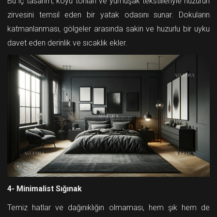
Bu iç tasarım, koyu tonları ve yumuşak tekstilleriyle huzurun
zirvesini temsil eden bir yatak odasını sunar. Dokuların
katmanlanması, gölgeler arasında sakin ve huzurlu bir uyku
davet eden derinlik ve sıcaklık ekler.
4- Minimalist Sığınak
Temiz hatlar ve dağınıklığın olmaması, hem şık hem de