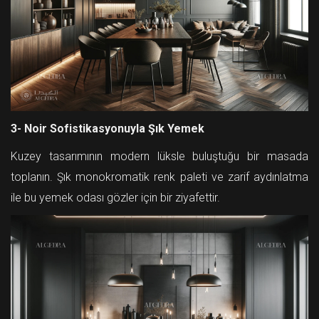
3- Noir Sofistikasyonuyla Şık Yemek
Kuzey tasarımının modern lüksle buluştuğu bir masada
toplanın. Şık monokromatik renk paleti ve zarif aydınlatma
ile bu yemek odası gözler için bir ziyafettir.