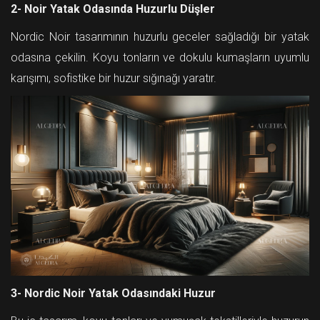
2- Noir Yatak Odasında Huzurlu Düşler
Nordic Noir tasarımının huzurlu geceler sağladığı bir yatak
odasına çekilin. Koyu tonların ve dokulu kumaşların uyumlu
karışımı, sofistike bir huzur sığınağı yaratır.
3- Nordic Noir Yatak Odasındaki Huzur