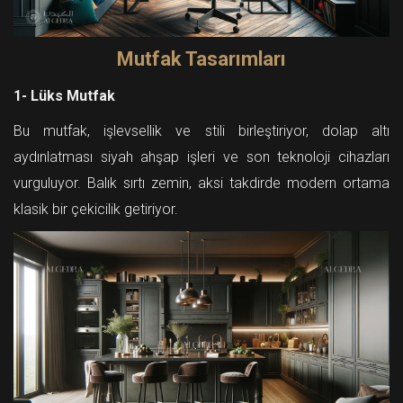
Mutfak Tasarımları
1- Lüks Mutfak
Bu mutfak, işlevsellik ve stili birleştiriyor, dolap altı
aydınlatması siyah ahşap işleri ve son teknoloji cihazları
vurguluyor. Balık sırtı zemin, aksi takdirde modern ortama
klasik bir çekicilik getiriyor.