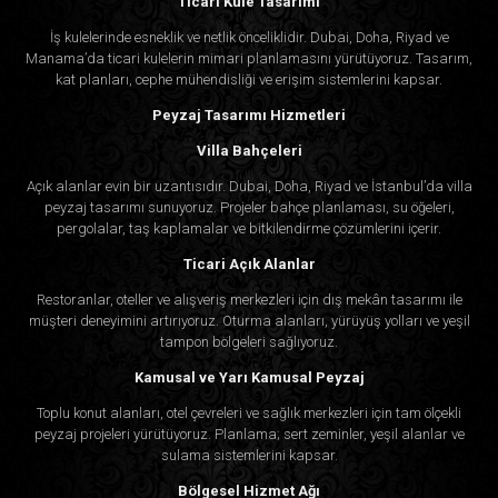
Ticari Kule Tasarımı
İş kulelerinde esneklik ve netlik önceliklidir. Dubai, Doha, Riyad ve
Manama’da ticari kulelerin mimari planlamasını yürütüyoruz. Tasarım,
kat planları, cephe mühendisliği ve erişim sistemlerini kapsar.
Peyzaj Tasarımı Hizmetleri
Villa Bahçeleri
Açık alanlar evin bir uzantısıdır. Dubai, Doha, Riyad ve İstanbul’da villa
peyzaj tasarımı sunuyoruz. Projeler bahçe planlaması, su öğeleri,
pergolalar, taş kaplamalar ve bitkilendirme çözümlerini içerir.
Ticari Açık Alanlar
Restoranlar, oteller ve alışveriş merkezleri için dış mekân tasarımı ile
müşteri deneyimini artırıyoruz. Oturma alanları, yürüyüş yolları ve yeşil
tampon bölgeleri sağlıyoruz.
Kamusal ve Yarı Kamusal Peyzaj
Toplu konut alanları, otel çevreleri ve sağlık merkezleri için tam ölçekli
peyzaj projeleri yürütüyoruz. Planlama; sert zeminler, yeşil alanlar ve
sulama sistemlerini kapsar.
Bölgesel Hizmet Ağı