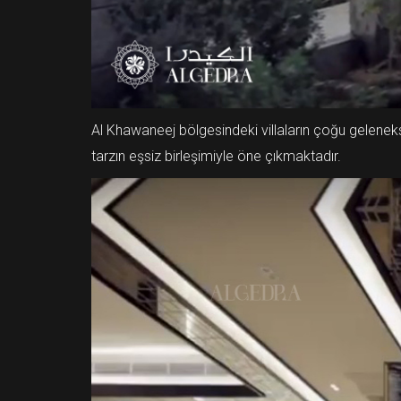
Al Khawaneej bölgesindeki villaların çoğu geleneks
tarzın eşsiz birleşimiyle öne çıkmaktadır.