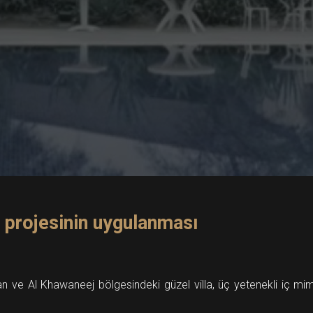
a projesinin uygulanması
n ve Al Khawaneej bölgesindeki güzel villa, üç yetenekli iç mima