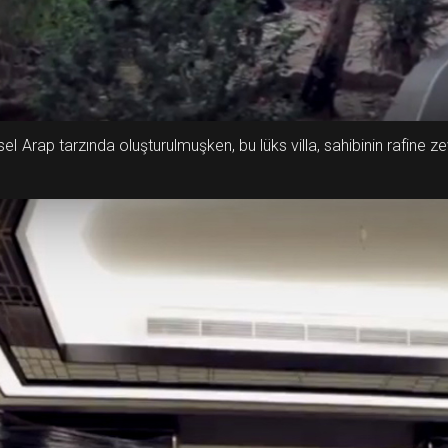
el Arap tarzında oluşturulmuşken, bu lüks villa, sahibinin rafine z