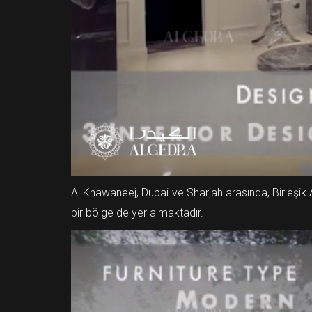
Al Khawaneej, Dubai ve Sharjah arasında, Birleşik
bir bölge de yer almaktadır.