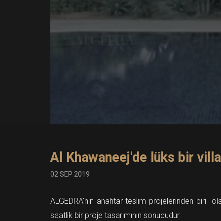
Al Khawaneej'de lüks bir vill
02 SEP 2019
ALGEDRA'nın anahtar teslim projelerinden biri ola
saatlik bir proje tasarımının sonucudur.