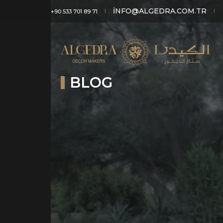
INFO@ALGEDRA.COM.TR
+90 533 701 89 71
BLOG