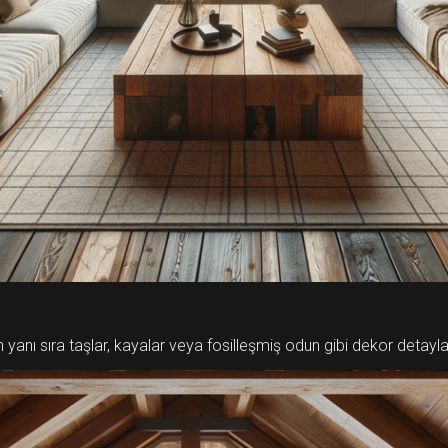
n yanı sıra taşlar, kayalar veya fosilleşmiş odun gibi dekor detayl