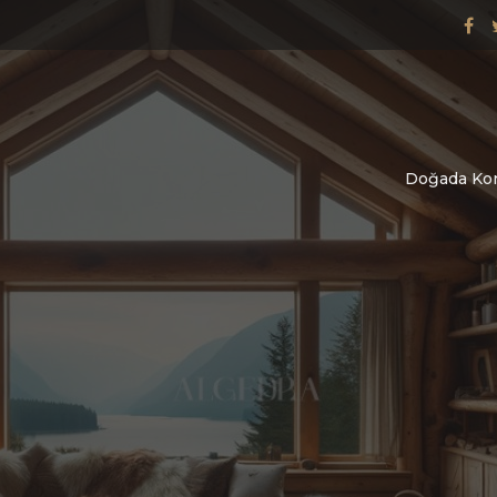
Doğada Konf