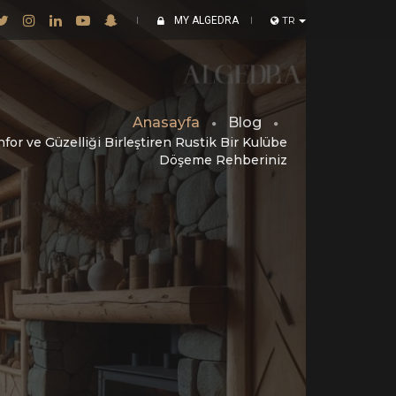
MY ALGEDRA
TR
Anasayfa
Blog
or ve Güzelliği Birleştiren Rustik Bir Kulübe
Döşeme Rehberiniz