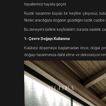
hayallerinizi hayata geçirir.
Rustik tasarımın büyülü bir keşfine çıkıyoruz, k
fikirler aracılığıyla doğanın güzelliğini rustik cazi
Bu deneyimi birlikte keşfedelim; burada sadelik zar
1- Çevre Doğayı Kullanma
Kulübeyi döşemeye başlamadan önce, doğal çevreni
doğayı tasarımınıza dahil etme ve dekorasyon renkle