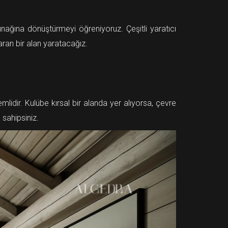
nağına dönüştürmeyi öğreniyoruz. Çeşitli yaratıcı
saran bir alan yaratacağız.
dir. Kulübe kırsal bir alanda yer alıyorsa, çevre
 sahipsiniz.