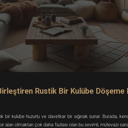
Birleştiren Rustik Bir Kulübe Döşeme 
tik bir kulübe huzurlu ve davetkar bir sığınak sunar. Burada, k
bir alan olmaktan çok daha fazlası olan bu sevimli, mütevazı saray,