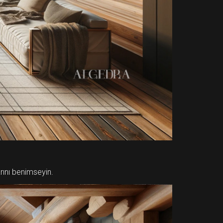
arını benimseyin.