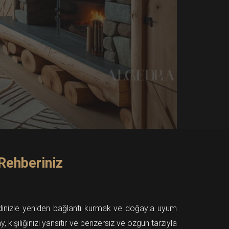
Rehberiniz
endinizle yeniden bağlantı kurmak ve doğayla uyum
 kişiliğinizi yansıtır ve benzersiz ve özgün tarzıyla