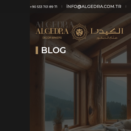
INFO@ALGEDRA.COM.TR
+90 533 701 89 71
BLOG