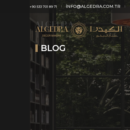
INFO@ALGEDRA.COM.TR
+90 533 701 89 71
BLOG