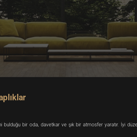
aplıklar
ni bulduğu bir oda, davetkar ve şık bir atmosfer yaratır. İyi düz