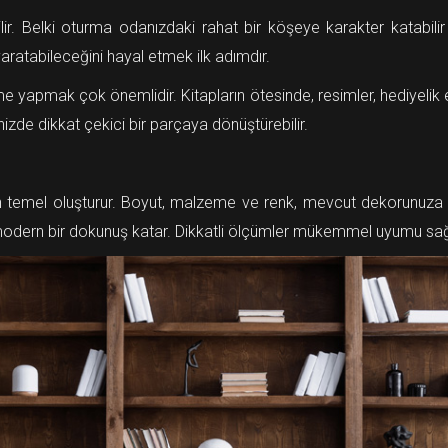
abilir. Belki oturma odanızdaki rahat bir köşeye karakter katabi
i yaratabileceğini hayal etmek ilk adımdır.
 yapmak çok önemlidir. Kitapların ötesinde, resimler, hediyelik eş
vinizde dikkat çekici bir parçaya dönüştürebilir.
için temel oluşturur. Boyut, malzeme ve renk, mevcut dekorunuza
dern bir dokunuş katar. Dikkatli ölçümler mükemmel uyumu sağ