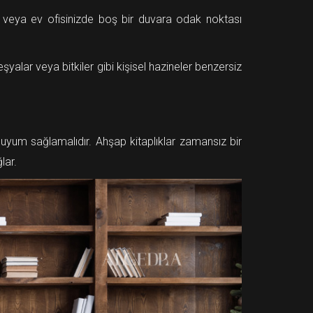
lir veya ev ofisinizde boş bir duvara odak noktası
yalar veya bitkiler gibi kişisel hazineler benzersiz
 uyum sağlamalıdır. Ahşap kitaplıklar zamansız bir
lar.