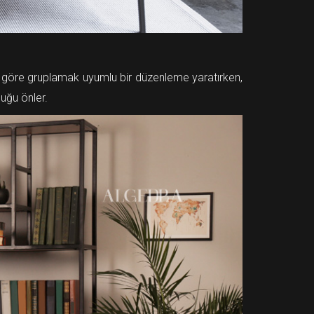
enge göre gruplamak uyumlu bir düzenleme yaratırken,
uğu önler.