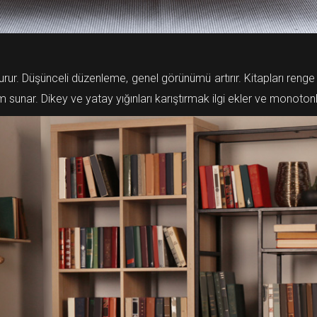
luşturur. Düşünceli düzenleme, genel görünümü artırır. Kitapları r
sunar. Dikey ve yatay yığınları karıştırmak ilgi ekler ve monotonl