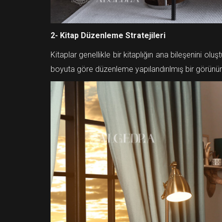
2- Kitap Düzenleme Stratejileri
Kitaplar genellikle bir kitaplığın ana bileşenini o
boyuta göre düzenleme yapılandırılmış bir görünüm 