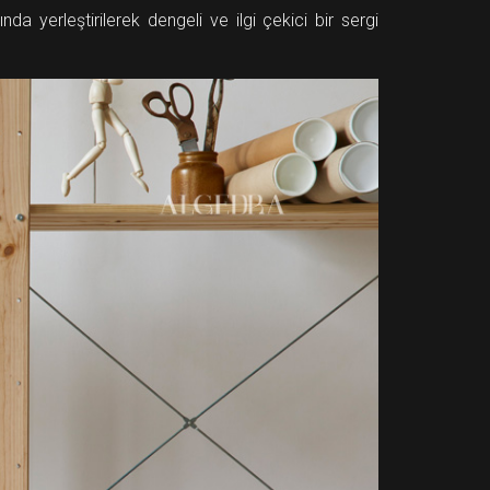
ında yerleştirilerek dengeli ve ilgi çekici bir sergi