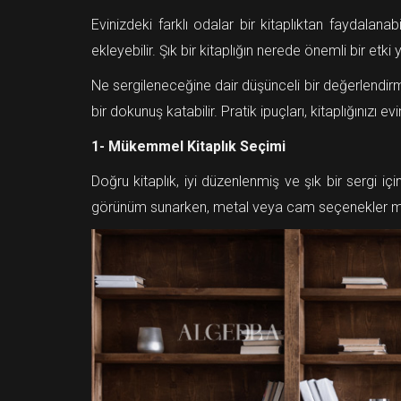
Evinizdeki farklı odalar bir kitaplıktan faydalan
ekleyebilir. Şık bir kitaplığın nerede önemli bir etk
Ne sergileneceğine dair düşünceli bir değerlendirme
bir dokunuş katabilir. Pratik ipuçları, kitaplığınızı e
1- Mükemmel Kitaplık Seçimi
Doğru kitaplık, iyi düzenlenmiş ve şık bir sergi 
görünüm sunarken, metal veya cam seçenekler mo