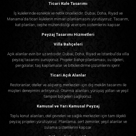
Ticari Kule Tasarımı
İş kulelerinde esneklik ve netlik önceliklidir. Dubai, Doha, Riyad ve
Manama’da ticari kulelerin mimari planlamasını yürütüyoruz. Tasarım,
kat planları, cephe mühendisliği ve erişim sistemlerini kapsar.
Peyzaj Tasarımı Hizmetleri
Villa Bahçeleri
Açık alanlar evin bir uzantısıdır. Dubai, Doha, Riyad ve İstanbul’da villa
peyzaj tasarımı sunuyoruz. Projeler bahçe planlaması, su öğeleri,
pergolalar, taş kaplamalar ve bitkilendirme çözümlerini içerir.
Ticari Açık Alanlar
Restoranlar, oteller ve alışveriş merkezleri için dış mekân tasarımı ile
müşteri deneyimini artırıyoruz. Oturma alanları, yürüyüş yolları ve yeşil
tampon bölgeleri sağlıyoruz.
Kamusal ve Yarı Kamusal Peyzaj
Toplu konut alanları, otel çevreleri ve sağlık merkezleri için tam ölçekli
peyzaj projeleri yürütüyoruz. Planlama; sert zeminler, yeşil alanlar ve
sulama sistemlerini kapsar.