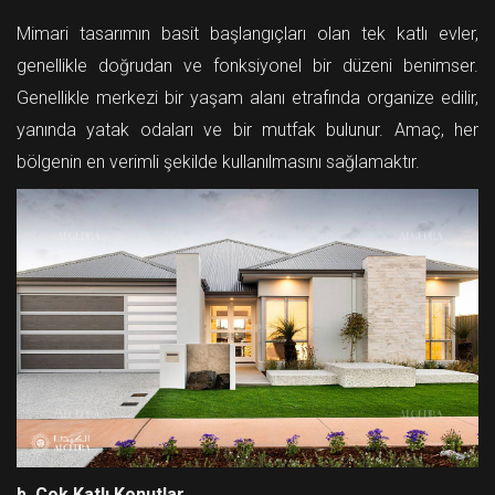
Mimari tasarımın basit başlangıçları olan tek katlı evler,
genellikle doğrudan ve fonksiyonel bir düzeni benimser.
Genellikle merkezi bir yaşam alanı etrafında organize edilir,
yanında yatak odaları ve bir mutfak bulunur. Amaç, her
bölgenin en verimli şekilde kullanılmasını sağlamaktır.
b. Çok Katlı Konutlar