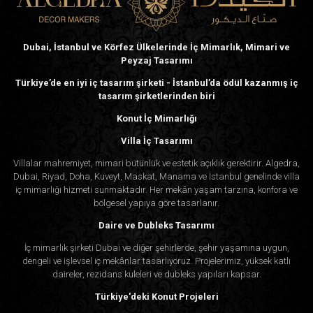
Dubai, İstanbul ve Körfez Ülkelerinde İç Mimarlık, Mimari ve
Peyzaj Tasarımı
Türkiye’de en iyi iç tasarım şirketi - İstanbul’da ödül kazanmış iç
tasarım şirketlerinden biri
Konut İç Mimarlığı
Villa İç Tasarımı
Villalar mahremiyet, mimari bütünlük ve estetik açıklık gerektirir. Algedra,
Dubai, Riyad, Doha, Kuveyt, Maskat, Manama ve İstanbul genelinde villa
iç mimarlığı hizmeti sunmaktadır. Her mekân yaşam tarzına, konfora ve
bölgesel yapıya göre tasarlanır.
Daire ve Dubleks Tasarımı
İç mimarlık şirketi Dubai ve diğer şehirlerde, şehir yaşamına uygun,
dengeli ve işlevsel iç mekânlar tasarlıyoruz. Projelerimiz, yüksek katlı
daireler, rezidans kuleleri ve dubleks yapıları kapsar.
Türkiye'deki Konut Projeleri