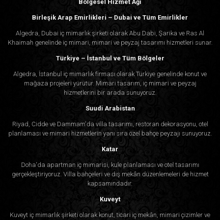
Bölgesel Hizmet Ağı
Birleşik Arap Emirlikleri – Dubai ve Tüm Emirlikler
Algedra, Dubai iç mimarlık şirketi olarak Abu Dabi, Şarika ve Ras Al
Khaimah genelinde iç mimari, mimari ve peyzaj tasarımı hizmetleri sunar.
Türkiye – İstanbul ve Tüm Bölgeler
Algedra, İstanbul iç mimarlık firması olarak Türkiye genelinde konut ve
mağaza projeleri yürütür. Mimari tasarım, iç mimari ve peyzaj
hizmetlerini bir arada sunuyoruz.
Suudi Arabistan
Riyad, Cidde ve Dammam'da villa tasarımı, restoran dekorasyonu, otel
planlaması ve mimari hizmetlerin yanı sıra özel bahçe peyzajı sunuyoruz.
Katar
Doha'da apartman iç mimarisi, kule planlaması ve otel tasarımı
gerçekleştiriyoruz. Villa bahçeleri ve dış mekân düzenlemeleri de hizmet
kapsamındadır.
Kuveyt
Kuveyt iç mimarlık şirketi olarak konut, ticari iç mekân, mimari çizimler ve