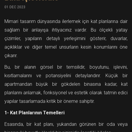
01 DEC 2023
Mimari tasarım dünyasında ilerlemek için kat planlarına dair
sağlam bir anlayışa ihtiyacınız vardır. Bu ölçekli yatay
çizimler, yapıların detaylı yerleşimini gösterir, duvarlar,
açıklıklar ve diğer temel unsurların kesin konumlarını öne
çıkarır.
Bu, bir alanın görsel bir temsilidir, boyutunu, işlevini,
kısıtlamalarını ve potansiyelini detaylandırır. Küçük bir
apartmandan büyük bir gökdelen binasına kadar, kat
planlarını anlamak, fonksiyonel ve estetik olarak tatmin edici
yapılar tasarlamada kritik bir öneme sahiptir.
1- Kat Planlarının Temelleri
Esasında, bir kat planı, yukarıdan görünen bir oda veya