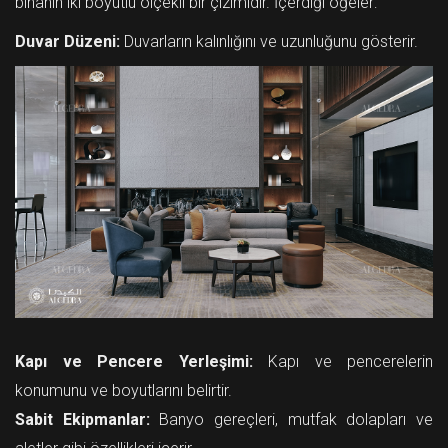
binanın iki boyutlu ölçekli bir çizimidir. İçerdiği öğeler:
Duvar Düzeni:
Duvarların kalınlığını ve uzunluğunu gösterir.
Kapı ve Pencere Yerleşimi:
Kapı ve pencerelerin
konumunu ve boyutlarını belirtir.
Sabit Ekipmanlar:
Banyo gereçleri, mutfak dolapları ve