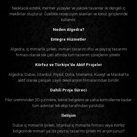
Neoklasik estetik, mermer yüzeyler ve yüksek tavanlar ile dengeli iç
mekânlar oluşturur. Özellikle resepsiyon alanları ve konut girişlerinde
kullanılır.
Neden Algedra?
Entegre Hizmetler
Algedra, iç mimarlık şirketi, mimari tasarım ofisi ve peyzaj tasarımı
firması olarak tek çatı altında tüm tasarım süreçlerini yönetir.
Körfez ve Türkiye'de Aktif Projeler
Algedra, Dubai, İstanbul, Riyad, Doha, Manama, Kuveyt ve Maskat’ta
aktif olarak çalışan sayılı dekorasyon firmalarından biridir.
Dahili Proje Süreci
Fikir üretiminden 3D çizimlere, teknik belgelere ve saha kontrollerine kadar
tüm adımlar tek ekip tarafından yürütülür.
İletişim
Dubai iç mimarlık şirketi, İstanbul iç mimarlık firması veya Körfez
bölgesinde mimari ya da peyzaj tasarımı şirketi mi arıyorsunuz?