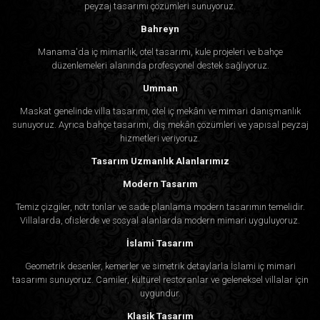
peyzaj tasarımı çözümleri sunuyoruz.
Bahreyn
Manama'da iç mimarlık, otel tasarımı, kule projeleri ve bahçe
düzenlemeleri alanında profesyonel destek sağlıyoruz.
Umman
Maskat genelinde villa tasarımı, otel iç mekânı ve mimari danışmanlık
sunuyoruz. Ayrıca bahçe tasarımı, dış mekân çözümleri ve yapısal peyzaj
hizmetleri veriyoruz.
Tasarım Uzmanlık Alanlarımız
Modern Tasarım
Temiz çizgiler, nötr tonlar ve sade planlama modern tasarımın temelidir.
Villalarda, ofislerde ve sosyal alanlarda modern mimari uyguluyoruz.
İslami Tasarım
Geometrik desenler, kemerler ve simetrik detaylarla İslami iç mimari
tasarımı sunuyoruz. Camiler, kültürel restoranlar ve geleneksel villalar için
uygundur.
Klasik Tasarım