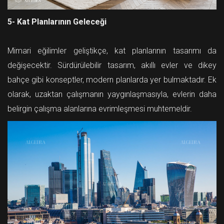
5- Kat Planlarının Geleceği
Mimari eğilimler geliştikçe, kat planlarının tasarımı da
değişecektir. Sürdürülebilir tasarım, akıllı evler ve dikey
bahçe gibi konseptler, modern planlarda yer bulmaktadır. Ek
olarak, uzaktan çalışmanın yaygınlaşmasıyla, evlerin daha
belirgin çalışma alanlarına evrimleşmesi muhtemeldir.