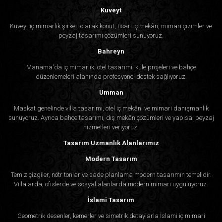
Kuveyt
Kuveyt iç mimarlık şirketi olarak konut, ticari iç mekân, mimari çizimler ve
peyzaj tasarımı çözümleri sunuyoruz.
Bahreyn
Manama'da iç mimarlık, otel tasarımı, kule projeleri ve bahçe
düzenlemeleri alanında profesyonel destek sağlıyoruz.
Umman
Maskat genelinde villa tasarımı, otel iç mekânı ve mimari danışmanlık
sunuyoruz. Ayrıca bahçe tasarımı, dış mekân çözümleri ve yapısal peyzaj
hizmetleri veriyoruz.
Tasarım Uzmanlık Alanlarımız
Modern Tasarım
Temiz çizgiler, nötr tonlar ve sade planlama modern tasarımın temelidir.
Villalarda, ofislerde ve sosyal alanlarda modern mimari uyguluyoruz.
İslami Tasarım
Geometrik desenler, kemerler ve simetrik detaylarla İslami iç mimari