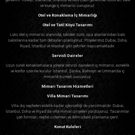
ve lounge iç mimarisi sunuyoruz.
Otel ve Konaklama İç Mimarlığı
Otel ve Tatil Köyü Tasarımı
Lüks otel iç mimarisi alanında, lobiden süite, spa alanlarından balo
salonlarına kadar tüm detayları planlıyoruz. Projelerimiz Dubai, Doha,
Riyad, İstanbul ve Maskat gibi şehirleri kapsamaktadır.
Servisli Daireler
Uzun süreli konaklamalara yönelik servisli dairelerin iç mimarisi, esneklik
ve konfor üzerine kurulur. İstanbul, Şarika, Bahreyn ve Umman’da iç
mimarlık hizmeti sunuyoruz.
Mimari Tasarım Hizmetleri
Villa Mimari Tasarımı
Villa dış cepheleri estetik kadar işlevselliği de yansıtmalıdır. Dubai,
İstanbul, Doha ve Riyad’da villa mimari projeleri yürütüyoruz. Tasarımlar
çatı formları, cephe sistemleri ve iklim odaklı planlama içerir.
Konut Kuleleri