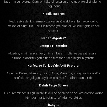
tasarımı sunuyoruz. Camiler, kültürel restoranlar ve geleneksel villalar için
uygundur.
Klasik Tasarım
Neoklasik estetik, mermer yüzeyler ve yüksek tavanlar ile dengeli iç
mekânlar oluşturur. Özellikle resepsiyon alanları ve konut girişlerinde
kullanılır.
Neden Algedra?
Entegre Hizmetler
Algedra, iç mimarlık şirketi, mimari tasarım ofisi ve peyzaj tasarımı
firması olarak tek çatı altında tüm tasarım süreçlerini yönetir.
Körfez ve Türkiye'de Aktif Projeler
Algedra, Dubai, İstanbul, Riyad, Doha, Manama, Kuveyt ve Maskat’ta
aktif olarak çalışan sayılı dekorasyon firmalarından biridir.
Dahili Proje Süreci
Fikir üretiminden 3D çizimlere, teknik belgelere ve saha kontrollerine kadar
tüm adımlar tek ekip tarafından yürütülür.
İletişim