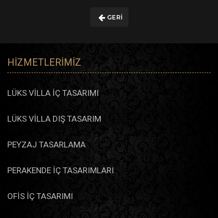
bizimle iletişime geçin!
GERI
HIZMETLERIMIZ
LÜKS VİLLA İÇ TASARIMI
LÜKS VİLLA DIŞ TASARIM
PEYZAJ TASARLAMA
PERAKENDE İÇ TASARIMLARI
OFİS İÇ TASARIMI