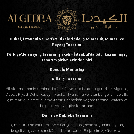
Dubai, İstanbul ve Körfez Ülkelerinde İç Mimarlık, Mimari ve
Peyzaj Tasarımı
Türkiye’de en iyi iç tasarım şirketi - İstanbul’da ödül kazanmış iç
tasarım şirketlerinden biri
Konut İç Mimarlığı
Villa İç Tasarımı
Villalar mahremiyet, mimari bütünlük ve estetik açıklık gerektirir. Algedra,
Dubai, Riyad, Doha, Kuveyt, Maskat, Manama ve İstanbul genelinde villa
iç mimarlığı hizmeti sunmaktadır. Her mekân yaşam tarzına, konfora ve
bölgesel yapıya göre tasarlanır.
Daire ve Dubleks Tasarımı
İç mimarlık şirketi Dubai ve diğer şehirlerde, şehir yaşamına uygun,
dengeli ve işlevsel iç mekânlar tasarlıyoruz. Projelerimiz, yüksek katlı