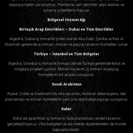
peyzaj projeleri yürütüyoruz. Planlama; sert zeminler, yeşil alanlar ve
sulama sistemlerini kapsar.
Bölgesel Hizmet Ağı
Birleşik Arap Emirlikleri – Dubai ve Tüm Emirlikler
Algedra, Dubai iç mimarlık şirketi olarak Abu Dabi, Şarika ve Ras Al
Khaimah genelinde iç mimari, mimari ve peyzaj tasarımı hizmetleri sunar.
Türkiye – İstanbul ve Tüm Bölgeler
Algedra, İstanbul iç mimarlık firması olarak Türkiye genelinde konut ve
mağaza projeleri yürütür. Mimari tasarım, iç mimari ve peyzaj
hizmetlerini bir arada sunuyoruz.
Suudi Arabistan
Riyad, Cidde ve Dammam'da villa tasarımı, restoran dekorasyonu, otel
planlaması ve mimari hizmetlerin yanı sıra özel bahçe peyzajı sunuyoruz.
Katar
Doha'da apartman iç mimarisi, kule planlaması ve otel tasarımı
gerçekleştiriyoruz. Villa bahçeleri ve dış mekân düzenlemeleri de hizmet
kapsamındadır.