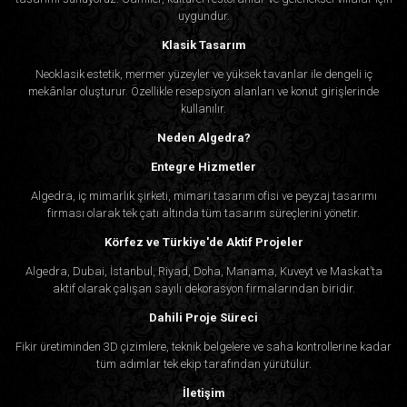
uygundur.
Klasik Tasarım
Neoklasik estetik, mermer yüzeyler ve yüksek tavanlar ile dengeli iç
mekânlar oluşturur. Özellikle resepsiyon alanları ve konut girişlerinde
kullanılır.
Neden Algedra?
Entegre Hizmetler
Algedra, iç mimarlık şirketi, mimari tasarım ofisi ve peyzaj tasarımı
firması olarak tek çatı altında tüm tasarım süreçlerini yönetir.
Körfez ve Türkiye'de Aktif Projeler
Algedra, Dubai, İstanbul, Riyad, Doha, Manama, Kuveyt ve Maskat’ta
aktif olarak çalışan sayılı dekorasyon firmalarından biridir.
Dahili Proje Süreci
Fikir üretiminden 3D çizimlere, teknik belgelere ve saha kontrollerine kadar
tüm adımlar tek ekip tarafından yürütülür.
İletişim