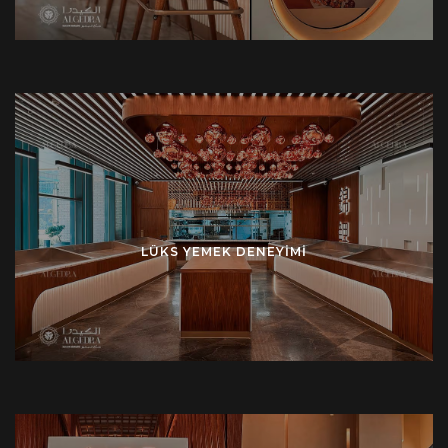
LÜKS YEMEK DENEYIMI