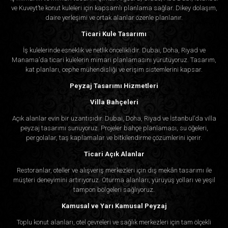
ve Kuveyt’te konut kuleleri için kapsamlı planlama sağlar. Dikey dolaşım,
daire yerleşimi ve ortak alanlar özenle planlanır.
Ticari Kule Tasarımı
İş kulelerinde esneklik ve netlik önceliklidir. Dubai, Doha, Riyad ve
Manama’da ticari kulelerin mimari planlamasını yürütüyoruz. Tasarım,
kat planları, cephe mühendisliği ve erişim sistemlerini kapsar.
Peyzaj Tasarımı Hizmetleri
Villa Bahçeleri
Açık alanlar evin bir uzantısıdır. Dubai, Doha, Riyad ve İstanbul’da villa
peyzaj tasarımı sunuyoruz. Projeler bahçe planlaması, su öğeleri,
pergolalar, taş kaplamalar ve bitkilendirme çözümlerini içerir.
Ticari Açık Alanlar
Restoranlar, oteller ve alışveriş merkezleri için dış mekân tasarımı ile
müşteri deneyimini artırıyoruz. Oturma alanları, yürüyüş yolları ve yeşil
tampon bölgeleri sağlıyoruz.
Kamusal ve Yarı Kamusal Peyzaj
Toplu konut alanları, otel çevreleri ve sağlık merkezleri için tam ölçekli