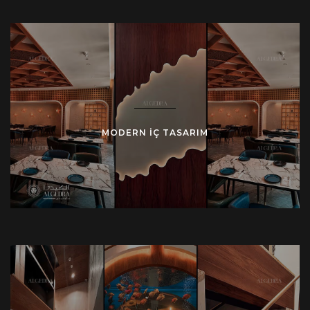
MODERN İÇ TASARIM