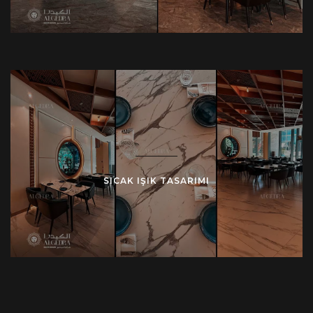
SICAK IŞIK TASARIMI