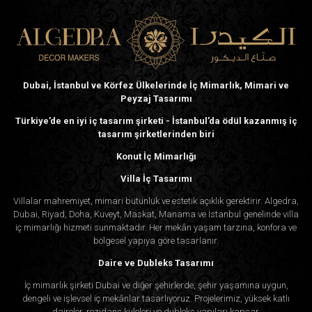
Dubai, İstanbul ve Körfez Ülkelerinde İç Mimarlık, Mimari ve
Peyzaj Tasarımı
Türkiye’de en iyi iç tasarım şirketi - İstanbul’da ödül kazanmış iç
tasarım şirketlerinden biri
Konut İç Mimarlığı
Villa İç Tasarımı
Villalar mahremiyet, mimari bütünlük ve estetik açıklık gerektirir. Algedra,
Dubai, Riyad, Doha, Kuveyt, Maskat, Manama ve İstanbul genelinde villa
iç mimarlığı hizmeti sunmaktadır. Her mekân yaşam tarzına, konfora ve
bölgesel yapıya göre tasarlanır.
Daire ve Dubleks Tasarımı
İç mimarlık şirketi Dubai ve diğer şehirlerde, şehir yaşamına uygun,
dengeli ve işlevsel iç mekânlar tasarlıyoruz. Projelerimiz, yüksek katlı
daireler, rezidans kuleleri ve dubleks yapıları kapsar.