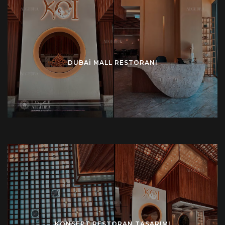
DUBAI MALL RESTORANI
KONSEPT RESTORAN TASARIMI