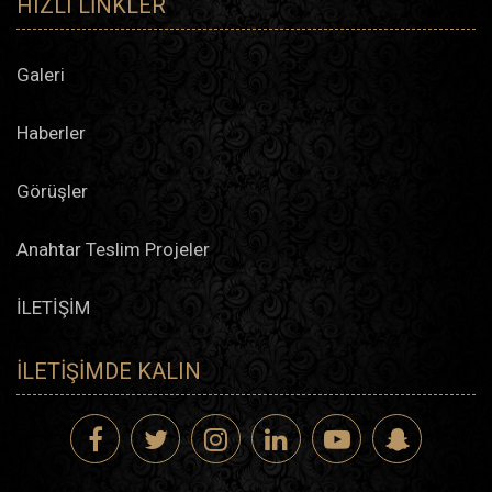
HIZLI LINKLER
Galeri
Haberler
Görüşler
Anahtar Teslim Projeler
İLETİŞİM
İLETIŞIMDE KALIN