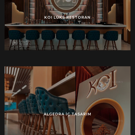
KOI LÜKS RESTORAN
ALGEDRA İÇ TASARIM