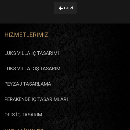
GERI
HIZMETLERIMIZ
LÜKS VİLLA İÇ TASARIMI
LÜKS VİLLA DIŞ TASARIM
PEYZAJ TASARLAMA
PERAKENDE İÇ TASARIMLARI
OFİS İÇ TASARIMI