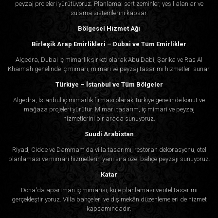
peyzaj projeleri yürütüyoruz. Planlama; sert zeminler, yeşil alanlar ve
sulama sistemlerini kapsar.
Bölgesel Hizmet Ağı
Birleşik Arap Emirlikleri – Dubai ve Tüm Emirlikler
Algedra, Dubai iç mimarlık şirketi olarak Abu Dabi, Şarika ve Ras Al
Khaimah genelinde iç mimari, mimari ve peyzaj tasarımı hizmetleri sunar.
Türkiye – İstanbul ve Tüm Bölgeler
Algedra, İstanbul iç mimarlık firması olarak Türkiye genelinde konut ve
mağaza projeleri yürütür. Mimari tasarım, iç mimari ve peyzaj
hizmetlerini bir arada sunuyoruz.
Suudi Arabistan
Riyad, Cidde ve Dammam'da villa tasarımı, restoran dekorasyonu, otel
planlaması ve mimari hizmetlerin yanı sıra özel bahçe peyzajı sunuyoruz.
Katar
Doha'da apartman iç mimarisi, kule planlaması ve otel tasarımı
gerçekleştiriyoruz. Villa bahçeleri ve dış mekân düzenlemeleri de hizmet
kapsamındadır.