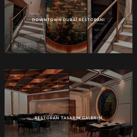
DOWNTOWN DUBAI RESTORANI
RESTORAN TASARIM GALERISI