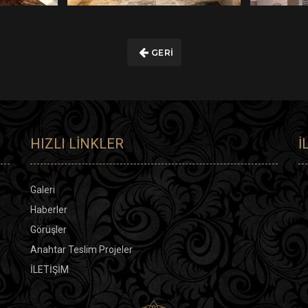
GERI
HIZLI LINKLER
İ
Galeri
Haberler
Görüşler
Anahtar Teslim Projeler
İLETİŞİM