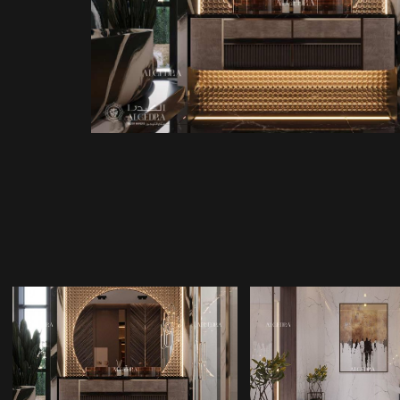
BANYO
BANYO