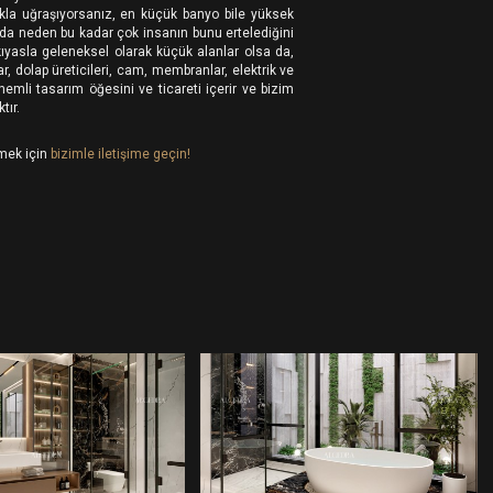
akla uğraşıyorsanız, en küçük banyo bile yüksek
u da neden bu kadar çok insanın bunu ertelediğini
 kıyasla geleneksel olarak küçük alanlar olsa da,
, dolap üreticileri, cam, membranlar, elektrik ve
nemli tasarım öğesini ve ticareti içerir ve bizim
tır.
mek için
bizimle iletişime geçin!
BANYO
BANYO