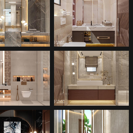
O IÇ TASARIMI
BANYO IÇ TASARIMI
O IÇ TASARIMI
BANYO IÇ TASARIMI