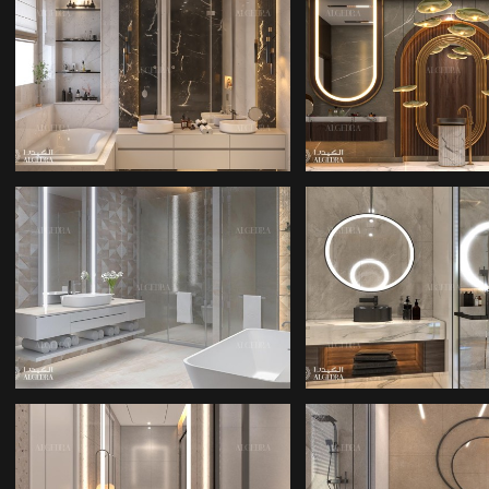
BANYO IÇ TASARIMI
BANYO IÇ TAS
BANYO IÇ TASARIMI
MIMARLIK ŞIR