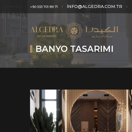
INFO@ALGEDRA.COM.TR
+90 533 701 89 71
BANYO TASARIMI