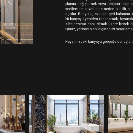
planını değiştirmek veya tesisatı taşım
yenileme maliyetlerine neden olabilir, b
açıklar. Banyolar, evinizin geri kalanına
bir banyoyu yeniden tasarlamak, fayanslar
sıhhi tesisat dahil olmak üzere birçok ö
işimiz, yerinizi olabildiğince iyi tasarlamak
Hayalinizdeki banyoyu gerçeğe dönüştür
BANYO