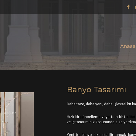
Anasa
Banyo Tasarımı
Daha taze, daha yeni, daha işlevsel bir 
Hızlı bir güncelleme veya tam bir tadila
ve iç tasarımınız konusunda size yardımcı 
Yeni bir banyo lüks olabilir, ancak bany