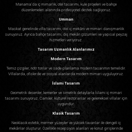
Manama'da iç mimarlık, otel tasarımı, kule projeleri ve bahçe
düzenlemeleri alanında profesyonel destek sağlıyoruz.
Umman
Maskat genelinde villa tasarımı, otel iç mekânı ve mimari danışmanlık
sunuyoruz. Ayrıca bahçe tasarımı, dış mekân çözümleri ve yapısal peyzaj
hizmetleri veriyoruz.
Tasarım Uzmanlık Alanlarımız
Modern Tasarım
Temiz çizgiler, nötr tonlar ve sade planlama modern tasarımın temelidir.
Villalarda, ofislerde ve sosyal alanlarda modern mimari uyguluyoruz.
İslami Tasarım
Geometrik desenler, kemerler ve simetrik detaylarla İslami iç mimari
tasarımı sunuyoruz. Camiler, kültürel restoranlar ve geleneksel villalar için
uygundur.
Klasik Tasarım
Neoklasik estetik, mermer yüzeyler ve yüksek tavanlar ile dengeli iç
mekânlar oluşturur. Özellikle resepsiyon alanları ve konut girişlerinde