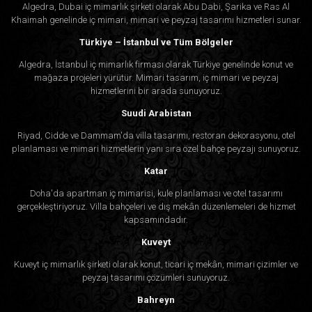
Algedra, Dubai iç mimarlık şirketi olarak Abu Dabi, Şarika ve Ras Al
Khaimah genelinde iç mimari, mimari ve peyzaj tasarımı hizmetleri sunar.
Türkiye – İstanbul ve Tüm Bölgeler
Algedra, İstanbul iç mimarlık firması olarak Türkiye genelinde konut ve
mağaza projeleri yürütür. Mimari tasarım, iç mimari ve peyzaj
hizmetlerini bir arada sunuyoruz.
Suudi Arabistan
Riyad, Cidde ve Dammam'da villa tasarımı, restoran dekorasyonu, otel
planlaması ve mimari hizmetlerin yanı sıra özel bahçe peyzajı sunuyoruz.
Katar
Doha'da apartman iç mimarisi, kule planlaması ve otel tasarımı
gerçekleştiriyoruz. Villa bahçeleri ve dış mekân düzenlemeleri de hizmet
kapsamındadır.
Kuveyt
Kuveyt iç mimarlık şirketi olarak konut, ticari iç mekân, mimari çizimler ve
peyzaj tasarımı çözümleri sunuyoruz.
Bahreyn