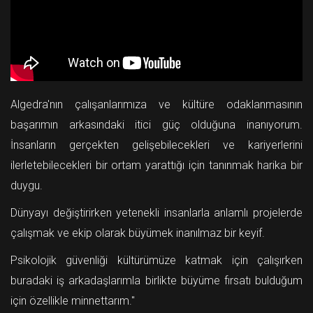
Algedra'nın çalışanlarımıza ve kültüre odaklanmasının
başarımın arkasındaki itici güç olduğuna inanıyorum.
İnsanların gerçekten gelişebilecekleri ve kariyerlerini
ilerletebilecekleri bir ortam yarattığı için tanınmak harika bir
duygu.
Dünyayı değiştirirken yetenekli insanlarla anlamlı projelerde
çalışmak ve ekip olarak büyümek inanılmaz bir keyif.
Psikolojik güvenliği kültürümüze katmak için çalışırken
buradaki iş arkadaşlarımla birlikte büyüme fırsatı bulduğum
için özellikle minnettarım.''