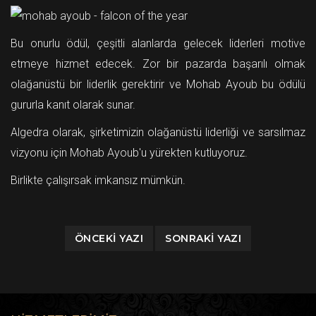
Bu onurlu ödül, çeşitli alanlarda gelecek liderleri motive
etmeye hizmet edecek. Zor bir pazarda başarılı olmak
olağanüstü bir liderlik gerektirir ve Mohab Ayoub bu ödülü
gururla kanıt olarak sunar.
Algedra olarak, şirketimizin olağanüstü liderliği ve sarsılmaz
vizyonu için Mohab Ayoub'u yürekten kutluyoruz.
Birlikte çalışırsak imkansız mümkün.
ÖNCEKI YAZI
SONRAKI YAZI