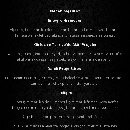
kullanılır.
Neden Algedra?
Entegre Hizmetler
Algedra, iç mimarlık şirketi, mimari tasarım ofisi ve peyzaj tasarımı
firması olarak tek çatı altında tüm tasarım süreçlerini yönetir.
Körfez ve Türkiye'de Aktif Projeler
Algedra, Dubai, İstanbul, Riyad, Doha, Manama, Kuveyt ve Maskat’ta
aktif olarak çalışan sayılı dekorasyon firmalarından biridir.
Dahili Proje Süreci
Fikir üretiminden 3D çizimlere, teknik belgelere ve saha kontrollerine kadar
tüm adımlar tek ekip tarafından yürütülür.
İletişim
Dubai iç mimarlık şirketi, İstanbul iç mimarlık firması veya Körfez
bölgesinde mimari ya da peyzaj tasarımı şirketi mi arıyorsunuz?
Algedra, mimari projelerinizde güvenilir ortağınızdır.
Villa, kule, mağaza veya otel projeniz için çözümlerimizi inceleyin.