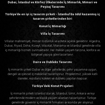
Dubai, İstanbul ve Körfez Ülkelerinde İç Mimarlık, Mimari ve
Peyzaj Tasarımı
Türkiye’de en iyi iç tasarım şirketi - İstanbul’da ödül kazanmış iç
tasarım şirketlerinden biri
Konut İç Mimarlığı
Villa İç Tasarımı
Villalar mahremiyet, mimari bütünlük ve estetik açıklık gerektirir. Algedra,
Dubai, Riyad, Doha, Kuveyt, Maskat, Manama ve İstanbul genelinde villa
iç mimarlığı hizmeti sunmaktadır. Her mekân yaşam tarzına, konfora ve
bölgesel yapıya göre tasarlanır.
Daire ve Dubleks Tasarımı
İç mimarlık şirketi Dubai ve diğer şehirlerde, şehir yaşamına uygun,
dengeli ve işlevsel iç mekânlar tasarlıyoruz. Projelerimiz, yüksek katlı
daireler, rezidans kuleleri ve dubleks yapıları kapsar.
Türkiye'deki Konut Projeleri
İç mimarlık şirketi İstanbul olarak, İstanbul, İzmir, Ankara ve kıyı
şehirlerinde modern ve klasik yaşam alanları tasarlıyoruz. Türkiye
genelinde güvenilir iç mimarlık firmaları arasında yer alıyoruz.