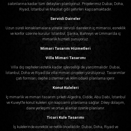
salonlarına kadar tüm detayları planlıyoruz. Projelerimiz Dubai, Doha,
Riyad, İstanbul ve Maskat gibi şehirleri kapsamaktadır.
Servisli Daireler
Uzun süreli konaklamalara yönelik servisli dairelerin iç mimarisi, esneklik
ve konfor üzerine kurulur. İstanbul, Şarika, Bahreyn ve Umman’da iç
mimarlık hizmeti sunuyoruz.
Mimari Tasarım Hizmetleri
Villa Mimari Tasarımı
Villa dış cepheleri estetik kadar işlevselliği de yansıtmalıdır. Dubai,
İstanbul, Doha ve Riyad’da villa mimari projeleri yürütüyoruz. Tasarımlar
çatı formları, cephe sistemleri ve iklim odaklı planlama içerir.
Konut Kuleleri
İç mimarlık ve mimari tasarım şirketi Algedra, Cidde, Abu Dabi, İstanbul
ve Kuveyt’te konut kuleleri için kapsamlı planlama sağlar. Dikey dolaşım,
daire yerleşimi ve ortak alanlar özenle planlanır.
Ticari Kule Tasarımı
İş kulelerinde esneklik ve netlik önceliklidir. Dubai, Doha, Riyad ve