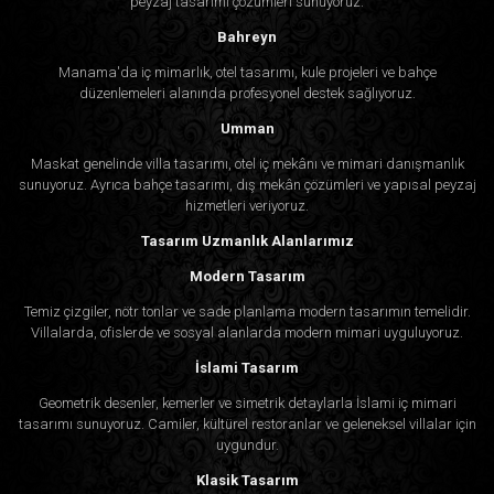
peyzaj tasarımı çözümleri sunuyoruz.
Bahreyn
Manama'da iç mimarlık, otel tasarımı, kule projeleri ve bahçe
düzenlemeleri alanında profesyonel destek sağlıyoruz.
Umman
Maskat genelinde villa tasarımı, otel iç mekânı ve mimari danışmanlık
sunuyoruz. Ayrıca bahçe tasarımı, dış mekân çözümleri ve yapısal peyzaj
hizmetleri veriyoruz.
Tasarım Uzmanlık Alanlarımız
Modern Tasarım
Temiz çizgiler, nötr tonlar ve sade planlama modern tasarımın temelidir.
Villalarda, ofislerde ve sosyal alanlarda modern mimari uyguluyoruz.
İslami Tasarım
Geometrik desenler, kemerler ve simetrik detaylarla İslami iç mimari
tasarımı sunuyoruz. Camiler, kültürel restoranlar ve geleneksel villalar için
uygundur.
Klasik Tasarım