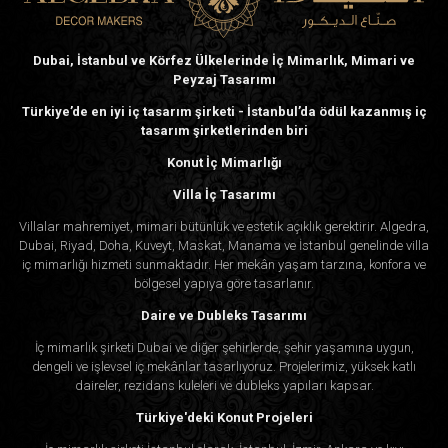
Dubai, İstanbul ve Körfez Ülkelerinde İç Mimarlık, Mimari ve
Peyzaj Tasarımı
Türkiye’de en iyi iç tasarım şirketi - İstanbul’da ödül kazanmış iç
tasarım şirketlerinden biri
Konut İç Mimarlığı
Villa İç Tasarımı
Villalar mahremiyet, mimari bütünlük ve estetik açıklık gerektirir. Algedra,
Dubai, Riyad, Doha, Kuveyt, Maskat, Manama ve İstanbul genelinde villa
iç mimarlığı hizmeti sunmaktadır. Her mekân yaşam tarzına, konfora ve
bölgesel yapıya göre tasarlanır.
Daire ve Dubleks Tasarımı
İç mimarlık şirketi Dubai ve diğer şehirlerde, şehir yaşamına uygun,
dengeli ve işlevsel iç mekânlar tasarlıyoruz. Projelerimiz, yüksek katlı
daireler, rezidans kuleleri ve dubleks yapıları kapsar.
Türkiye'deki Konut Projeleri