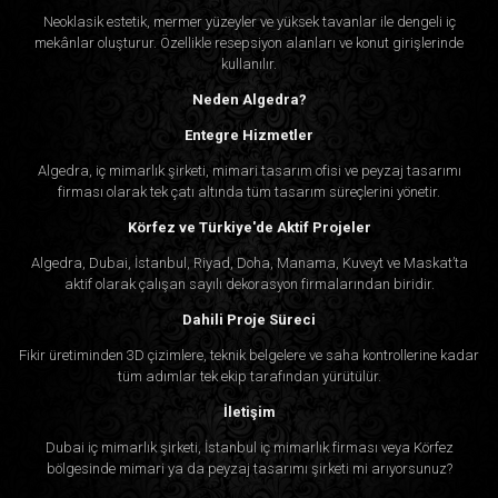
Neoklasik estetik, mermer yüzeyler ve yüksek tavanlar ile dengeli iç
mekânlar oluşturur. Özellikle resepsiyon alanları ve konut girişlerinde
kullanılır.
Neden Algedra?
Entegre Hizmetler
Algedra, iç mimarlık şirketi, mimari tasarım ofisi ve peyzaj tasarımı
firması olarak tek çatı altında tüm tasarım süreçlerini yönetir.
Körfez ve Türkiye'de Aktif Projeler
Algedra, Dubai, İstanbul, Riyad, Doha, Manama, Kuveyt ve Maskat’ta
aktif olarak çalışan sayılı dekorasyon firmalarından biridir.
Dahili Proje Süreci
Fikir üretiminden 3D çizimlere, teknik belgelere ve saha kontrollerine kadar
tüm adımlar tek ekip tarafından yürütülür.
İletişim
Dubai iç mimarlık şirketi, İstanbul iç mimarlık firması veya Körfez
bölgesinde mimari ya da peyzaj tasarımı şirketi mi arıyorsunuz?