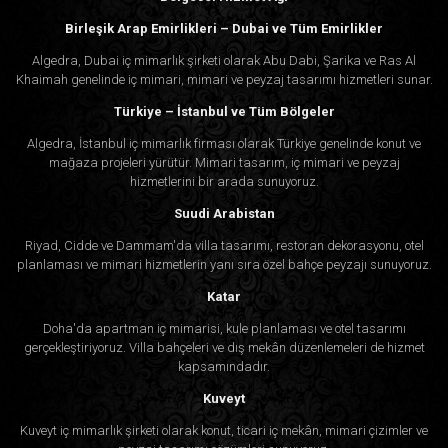
Birleşik Arap Emirlikleri – Dubai ve Tüm Emirlikler
Algedra, Dubai iç mimarlık şirketi olarak Abu Dabi, Şarika ve Ras Al
Khaimah genelinde iç mimari, mimari ve peyzaj tasarımı hizmetleri sunar.
Türkiye – İstanbul ve Tüm Bölgeler
Algedra, İstanbul iç mimarlık firması olarak Türkiye genelinde konut ve
mağaza projeleri yürütür. Mimari tasarım, iç mimari ve peyzaj
hizmetlerini bir arada sunuyoruz.
Suudi Arabistan
Riyad, Cidde ve Dammam'da villa tasarımı, restoran dekorasyonu, otel
planlaması ve mimari hizmetlerin yanı sıra özel bahçe peyzajı sunuyoruz.
Katar
Doha'da apartman iç mimarisi, kule planlaması ve otel tasarımı
gerçekleştiriyoruz. Villa bahçeleri ve dış mekân düzenlemeleri de hizmet
kapsamındadır.
Kuveyt
Kuveyt iç mimarlık şirketi olarak konut, ticari iç mekân, mimari çizimler ve