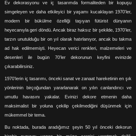
Ev dekorasyonu ve iç tasarımda formaliteden bir kopuşu
simgeleyen ve daha etkileyici bir yaşamı kucaklayan 1970'ler,
modern bir bükülme özelliği taşıyan fütürist dünyanın
heyecanıyla geri döndü. Ancak biraz haksız bir şekilde, 1970'ler,
tarzın unutulduğu bir on yıl olarak hatırlanıyor, ancak bu takma
ad hak edilmemişti. Heyecan verici renkleri, malzemeleri ve
desenleri ile bugün 70'ler dekorunun keyfini evinizde
çıkarabilirsiniz.
1970'lerin iç tasarımı, önceki sanat ve zanaat hareketinin en şık
yönlerinin birçoğundan yararlanarak on yılın canlandırıcı ve
umutlu havasını yakalar. Evinizi dekore etmenin daha
maksimalist bir yoluna çekilip çekilmediğini düşünmek için
mükemmel bir tema.
Bu noktada, burada aradığımız şeyin 50 yıl önceki dekorun