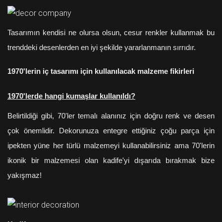
Tasarımın kendisi ne olursa olsun, cesur renkler kullanmak bu
trenddeki desenlerden en iyi şekilde yararlanmanın sırrıdır.
1970'lerin iç tasarımı için kullanılacak malzeme fikirleri
1970'lerde hangi kumaşlar kullanıldı?
Belirtildiği gibi, 70'ler temalı alanınız için doğru renk ve desen
çok önemlidir. Dekorunuza entegre ettiğiniz çoğu parça için
ipekten yüne her türlü malzemeyi kullanabilirsiniz ama 70'lerin
ikonik bir malzemesi olan kadife'yi dışarıda bırakmak bize
yakışmaz!