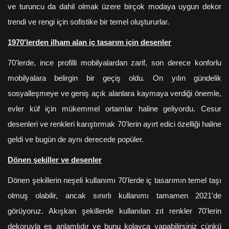
ve turuncu da dahil olmak üzere birçok modaya uygun dekor
trendi ve rengi için sofistike bir temel oluştururlar.
1970'lerden ilham alan iç tasarım için desenler
70'lerde, ince profilli mobilyalardan zarif, son derece konforlu
mobilyalara belirgin bir geçiş oldu. On yılın gündelik
sosyalleşmeye ve geniş açık alanlara kaymaya verdiği önemle,
evler küf için mükemmel ortamlar haline geliyordu. Cesur
desenleri ve renkleri karıştırmak 70'lerin ayırt edici özelliği haline
geldi ve bugün de aynı derecede popüler.
Dönen şekiller ve desenler
Dönen şekillerin neşeli kullanımı 70'lerde iç tasarımın temel taşı
olmuş olabilir, ancak sınırlı kullanımı tamamen 2021'de
görüyoruz. Akışkan şekillerde kullanılan zıt renkler 70'lerin
dekoruyla eş anlamlıdır ve bunu kolayca yapabilirsiniz çünkü