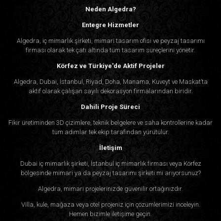
Neden Algedra?
Entegre Hizmetler
Algedra, iç mimarlık şirketi, mimari tasarım ofisi ve peyzaj tasarımı
firması olarak tek çatı altında tüm tasarım süreçlerini yönetir.
Körfez ve Türkiye'de Aktif Projeler
Algedra, Dubai, İstanbul, Riyad, Doha, Manama, Kuveyt ve Maskat’ta
aktif olarak çalışan sayılı dekorasyon firmalarından biridir.
Dahili Proje Süreci
Fikir üretiminden 3D çizimlere, teknik belgelere ve saha kontrollerine kadar
tüm adımlar tek ekip tarafından yürütülür.
İletişim
Dubai iç mimarlık şirketi, İstanbul iç mimarlık firması veya Körfez
bölgesinde mimari ya da peyzaj tasarımı şirketi mi arıyorsunuz?
Algedra, mimari projelerinizde güvenilir ortağınızdır.
Villa, kule, mağaza veya otel projeniz için çözümlerimizi inceleyin.
Hemen bizimle iletişime geçin.