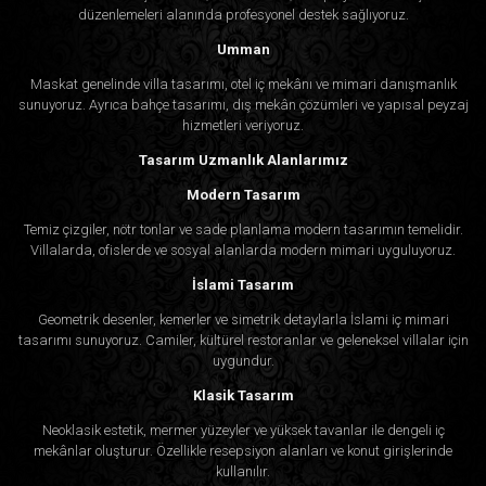
düzenlemeleri alanında profesyonel destek sağlıyoruz.
Umman
Maskat genelinde villa tasarımı, otel iç mekânı ve mimari danışmanlık
sunuyoruz. Ayrıca bahçe tasarımı, dış mekân çözümleri ve yapısal peyzaj
hizmetleri veriyoruz.
Tasarım Uzmanlık Alanlarımız
Modern Tasarım
Temiz çizgiler, nötr tonlar ve sade planlama modern tasarımın temelidir.
Villalarda, ofislerde ve sosyal alanlarda modern mimari uyguluyoruz.
İslami Tasarım
Geometrik desenler, kemerler ve simetrik detaylarla İslami iç mimari
tasarımı sunuyoruz. Camiler, kültürel restoranlar ve geleneksel villalar için
uygundur.
Klasik Tasarım
Neoklasik estetik, mermer yüzeyler ve yüksek tavanlar ile dengeli iç
mekânlar oluşturur. Özellikle resepsiyon alanları ve konut girişlerinde
kullanılır.