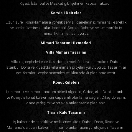
Riyad, İstanbul ve Maskat gibi şehirleri kapsamaktadır.
Servisli Daireler
Uzun süreli konaklamalara yönelik servisli dairelerin iç mimarisi, esneklik
ve konfor üzerine kurulur. İstanbul, Şarika, Bahreyn ve Umman’da iç
mimarlık hizmeti sunuyoruz.
Mimari Tasarım Hizmetleri
Villa Mimari Tasarımı
Villa dış cepheleri estetik kadar işlevselliği de yansıtmalıdır. Dubai,
İstanbul, Doha ve Riyad’da villa mimari projeleri yürütüyoruz. Tasarımlar
çatı formları, cephe sistemleri ve iklim odaklı planlama içerir.
Konut Kuleleri
İç mimarlık ve mimari tasarım şirketi Algedra, Cidde, Abu Dabi, İstanbul
ve Kuveyt’te konut kuleleri için kapsamlı planlama sağlar. Dikey dolaşım,
daire yerleşimi ve ortak alanlar özenle planlanır.
Ticari Kule Tasarımı
İş kulelerinde esneklik ve netlik önceliklidir. Dubai, Doha, Riyad ve
Manama’da ticari kulelerin mimari planlamasını yürütüyoruz. Tasarım,