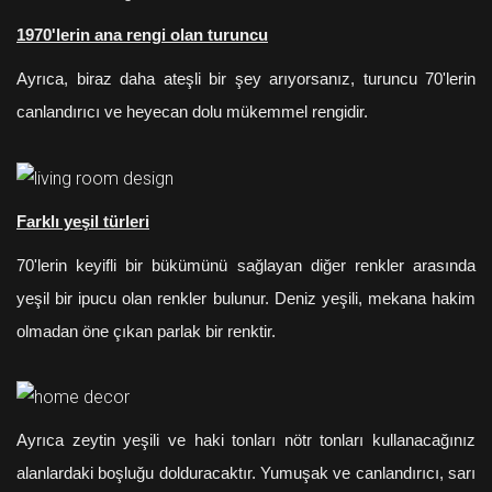
1970'lerin ana rengi olan turuncu
Ayrıca, biraz daha ateşli bir şey arıyorsanız, turuncu 70'lerin
canlandırıcı ve heyecan dolu mükemmel rengidir.
Farklı yeşil türleri
70'lerin keyifli bir bükümünü sağlayan diğer renkler arasında
yeşil bir ipucu olan renkler bulunur. Deniz yeşili, mekana hakim
olmadan öne çıkan parlak bir renktir.
Ayrıca zeytin yeşili ve haki tonları nötr tonları kullanacağınız
alanlardaki boşluğu dolduracaktır. Yumuşak ve canlandırıcı, sarı