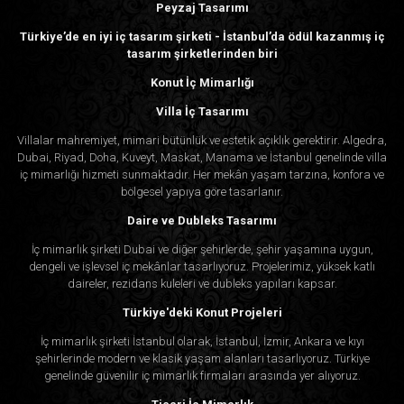
Peyzaj Tasarımı
Türkiye’de en iyi iç tasarım şirketi - İstanbul’da ödül kazanmış iç
tasarım şirketlerinden biri
Konut İç Mimarlığı
Villa İç Tasarımı
Villalar mahremiyet, mimari bütünlük ve estetik açıklık gerektirir. Algedra,
Dubai, Riyad, Doha, Kuveyt, Maskat, Manama ve İstanbul genelinde villa
iç mimarlığı hizmeti sunmaktadır. Her mekân yaşam tarzına, konfora ve
bölgesel yapıya göre tasarlanır.
Daire ve Dubleks Tasarımı
İç mimarlık şirketi Dubai ve diğer şehirlerde, şehir yaşamına uygun,
dengeli ve işlevsel iç mekânlar tasarlıyoruz. Projelerimiz, yüksek katlı
daireler, rezidans kuleleri ve dubleks yapıları kapsar.
Türkiye'deki Konut Projeleri
İç mimarlık şirketi İstanbul olarak, İstanbul, İzmir, Ankara ve kıyı
şehirlerinde modern ve klasik yaşam alanları tasarlıyoruz. Türkiye
genelinde güvenilir iç mimarlık firmaları arasında yer alıyoruz.