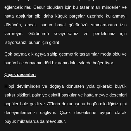
eğlencelidirler. Cesur oldukları için bu tasarımları minderler ve
hatta abajurlar gibi daha küçük parçalar üzerinde kullanmayı
düşünün, ancak bunun hayal gücünüzü sınırlamasına izin
vermeyin. Görünümü seviyorsanız ve perdeleriniz için
istiyorsanız, bunun için gidin!
Çok sayıda dik açıya sahip geometrik tasarımlar moda oldu ve
bugün bile dünyanın dört bir yanındaki evlerde beğeniliyor.
Çiçek desenleri
Hippi devriminden ve doğaya dönüşten yola çıkarak; büyük
saksı bitkileri, palmiye esintili baskılar ve hatta meyve desenleri
popüler hale geldi ve 70'lerin dokunuşunu bugün dilediğiniz gibi
deneyimlemenizi sağlıyor. Çiçek desenlerine uygun olarak
büyük miktarlarda da mevcuttur.