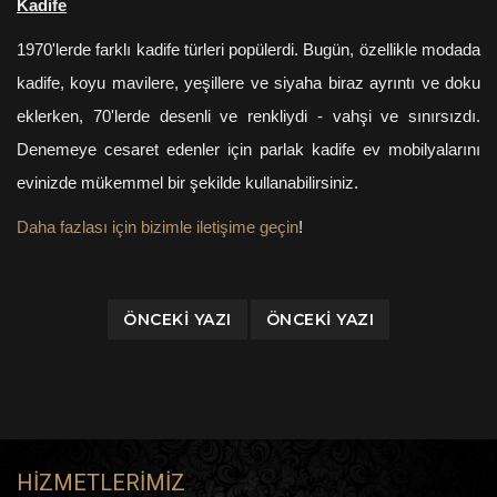
Kadife
1970'lerde farklı kadife türleri popülerdi. Bugün, özellikle modada
kadife, koyu mavilere, yeşillere ve siyaha biraz ayrıntı ve doku
eklerken, 70'lerde desenli ve renkliydi - vahşi ve sınırsızdı.
Denemeye cesaret edenler için parlak kadife ev mobilyalarını
evinizde mükemmel bir şekilde kullanabilirsiniz.
Daha fazlası için bizimle iletişime geçin
!
ÖNCEKI YAZI
ÖNCEKI YAZI
HIZMETLERIMIZ