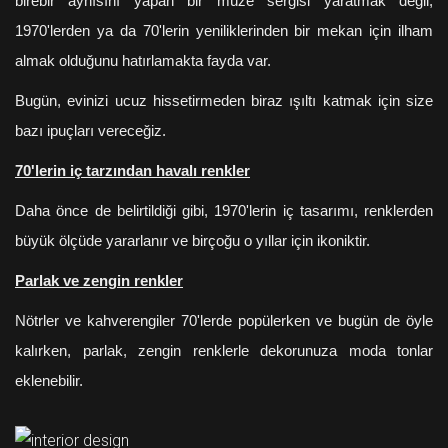
birebir aynısını yapan bir müze sergisi yaratmak değil,
1970'lerden ya da 70'lerin yeniliklerinden bir mekan için ilham
almak olduğunu hatırlamakta fayda var.
Bugün, evinizi ucuz hissetirmeden biraz ışıltı katmak için size
bazı ipuçları vereceğiz.
70'lerin iç tarzından havalı renkler
Daha önce de belirtildiği gibi, 1970'lerin iç tasarımı, renklerden
büyük ölçüde yararlanır ve birçoğu o yıllar için ikoniktir.
Parlak ve zengin renkler
Nötrler ve kahverengiler 70'lerde popülerken ve bugün de öyle
kalırken, parlak, zengin renklerle dekorunuza moda tonlar
eklenebilir.