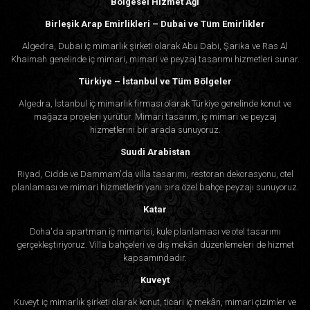
Bölgesel Hizmet Ağı
Birleşik Arap Emirlikleri – Dubai ve Tüm Emirlikler
Algedra, Dubai iç mimarlık şirketi olarak Abu Dabi, Şarika ve Ras Al
Khaimah genelinde iç mimari, mimari ve peyzaj tasarımı hizmetleri sunar.
Türkiye – İstanbul ve Tüm Bölgeler
Algedra, İstanbul iç mimarlık firması olarak Türkiye genelinde konut ve
mağaza projeleri yürütür. Mimari tasarım, iç mimari ve peyzaj
hizmetlerini bir arada sunuyoruz.
Suudi Arabistan
Riyad, Cidde ve Dammam'da villa tasarımı, restoran dekorasyonu, otel
planlaması ve mimari hizmetlerin yanı sıra özel bahçe peyzajı sunuyoruz.
Katar
Doha'da apartman iç mimarisi, kule planlaması ve otel tasarımı
gerçekleştiriyoruz. Villa bahçeleri ve dış mekân düzenlemeleri de hizmet
kapsamındadır.
Kuveyt
Kuveyt iç mimarlık şirketi olarak konut, ticari iç mekân, mimari çizimler ve