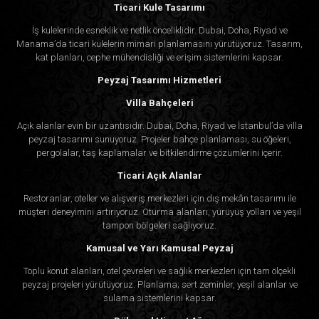
Ticari Kule Tasarımı
İş kulelerinde esneklik ve netlik önceliklidir. Dubai, Doha, Riyad ve
Manama’da ticari kulelerin mimari planlamasını yürütüyoruz. Tasarım,
kat planları, cephe mühendisliği ve erişim sistemlerini kapsar.
Peyzaj Tasarımı Hizmetleri
Villa Bahçeleri
Açık alanlar evin bir uzantısıdır. Dubai, Doha, Riyad ve İstanbul’da villa
peyzaj tasarımı sunuyoruz. Projeler bahçe planlaması, su öğeleri,
pergolalar, taş kaplamalar ve bitkilendirme çözümlerini içerir.
Ticari Açık Alanlar
Restoranlar, oteller ve alışveriş merkezleri için dış mekân tasarımı ile
müşteri deneyimini artırıyoruz. Oturma alanları, yürüyüş yolları ve yeşil
tampon bölgeleri sağlıyoruz.
Kamusal ve Yarı Kamusal Peyzaj
Toplu konut alanları, otel çevreleri ve sağlık merkezleri için tam ölçekli
peyzaj projeleri yürütüyoruz. Planlama; sert zeminler, yeşil alanlar ve
sulama sistemlerini kapsar.