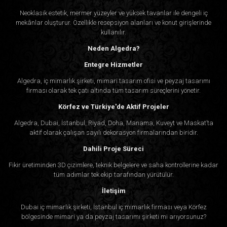
Neoklasik estetik, mermer yüzeyler ve yüksek tavanlar ile dengeli iç
mekânlar oluşturur. Özellikle resepsiyon alanları ve konut girişlerinde
kullanılır.
Neden Algedra?
Entegre Hizmetler
Algedra, iç mimarlık şirketi, mimari tasarım ofisi ve peyzaj tasarımı
firması olarak tek çatı altında tüm tasarım süreçlerini yönetir.
Körfez ve Türkiye'de Aktif Projeler
Algedra, Dubai, İstanbul, Riyad, Doha, Manama, Kuveyt ve Maskat’ta
aktif olarak çalışan sayılı dekorasyon firmalarından biridir.
Dahili Proje Süreci
Fikir üretiminden 3D çizimlere, teknik belgelere ve saha kontrollerine kadar
tüm adımlar tek ekip tarafından yürütülür.
İletişim
Dubai iç mimarlık şirketi, İstanbul iç mimarlık firması veya Körfez
bölgesinde mimari ya da peyzaj tasarımı şirketi mi arıyorsunuz?