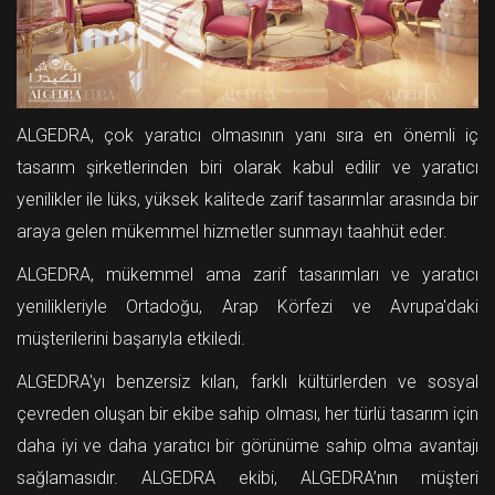
ALGEDRA, çok yaratıcı olmasının yanı sıra en önemli iç
tasarım şirketlerinden biri olarak kabul edilir ve yaratıcı
yenilikler ile lüks, yüksek kalitede zarif tasarımlar arasında bir
araya gelen mükemmel hizmetler sunmayı taahhüt eder.
ALGEDRA, mükemmel ama zarif tasarımları ve yaratıcı
yenilikleriyle Ortadoğu, Arap Körfezi ve Avrupa'daki
müşterilerini başarıyla etkiledi.
ALGEDRA'yı benzersiz kılan, farklı kültürlerden ve sosyal
çevreden oluşan bir ekibe sahip olması, her türlü tasarım için
daha iyi ve daha yaratıcı bir görünüme sahip olma avantajı
sağlamasıdır. ALGEDRA ekibi, ALGEDRA’nın müşteri