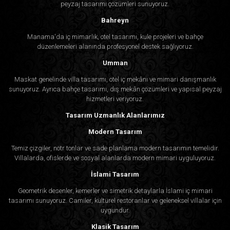
peyzaj tasarımı çözümleri sunuyoruz.
Bahreyn
Manama'da iç mimarlık, otel tasarımı, kule projeleri ve bahçe
düzenlemeleri alanında profesyonel destek sağlıyoruz.
Umman
Maskat genelinde villa tasarımı, otel iç mekânı ve mimari danışmanlık
sunuyoruz. Ayrıca bahçe tasarımı, dış mekân çözümleri ve yapısal peyzaj
hizmetleri veriyoruz.
Tasarım Uzmanlık Alanlarımız
Modern Tasarım
Temiz çizgiler, nötr tonlar ve sade planlama modern tasarımın temelidir.
Villalarda, ofislerde ve sosyal alanlarda modern mimari uyguluyoruz.
İslami Tasarım
Geometrik desenler, kemerler ve simetrik detaylarla İslami iç mimari
tasarımı sunuyoruz. Camiler, kültürel restoranlar ve geleneksel villalar için
uygundur.
Klasik Tasarım