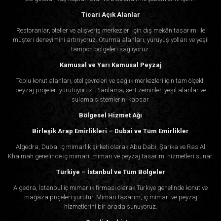
Ticari Açık Alanlar
Restoranlar, oteller ve alışveriş merkezleri için dış mekân tasarımı ile
müşteri deneyimini artırıyoruz. Oturma alanları, yürüyüş yolları ve yeşil
tampon bölgeleri sağlıyoruz.
Kamusal ve Yarı Kamusal Peyzaj
Toplu konut alanları, otel çevreleri ve sağlık merkezleri için tam ölçekli
peyzaj projeleri yürütüyoruz. Planlama; sert zeminler, yeşil alanlar ve
sulama sistemlerini kapsar.
Bölgesel Hizmet Ağı
Birleşik Arap Emirlikleri – Dubai ve Tüm Emirlikler
Algedra, Dubai iç mimarlık şirketi olarak Abu Dabi, Şarika ve Ras Al
Khaimah genelinde iç mimari, mimari ve peyzaj tasarımı hizmetleri sunar.
Türkiye – İstanbul ve Tüm Bölgeler
Algedra, İstanbul iç mimarlık firması olarak Türkiye genelinde konut ve
mağaza projeleri yürütür. Mimari tasarım, iç mimari ve peyzaj
hizmetlerini bir arada sunuyoruz.