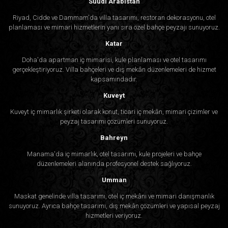
Suudi Arabistan
Riyad, Cidde ve Dammam'da villa tasarımı, restoran dekorasyonu, otel
planlaması ve mimari hizmetlerin yanı sıra özel bahçe peyzajı sunuyoruz.
Katar
Doha'da apartman iç mimarisi, kule planlaması ve otel tasarımı
gerçekleştiriyoruz. Villa bahçeleri ve dış mekân düzenlemeleri de hizmet
kapsamındadır.
Kuveyt
Kuveyt iç mimarlık şirketi olarak konut, ticari iç mekân, mimari çizimler ve
peyzaj tasarımı çözümleri sunuyoruz.
Bahreyn
Manama'da iç mimarlık, otel tasarımı, kule projeleri ve bahçe
düzenlemeleri alanında profesyonel destek sağlıyoruz.
Umman
Maskat genelinde villa tasarımı, otel iç mekânı ve mimari danışmanlık
sunuyoruz. Ayrıca bahçe tasarımı, dış mekân çözümleri ve yapısal peyzaj
hizmetleri veriyoruz.