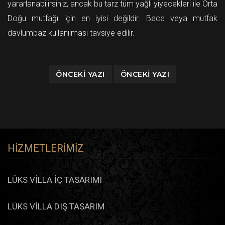
yararlanabilirsiniz, ancak bu tarz tüm yağlı yiyecekleri ile Orta
Doğu mutfağı için en iyisi değildir. Baca veya mutfak
davlumbaz kullanılması tavsiye edilir.
ÖNCEKI YAZI
ÖNCEKI YAZI
HIZMETLERIMIZ
LÜKS VİLLA İÇ TASARIMI
LÜKS VİLLA DIŞ TASARIM