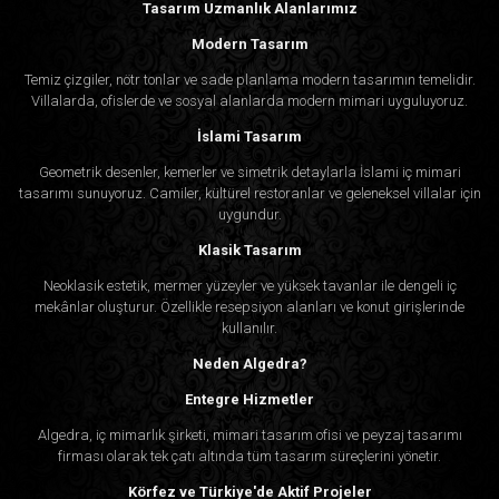
Tasarım Uzmanlık Alanlarımız
Modern Tasarım
Temiz çizgiler, nötr tonlar ve sade planlama modern tasarımın temelidir.
Villalarda, ofislerde ve sosyal alanlarda modern mimari uyguluyoruz.
İslami Tasarım
Geometrik desenler, kemerler ve simetrik detaylarla İslami iç mimari
tasarımı sunuyoruz. Camiler, kültürel restoranlar ve geleneksel villalar için
uygundur.
Klasik Tasarım
Neoklasik estetik, mermer yüzeyler ve yüksek tavanlar ile dengeli iç
mekânlar oluşturur. Özellikle resepsiyon alanları ve konut girişlerinde
kullanılır.
Neden Algedra?
Entegre Hizmetler
Algedra, iç mimarlık şirketi, mimari tasarım ofisi ve peyzaj tasarımı
firması olarak tek çatı altında tüm tasarım süreçlerini yönetir.
Körfez ve Türkiye'de Aktif Projeler