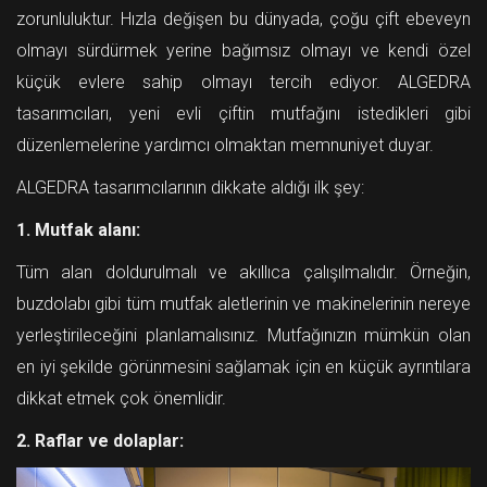
zorunluluktur. Hızla değişen bu dünyada, çoğu çift ebeveyn
olmayı sürdürmek yerine bağımsız olmayı ve kendi özel
küçük evlere sahip olmayı tercih ediyor. ALGEDRA
tasarımcıları, yeni evli çiftin mutfağını istedikleri gibi
düzenlemelerine yardımcı olmaktan memnuniyet duyar.
ALGEDRA tasarımcılarının dikkate aldığı ilk şey:
1. Mutfak alanı:
Tüm alan doldurulmalı ve akıllıca çalışılmalıdır. Örneğin,
buzdolabı gibi tüm mutfak aletlerinin ve makinelerinin nereye
yerleştirileceğini planlamalısınız. Mutfağınızın mümkün olan
en iyi şekilde görünmesini sağlamak için en küçük ayrıntılara
dikkat etmek çok önemlidir.
2. Raflar ve dolaplar: