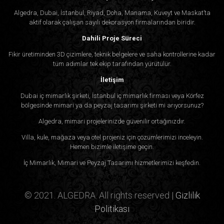
Algedra, Dubai, İstanbul, Riyad, Doha, Manama, Kuveyt ve Maskat’ta
aktif olarak çalışan sayılı dekorasyon firmalarından biridir.
Dahili Proje Süreci
Fikir üretiminden 3D çizimlere, teknik belgelere ve saha kontrollerine kadar
tüm adımlar tek ekip tarafından yürütülür.
İletişim
Dubai iç mimarlık şirketi, İstanbul iç mimarlık firması veya Körfez
bölgesinde mimari ya da peyzaj tasarımı şirketi mi arıyorsunuz?
Algedra, mimari projelerinizde güvenilir ortağınızdır.
Villa, kule, mağaza veya otel projeniz için çözümlerimizi inceleyin.
Hemen bizimle iletişime geçin.
İç Mimarlık, Mimari ve Peyzaj Tasarımı hizmetlerimizi keşfedin.
© 2021. ALGEDRA. All rights reserved |
Gizlilik
Politikası