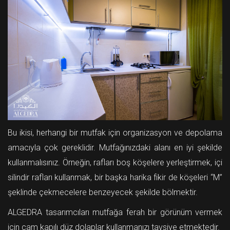
Bu ikisi, herhangi bir mutfak için organizasyon ve depolama
amacıyla çok gereklidir. Mutfağınızdaki alanı en iyi şekilde
kullanmalısınız. Örneğin, rafları boş köşelere yerleştirmek, içi
silindir rafları kullanmak, bir başka harika fikir de köşeleri “M”
şeklinde çekmecelere benzeyecek şekilde bölmektir.
ALGEDRA tasarımcıları mutfağa ferah bir görünüm vermek
için cam kapılı düz dolaplar kullanmanızı tavsiye etmektedir.