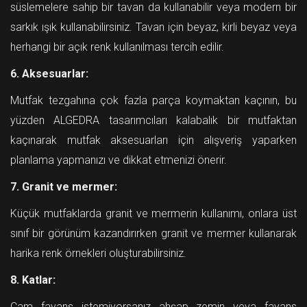
süslemelere sahip bir tavan da kullanabilir veya modern bir
sarkık ışık kullanabilirsiniz. Tavan için beyaz, kirli beyaz veya
herhangi bir açık renk kullanılması tercih edilir.
6. Aksesuarlar:
Mutfak tezgahına çok fazla parça koymaktan kaçının, bu
yüzden ALGEDRA tasarımcıları kalabalık bir mutfaktan
kaçınarak mutfak aksesuarları için alışveriş yaparken
planlama yapmanızı ve dikkat etmenizi önerir.
7. Granit ve mermer:
Küçük mutfaklarda granit ve mermerin kullanımı, onlara üst
sınıf bir görünüm kazandırırken granit ve mermer kullanarak
harika renk örnekleri oluşturabilirsiniz.
8. Katlar:
Cam fayans istemiyorsanız ahşap zemin veya fayans