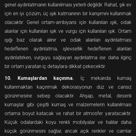
genel aydınlatmanın kullanılması yeterli değildir. Rahat, şık ev
için en iyi çözüm, üç ışık katmanının bir karışımını kullanmak
olacaktır: Genel ortam-ambiyans için kullanılan ışık, odak
alanlar için kullanılan ışık ve vurgu için kullanılan ışık. Ortam
ışığı baz olarak alınır ve odak alanları aydınlatması
hedeflenen aydınlatma, işlevsellik hedeflenen alanları
aydınlatırken, vurguyu sağlayan aydınlatma ise daha ilginç
bir ortam yaratan iç detaylara dikkat çekecektir.
10. Kumaşlardan kaçınma.
İç mekanda kumaş
kullanmaktan kaçınmak dekorasyonun düz ve cansız
görünmesine sebep olacaktır. Ahşap, metal, desenli
kumaşlar gibi çeşitli kumaş ve malzemelerin kullanılması
ortama boyut katacak ve rahat bir atmosfer yaratacaktır.
Küçük odalardaki koyu renkli mobilyalar ve halılar daha
küçük görünmesini sağlar, ancak açık renkler ve camlar