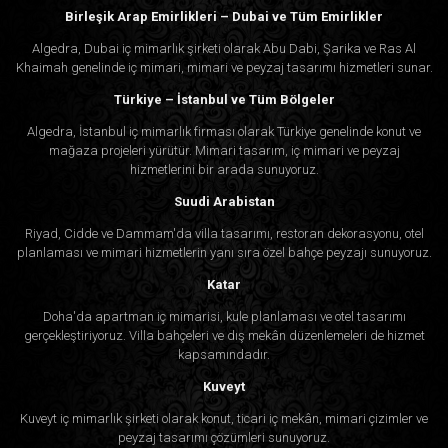
Birleşik Arap Emirlikleri – Dubai ve Tüm Emirlikler
Algedra, Dubai iç mimarlık şirketi olarak Abu Dabi, Şarika ve Ras Al
Khaimah genelinde iç mimari, mimari ve peyzaj tasarımı hizmetleri sunar.
Türkiye – İstanbul ve Tüm Bölgeler
Algedra, İstanbul iç mimarlık firması olarak Türkiye genelinde konut ve
mağaza projeleri yürütür. Mimari tasarım, iç mimari ve peyzaj
hizmetlerini bir arada sunuyoruz.
Suudi Arabistan
Riyad, Cidde ve Dammam'da villa tasarımı, restoran dekorasyonu, otel
planlaması ve mimari hizmetlerin yanı sıra özel bahçe peyzajı sunuyoruz.
Katar
Doha'da apartman iç mimarisi, kule planlaması ve otel tasarımı
gerçekleştiriyoruz. Villa bahçeleri ve dış mekân düzenlemeleri de hizmet
kapsamındadır.
Kuveyt
Kuveyt iç mimarlık şirketi olarak konut, ticari iç mekân, mimari çizimler ve
peyzaj tasarımı çözümleri sunuyoruz.