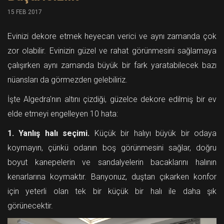
15 FEB 2017
Evinizi dekore etmek heyecan verici ve aynı zamanda çok
zor olabilir. Evinizin güzel ve rahat görünmesini sağlamaya
çalışırken aynı zamanda büyük bir fark yaratabilecek bazı
nüansları da görmezden gelebiliriz.
İşte Algedra'nın altını çizdiği, güzelce dekore edilmiş bir ev
elde etmeyi engelleyen 10 hata:
1. Yanlış halı seçimi.
Küçük bir halıyı büyük bir odaya
koymayın, çünkü odanın boş görünmesini sağlar, doğru
boyut kanepelerin ve sandalyelerin bacaklarını halının
kenarlarına koymaktır. Banyonuz, duştan çıkarken konfor
için yeterli olan tek bir küçük bir halı ile daha şık
görünecektir.