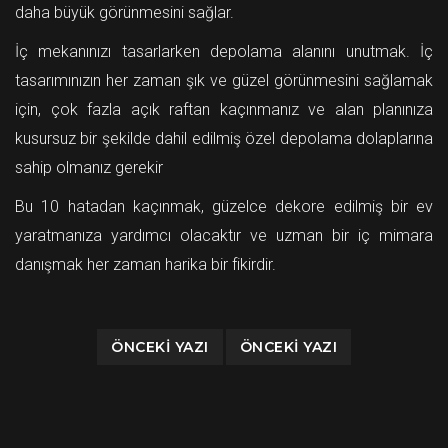
daha büyük görünmesini sağlar.
İç mekanınızı tasarlarken depolama alanını unutmak. İç
tasarımınızın her zaman şık ve güzel görünmesini sağlamak
için, çok fazla açık raftan kaçınmanız ve alan planınıza
kusursuz bir şekilde dahil edilmiş özel depolama dolaplarına
sahip olmanız gerekir
Bu 10 hatadan kaçınmak, güzelce dekore edilmiş bir ev
yaratmanıza yardımcı olacaktır ve uzman bir iç mimara
danışmak her zaman harika bir fikirdir.
ÖNCEKI YAZI
ÖNCEKI YAZI