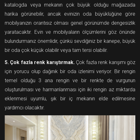
katalogda veya mekanın çok büyük olduğu mağazada
harika görünebilir, ancak evinizin oda büyüklüğüne göre
mobilyanızın orantısız olması genel görünümde dengesizlik
yaratacaktır. Evin ve mobilyaların ölçümlerini göz önünde
bulundurmanız önemlidir, çünkü sevdiğiniz bir kanepe, büyük
bir oda çok küçük olabilir veya tam tersi olabilir.
5. Çok fazla renk karıştırmak.
Çok fazla renk karışımı göz
için yorucu olup dağınık bir oda izlenimi veriyor. Bir rengin
temel olduğu 3 ana rengin ve bir renkte de vurgunun
oluşturulması ve harmanlanması için iki rengin az miktarda
eklenmesi uyumlu, şık bir iç mekanın elde edilmesine
yardımcı olacaktır.