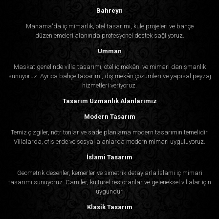
Bahreyn
Manama'da iç mimarlık, otel tasarımı, kule projeleri ve bahçe
düzenlemeleri alanında profesyonel destek sağlıyoruz.
Umman
Maskat genelinde villa tasarımı, otel iç mekânı ve mimari danışmanlık
sunuyoruz. Ayrıca bahçe tasarımı, dış mekân çözümleri ve yapısal peyzaj
hizmetleri veriyoruz.
Tasarım Uzmanlık Alanlarımız
Modern Tasarım
Temiz çizgiler, nötr tonlar ve sade planlama modern tasarımın temelidir.
Villalarda, ofislerde ve sosyal alanlarda modern mimari uyguluyoruz.
İslami Tasarım
Geometrik desenler, kemerler ve simetrik detaylarla İslami iç mimari
tasarımı sunuyoruz. Camiler, kültürel restoranlar ve geleneksel villalar için
uygundur.
Klasik Tasarım