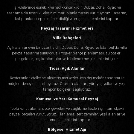
İş kulelerinde esneklik ve netlik önceliklidir. Dubai, Doha, Riyad ve
Manama’da ticari kulelerin mimari planlamasını yürütüyoruz. Tasarım,
kat planları, cephe mühendisliği ve erişim sistemlerini kapsar.
Peyzaj Tasarımı Hizmetleri
Villa Bahçeleri
Açık alanlar evin bir uzantısıdır. Dubai, Doha, Riyad ve İstanbul’da villa
peyzaj tasarımı sunuyoruz. Projeler bahçe planlaması, su öğeleri,
pergolalar, taş kaplamalar ve bitkilendirme çözümlerini içerir.
Ticari Açık Alanlar
Restoranlar, oteller ve alışveriş merkezleri için dış mekân tasarımı ile
müşteri deneyimini artırıyoruz. Oturma alanları, yürüyüş yolları ve yeşil
tampon bölgeleri sağlıyoruz.
Kamusal ve Yarı Kamusal Peyzaj
Toplu konut alanları, otel çevreleri ve sağlık merkezleri için tam ölçekli
peyzaj projeleri yürütüyoruz. Planlama; sert zeminler, yeşil alanlar ve
sulama sistemlerini kapsar.
Bölgesel Hizmet Ağı