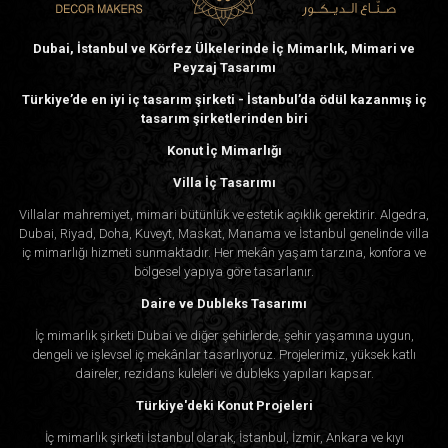
Dubai, İstanbul ve Körfez Ülkelerinde İç Mimarlık, Mimari ve
Peyzaj Tasarımı
Türkiye’de en iyi iç tasarım şirketi - İstanbul’da ödül kazanmış iç
tasarım şirketlerinden biri
Konut İç Mimarlığı
Villa İç Tasarımı
Villalar mahremiyet, mimari bütünlük ve estetik açıklık gerektirir. Algedra,
Dubai, Riyad, Doha, Kuveyt, Maskat, Manama ve İstanbul genelinde villa
iç mimarlığı hizmeti sunmaktadır. Her mekân yaşam tarzına, konfora ve
bölgesel yapıya göre tasarlanır.
Daire ve Dubleks Tasarımı
İç mimarlık şirketi Dubai ve diğer şehirlerde, şehir yaşamına uygun,
dengeli ve işlevsel iç mekânlar tasarlıyoruz. Projelerimiz, yüksek katlı
daireler, rezidans kuleleri ve dubleks yapıları kapsar.
Türkiye'deki Konut Projeleri
İç mimarlık şirketi İstanbul olarak, İstanbul, İzmir, Ankara ve kıyı