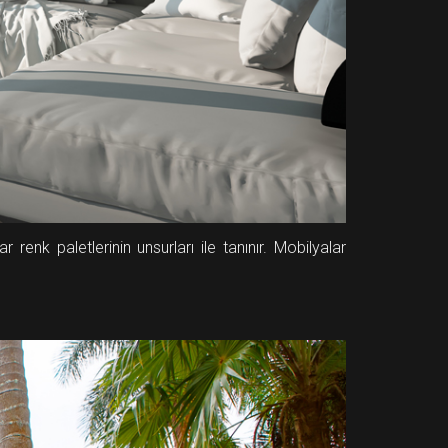
 renk paletlerinin unsurları ile tanınır. Mobilyalar