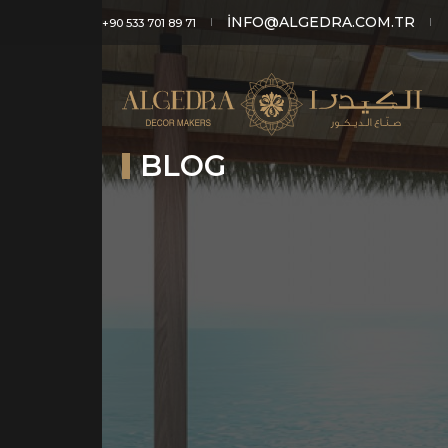
INFO@ALGEDRA.COM.TR
+90 533 701 89 71
BLOG