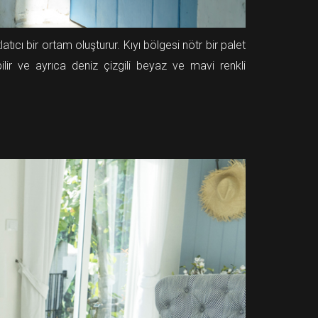
cı bir ortam oluşturur. Kıyı bölgesi nötr bir palet
lir ve ayrıca deniz çizgili beyaz ve mavi renkli