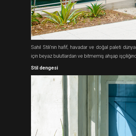
Sahil Stili'nin hafif, havadar ve doğal paleti dü
için beyaz bulutlardan ve bitmemiş ahşap işçiliğinden
Stil dengesi