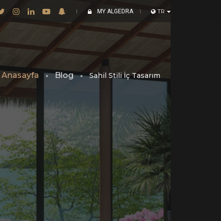
MY ALGEDRA
TR
Anasayfa
Blog
Sahil Stili İç Tasarım