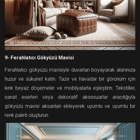
9- Ferahlatıcı Gökyüzü Mavisi
Ferahlatıcı gökyüzü mavisiyle duvarları boyayarak alanınıza
huzur ve sükunet katın. Taze ve havadar bir görünüm için
kırık beyaz döşemeler ve mobilyalarla eşleştirin. Tekstiller,
sanat eserleri veya dekoratif aksesuarlar aracılığıyla
gökyüzü mavisi aksanları ekleyerek uyumlu ve uyumlu bir
renk paleti oluşturun.