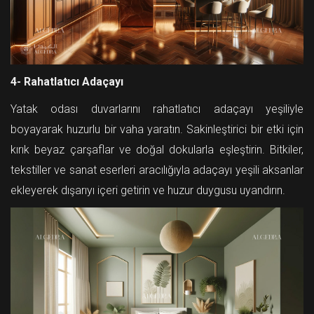
4- Rahatlatıcı Adaçayı
Yatak odası duvarlarını rahatlatıcı adaçayı yeşiliyle
boyayarak huzurlu bir vaha yaratın. Sakinleştirici bir etki için
kırık beyaz çarşaflar ve doğal dokularla eşleştirin. Bitkiler,
tekstiller ve sanat eserleri aracılığıyla adaçayı yeşili aksanlar
ekleyerek dışarıyı içeri getirin ve huzur duygusu uyandırın.