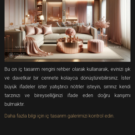
Bu on iç tasarım rengini rehber olarak kullanarak, evinizi şık
ve davetkar bir cennete kolayca dönüştürebilirsiniz. İster
büyük ifadeler ister yatıştırıcı nötrler isteyin, sırrınız kendi
tarzınızı ve bireyselliğinizi ifade eden doğru karışımı
bulmaktır.
Daha fazla bilgi için iç tasarım galerimizi kontrol edin.