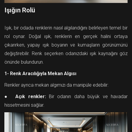
Işığın Rolü
Işık, bir odada renklerin nasıl algılandığını belirleyen temel bir
rol oynar. Doğal ışık, renklerin en gerçek halini ortaya
çıkarırken, yapay ışık boyanın ve kumaşların görünümünü
değiştirebilir. Renk seçerken odanızdaki ışık kaynağını göz
önünde bulundurun.
1- Renk Aracılığıyla Mekan Algısı
Renkler ayrıca mekan algımızı da manipüle edebilir:
●
Açık renkler:
Bir odanın daha büyük ve havadar
hissetmesini sağlar.