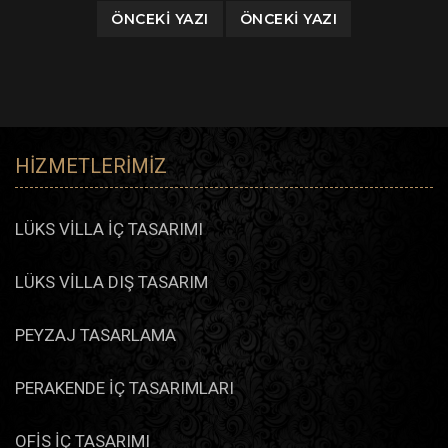
ÖNCEKI YAZI
ÖNCEKI YAZI
HIZMETLERIMIZ
LÜKS VİLLA İÇ TASARIMI
LÜKS VİLLA DIŞ TASARIM
PEYZAJ TASARLAMA
PERAKENDE İÇ TASARIMLARI
OFİS İÇ TASARIMI