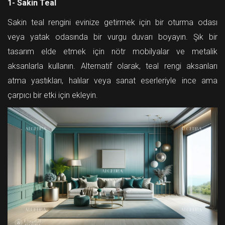
1- Sakin Teal
Sakin teal rengini evinize getirmek için bir oturma odası
veya yatak odasında bir vurgu duvarı boyayın. Şık bir
tasarım elde etmek için nötr mobilyalar ve metalik
aksanlarla kullanın. Alternatif olarak, teal rengi aksanları
atma yastıkları, halılar veya sanat eserleriyle ince ama
çarpıcı bir etki için ekleyin.