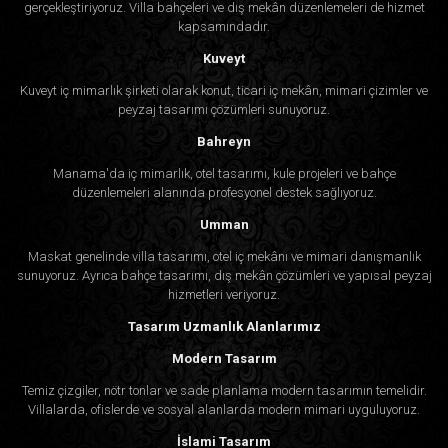
gerçekleştiriyoruz. Villa bahçeleri ve dış mekân düzenlemeleri de hizmet
kapsamındadır.
Kuveyt
Kuveyt iç mimarlık şirketi olarak konut, ticari iç mekân, mimari çizimler ve
peyzaj tasarımı çözümleri sunuyoruz.
Bahreyn
Manama'da iç mimarlık, otel tasarımı, kule projeleri ve bahçe
düzenlemeleri alanında profesyonel destek sağlıyoruz.
Umman
Maskat genelinde villa tasarımı, otel iç mekânı ve mimari danışmanlık
sunuyoruz. Ayrıca bahçe tasarımı, dış mekân çözümleri ve yapısal peyzaj
hizmetleri veriyoruz.
Tasarım Uzmanlık Alanlarımız
Modern Tasarım
Temiz çizgiler, nötr tonlar ve sade planlama modern tasarımın temelidir.
Villalarda, ofislerde ve sosyal alanlarda modern mimari uyguluyoruz.
İslami Tasarım