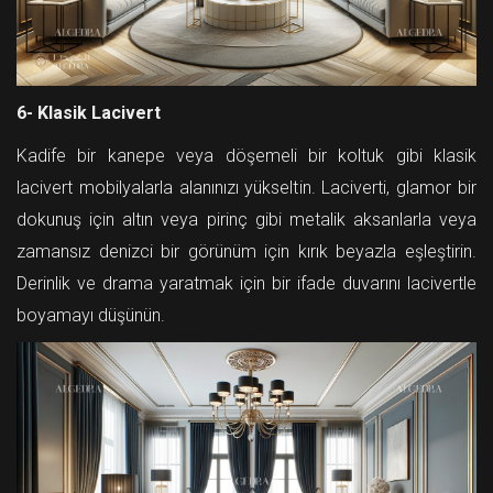
6- Klasik Lacivert
Kadife bir kanepe veya döşemeli bir koltuk gibi klasik
lacivert mobilyalarla alanınızı yükseltin. Laciverti, glamor bir
dokunuş için altın veya pirinç gibi metalik aksanlarla veya
zamansız denizci bir görünüm için kırık beyazla eşleştirin.
Derinlik ve drama yaratmak için bir ifade duvarını lacivertle
boyamayı düşünün.