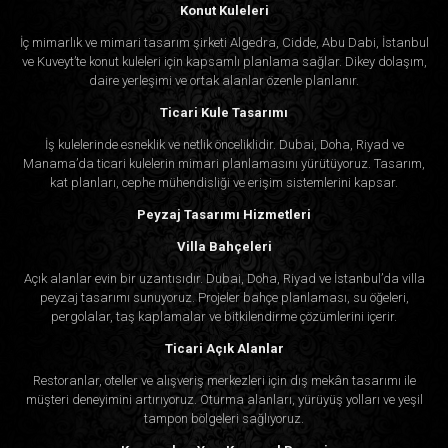
Konut Kuleleri
İç mimarlık ve mimari tasarım şirketi Algedra, Cidde, Abu Dabi, İstanbul
ve Kuveyt’te konut kuleleri için kapsamlı planlama sağlar. Dikey dolaşım,
daire yerleşimi ve ortak alanlar özenle planlanır.
Ticari Kule Tasarımı
İş kulelerinde esneklik ve netlik önceliklidir. Dubai, Doha, Riyad ve
Manama’da ticari kulelerin mimari planlamasını yürütüyoruz. Tasarım,
kat planları, cephe mühendisliği ve erişim sistemlerini kapsar.
Peyzaj Tasarımı Hizmetleri
Villa Bahçeleri
Açık alanlar evin bir uzantısıdır. Dubai, Doha, Riyad ve İstanbul’da villa
peyzaj tasarımı sunuyoruz. Projeler bahçe planlaması, su öğeleri,
pergolalar, taş kaplamalar ve bitkilendirme çözümlerini içerir.
Ticari Açık Alanlar
Restoranlar, oteller ve alışveriş merkezleri için dış mekân tasarımı ile
müşteri deneyimini artırıyoruz. Oturma alanları, yürüyüş yolları ve yeşil
tampon bölgeleri sağlıyoruz.