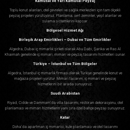
Kamusal ve Yarı Kamusal Peyzaj
Toplu konut alanları, otel çevreleri ve sağlık merkezleri için tam ölçekli
peyzaj projeleri yürütüyoruz. Planlama; sert zeminler, yeşil alanlar ve
sulama sistemlerini kapsar.
Bölgesel Hizmet Ağı
Birleşik Arap Emirlikleri – Dubai ve Tüm Emirlikler
Algedra, Dubai iç mimarlık şirketi olarak Abu Dabi, Şarika ve Ras Al
Khaimah genelinde iç mimari, mimari ve peyzaj tasarımı hizmetleri sunar.
Türkiye – İstanbul ve Tüm Bölgeler
Algedra, İstanbul iç mimarlık firması olarak Türkiye genelinde konut ve
mağaza projeleri yürütür. Mimari tasarım, iç mimari ve peyzaj
hizmetlerini bir arada sunuyoruz.
Suudi Arabistan
Riyad, Cidde ve Dammam'da villa tasarımı, restoran dekorasyonu, otel
planlaması ve mimari hizmetlerin yanı sıra özel bahçe peyzajı sunuyoruz.
Katar
Doha'da apartman iç mimarisi, kule planlaması ve otel tasarımı