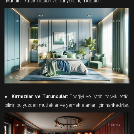
uyandırır. Yatak odaları ve banyolar için idealdir.
● Kırmızılar ve Turuncular:
Enerjiyi ve iştahı teşvik ettiği
bilinir, bu yüzden mutfaklar ve yemek alanları için harikadırlar.