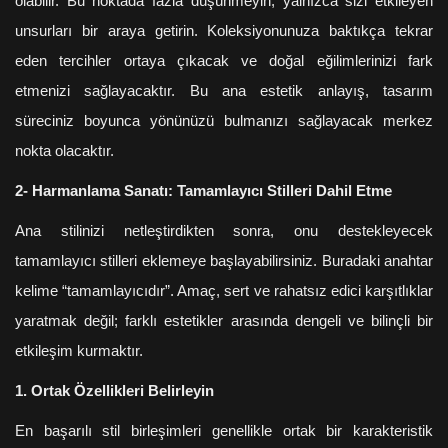
olabilir. Bu noktada fazla düşünmeyin; yalnızca sizi etkileyen
unsurları bir araya getirin. Koleksiyonunuza baktıkça tekrar
eden tercihler ortaya çıkacak ve doğal eğilimlerinizi fark
etmenizi sağlayacaktır. Bu ana estetik anlayış, tasarım
süreciniz boyunca yönünüzü bulmanızı sağlayacak merkez
nokta olacaktır.
2- Harmanlama Sanatı: Tamamlayıcı Stilleri Dahil Etme
Ana stilinizi netleştirdikten sonra, onu destekleyecek
tamamlayıcı stilleri eklemeye başlayabilirsiniz. Buradaki anahtar
kelime “tamamlayıcıdır”. Amaç, sert ve rahatsız edici karşıtlıklar
yaratmak değil; farklı estetikler arasında dengeli ve bilinçli bir
etkileşim kurmaktır.
1. Ortak Özellikleri Belirleyin
En başarılı stil birleşimleri genellikle ortak bir karakteristik