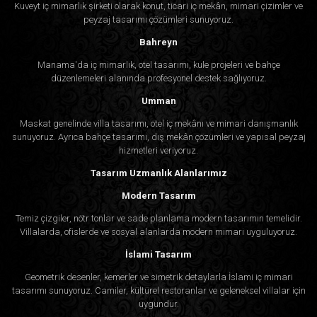
Kuveyt iç mimarlık şirketi olarak konut, ticari iç mekân, mimari çizimler ve
peyzaj tasarımı çözümleri sunuyoruz.
Bahreyn
Manama'da iç mimarlık, otel tasarımı, kule projeleri ve bahçe
düzenlemeleri alanında profesyonel destek sağlıyoruz.
Umman
Maskat genelinde villa tasarımı, otel iç mekânı ve mimari danışmanlık
sunuyoruz. Ayrıca bahçe tasarımı, dış mekân çözümleri ve yapısal peyzaj
hizmetleri veriyoruz.
Tasarım Uzmanlık Alanlarımız
Modern Tasarım
Temiz çizgiler, nötr tonlar ve sade planlama modern tasarımın temelidir.
Villalarda, ofislerde ve sosyal alanlarda modern mimari uyguluyoruz.
İslami Tasarım
Geometrik desenler, kemerler ve simetrik detaylarla İslami iç mimari
tasarımı sunuyoruz. Camiler, kültürel restoranlar ve geleneksel villalar için
uygundur.