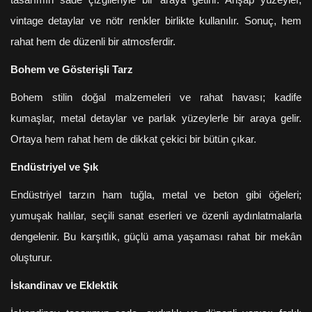
tasarımın sade çizgileriyle bir araya getirir. Ahşap yüzeyler,
vintage detaylar ve nötr renkler birlikte kullanılır. Sonuç, hem
rahat hem de düzenli bir atmosferdir.
Bohem ve Gösterişli Tarz
Bohem stilin doğal malzemeleri ve rahat havası; kadife
kumaşlar, metal detaylar ve parlak yüzeylerle bir araya gelir.
Ortaya hem rahat hem de dikkat çekici bir bütün çıkar.
Endüstriyel ve Şık
Endüstriyel tarzın ham tuğla, metal ve beton gibi öğeleri;
yumuşak halılar, seçili sanat eserleri ve özenli aydınlatmalarla
dengelenir. Bu karşıtlık, güçlü ama yaşaması rahat bir mekân
oluşturur.
İskandinav ve Eklektik