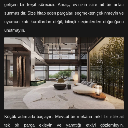
gelişen bir keşif sürecidir. Amaç, evinizin size ait bir anlatı
sunmasıdır. Size hitap eden parçaları seçmekten çekinmeyin ve
uyumun katı kurallardan değil, bilinçli seçimlerden doğduğunu
unutmayın.
Küçük adımlarla başlayın. Mevcut bir mekâna farklı bir stile ait
tek bir parça ekleyin ve yarattığı etkiyi gözlemleyin.