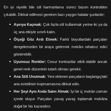
En iyi niyetle bile stil harmanlama süreci bazen kontrolden
çıkabilir. Dikkat edilmesi gereken bazı yaygın hatalar şunlardır:
Aşırıya Kaçmak:
Çok fazla stil kullanmak yerine iki ya da
üç ana etkiyle sınırlı kalın.
Ölçeği Göz Ardı Etmek:
Farklı boyutlardaki parçaları
dengelemeden bir araya getirmek mekânı rahatsız edici
gösterebilir.
Uyumsuz Renkler:
Cesur kontrastlar etkili olabilir ancak
genel renk düzeninin tutarlı olması gerekir.
Ana Stili Unutmak:
Yeni eklenen parçaların başlangıçtaki
ana estetikten kopmamasına dikkat edin.
Her Şeyi Aynı Anda Satın Almak:
İyi bir iç mekân zaman
içinde oluşur. Parçaları yavaş yavaş toplamak mekâna
doğal bir his kazandırır.