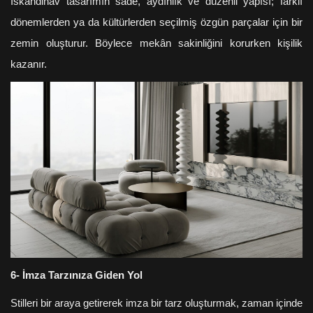
İskandinav tasarımın sade, aydınlık ve düzenli yapısı; farklı
dönemlerden ya da kültürlerden seçilmiş özgün parçalar için bir
zemin oluşturur. Böylece mekân sakinliğini korurken kişilik
kazanır.
6- İmza Tarzınıza Giden Yol
Stilleri bir araya getirerek imza bir tarz oluşturmak, zaman içinde