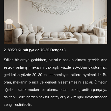
2. 80/20 Kuralı (ya da 70/30 Dengesi)
Stilleri bir araya getirirken, bir stilin baskın olması gerekir. Ana
estetik anlayış mekânın yaklaşık yüzde 70–80’ini oluşturmalı,
geri kalan yüzde 20–30 ise tamamlayıcı stillere ayrılmalıdır. Bu
oran, mekânın bilinçli ve dengeli hissettirmesini sağlar. Örneğin
ağırlıklı olarak modern bir oturma odası, birkaç antika parça ya
da farklı kültürlerden tekstil detaylarıyla kimliğini kaybetmeden
zenginleştirilebilir.