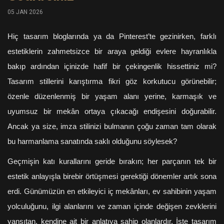
05 JAN 2026
Hiç tasarım bloglarında ya da Pinterest’te gezinirken, farklı
estetiklerin zahmetsizce bir araya geldiği evlere hayranlıkla
bakıp ardından içinizde hafif bir çekingenlik hissettiniz mi?
Tasarım stillerini karıştırma fikri göz korkutucu görünebilir;
özenle düzenlenmiş bir yaşam alanı yerine, karmaşık ve
uyumsuz bir mekân ortaya çıkacağı endişesini doğurabilir.
Ancak ya size, imza stilinizi bulmanın çoğu zaman tam olarak
bu harmanlama sanatında saklı olduğunu söylesek?
Geçmişin katı kurallarını geride bırakın; her parçanın tek bir
estetik anlayışla birebir örtüşmesi gerektiği dönemler artık sona
erdi. Günümüzün en etkileyici iç mekânları, ev sahibinin yaşam
yolculuğunu, ilgi alanlarını ve zaman içinde değişen zevklerini
yansıtan, kendine ait bir anlatıya sahip olanlardır. İşte tasarım