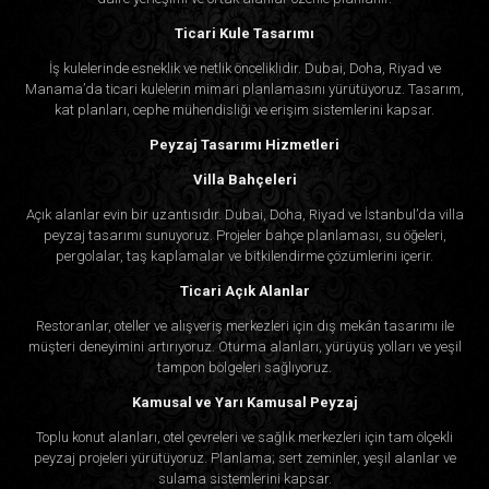
Ticari Kule Tasarımı
İş kulelerinde esneklik ve netlik önceliklidir. Dubai, Doha, Riyad ve
Manama’da ticari kulelerin mimari planlamasını yürütüyoruz. Tasarım,
kat planları, cephe mühendisliği ve erişim sistemlerini kapsar.
Peyzaj Tasarımı Hizmetleri
Villa Bahçeleri
Açık alanlar evin bir uzantısıdır. Dubai, Doha, Riyad ve İstanbul’da villa
peyzaj tasarımı sunuyoruz. Projeler bahçe planlaması, su öğeleri,
pergolalar, taş kaplamalar ve bitkilendirme çözümlerini içerir.
Ticari Açık Alanlar
Restoranlar, oteller ve alışveriş merkezleri için dış mekân tasarımı ile
müşteri deneyimini artırıyoruz. Oturma alanları, yürüyüş yolları ve yeşil
tampon bölgeleri sağlıyoruz.
Kamusal ve Yarı Kamusal Peyzaj
Toplu konut alanları, otel çevreleri ve sağlık merkezleri için tam ölçekli
peyzaj projeleri yürütüyoruz. Planlama; sert zeminler, yeşil alanlar ve
sulama sistemlerini kapsar.