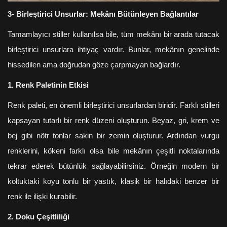
3- Birleştirici Unsurlar: Mekânı Bütünleyen Bağlantılar
Tamamlayıcı stiller kullanılsa bile, tüm mekânı bir arada tutacak
birleştirici unsurlara ihtiyaç vardır. Bunlar, mekânın genelinde
hissedilen ama doğrudan göze çarpmayan bağlardır.
1. Renk Paletinin Etkisi
Renk paleti, en önemli birleştirici unsurlardan biridir. Farklı stilleri
kapsayan tutarlı bir renk düzeni oluşturun. Beyaz, gri, krem ve
bej gibi nötr tonlar sakin bir zemin oluşturur. Ardından vurgu
renklerini, kökeni farklı olsa bile mekânın çeşitli noktalarında
tekrar ederek bütünlük sağlayabilirsiniz. Örneğin modern bir
koltuktaki koyu tonlu bir yastık, klasik bir halıdaki benzer bir
renk ile ilişki kurabilir.
2. Doku Çeşitliliği