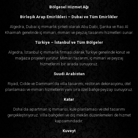
Bölgesel Hizmet Ağı
Birleşik Arap Emirlikleri – Dubai ve Tüm Emirlikler
Algedra, Dubai iç mimarlık şirketi olarak Abu Dabi, Şarika ve Ras Al
Khaimah genelinde iç mimari, mimari ve peyzaj tasarımı hizmetleri sunar.
Türkiye – İstanbul ve Tüm Bölgeler
Algedra, İstanbul iç mimarlık firması olarak Türkiye genelinde konut ve
mağaza projeleri yürütür. Mimari tasarım, iç mimari ve peyzaj
hizmetlerini bir arada sunuyoruz.
Suudi Arabistan
Riyad, Cidde ve Dammam'da villa tasarımı, restoran dekorasyonu, otel
planlaması ve mimari hizmetlerin yanı sıra özel bahçe peyzajı sunuyoruz.
Katar
Doha'da apartman iç mimarisi, kule planlaması ve otel tasarımı
gerçekleştiriyoruz. Villa bahçeleri ve dış mekân düzenlemeleri de hizmet
kapsamındadır.
Kuveyt